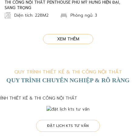
THI CÔNG NỘI THẤT PENTHOUSE PHÚ MỸ HƯNG HIỆN ĐẠI,
SANG TRỌNG
Diện tích: 228M2
Phòng ngủ: 3
XEM THÊM
QUY TRÌNH THIẾT KẾ & THI CÔNG NỘI THẤT
QUY TRÌNH CHUYÊN NGHIỆP & RÕ RÀNG
ĐẶT LỊCH KTS TƯ VẤN