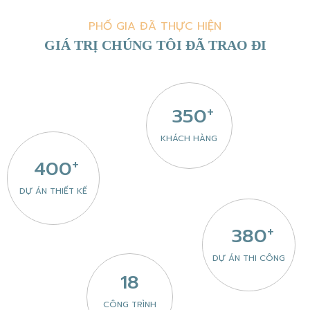
PHỐ GIA ĐÃ THỰC HIỆN
GIÁ TRỊ CHÚNG TÔI ĐÃ TRAO ĐI
+
350
KHÁCH HÀNG
+
400
DỰ ÁN THIẾT KẾ
+
380
DỰ ÁN THI CÔNG
18
CÔNG TRÌNH