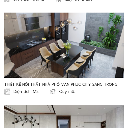
THIẾT KẾ NỘI THẤT NHÀ PHỐ VẠN PHÚC CITY SANG TRỌNG
Diện tích: M2
Quy mô: