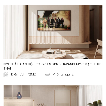
NỘI THẤT CĂN HỘ ECO GREEN 2PN – JAPANDI MỘC MẠC, THƯ
THÁI
Diện tích: 72M2
Phòng ngủ: 2