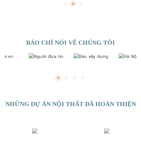
BÁO CHÍ NÓI VỀ CHÚNG TÔI
NHỮNG DỰ ÁN NỘI THẤT ĐÃ HOÀN THIỆN