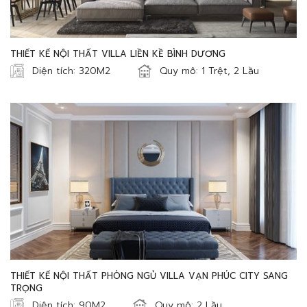
THIẾT KẾ NỘI THẤT VILLA LIỀN KỀ BÌNH DƯƠNG
Diện tích: 320M2
Quy mô: 1 Trệt, 2 Lầu
THIẾT KẾ NỘI THẤT PHÒNG NGỦ VILLA VẠN PHÚC CITY SANG
TRỌNG
Diện tích: 90M2
Quy mô: 2 Lầu