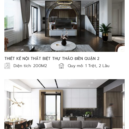
THIẾT KẾ NỘI THẤT BIỆT THỰ THẢO ĐIỀN QUẬN 2
Diện tích: 200M2
Quy mô: 1 Trệt, 2 Lầu