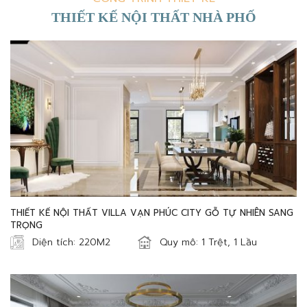
THIẾT KẾ NỘI THẤT NHÀ PHỐ
THIẾT KẾ NỘI THẤT VILLA VẠN PHÚC CITY GỖ TỰ NHIÊN SANG
TRỌNG
Diện tích: 220M2
Quy mô: 1 Trệt, 1 Lầu