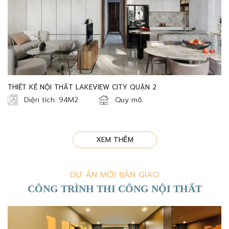
THIẾT KẾ NỘI THẤT LAKEVIEW CITY QUẬN 2
Diện tích: 94M2
Quy mô:
XEM THÊM
DỰ ÁN MỚI BÀN GIAO
CÔNG TRÌNH THI CÔNG NỘI THẤT