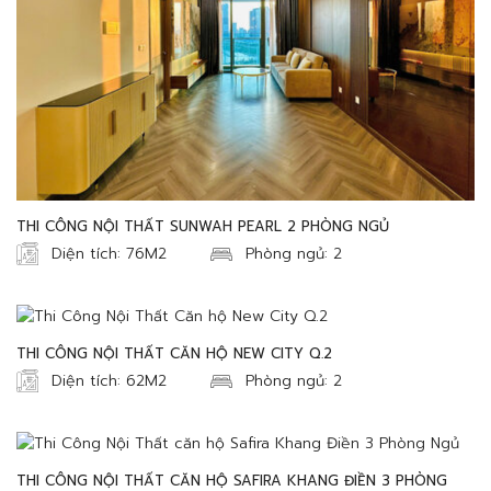
THI CÔNG NỘI THẤT SUNWAH PEARL 2 PHÒNG NGỦ
Diện tích: 76M2
Phòng ngủ: 2
THI CÔNG NỘI THẤT CĂN HỘ NEW CITY Q.2
Diện tích: 62M2
Phòng ngủ: 2
THI CÔNG NỘI THẤT CĂN HỘ SAFIRA KHANG ĐIỀN 3 PHÒNG