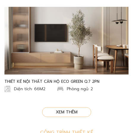
THIẾT KẾ NỘI THẤT CĂN HỘ ECO GREEN Q.7 2PN
Diện tích: 66M2
Phòng ngủ: 2
XEM THÊM
CÔNG TRÌNH THIẾT KẾ