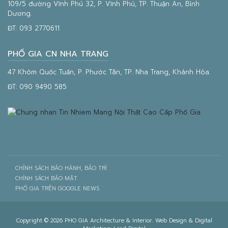
109/5 đường Vĩnh Phú 32, P. Vĩnh Phú, TP. Thuận An, Bình
Dương.
ĐT:
093 2770611
PHỐ GIA CN NHA TRANG
47 Khóm Quốc Tuấn, P. Phước Tân, TP. Nha Trang, Khánh Hòa.
ĐT:
090 9490 585
CHÍNH SÁCH BẢO HÀNH, BẢO TRÌ
CHÍNH SÁCH BẢO MẬT
PHỐ GIA TRÊN GOOGLE NEWS
Copyright © 2026 PHO GIA Architecture & Interior. Web Design & Digital