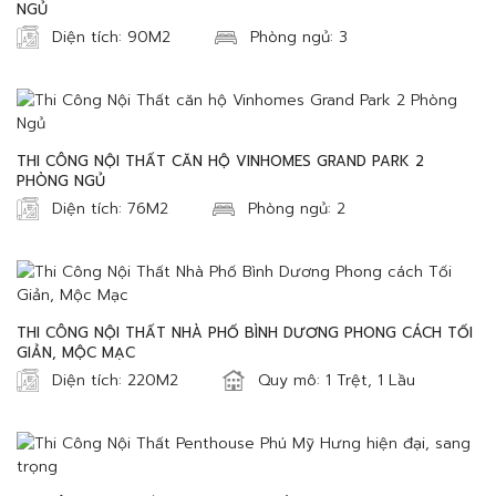
NGỦ
Diện tích: 90M2
Phòng ngủ: 3
THI CÔNG NỘI THẤT CĂN HỘ VINHOMES GRAND PARK 2
PHÒNG NGỦ
Diện tích: 76M2
Phòng ngủ: 2
THI CÔNG NỘI THẤT NHÀ PHỐ BÌNH DƯƠNG PHONG CÁCH TỐI
GIẢN, MỘC MẠC
Diện tích: 220M2
Quy mô: 1 Trệt, 1 Lầu