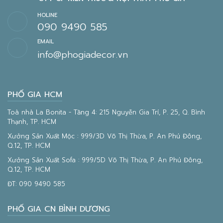
HOLINE
090 9490 585
EMAIL
info@phogiadecor.vn
PHỐ GIA HCM
Toà nhà La Bonita - Tầng 4: 215 Nguyễn Gia Trí, P. 25, Q. Bình
Thạnh, TP. HCM
Xưởng Sản Xuất Mộc : 999/3D Võ Thị Thừa, P. An Phú Đông,
Q.12, TP. HCM
Xưởng Sản Xuất Sofa : 999/5D Võ Thị Thừa, P. An Phú Đông,
Q.12, TP. HCM
ĐT:
090 9490 585
PHỐ GIA CN BÌNH DƯƠNG