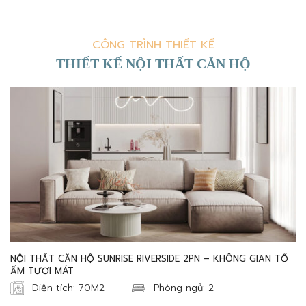
CÔNG TRÌNH THIẾT KẾ
THIẾT KẾ NỘI THẤT CĂN HỘ
NỘI THẤT CĂN HỘ SUNRISE RIVERSIDE 2PN – KHÔNG GIAN TỔ
ẤM TƯƠI MÁT
Diện tích: 70M2
Phòng ngủ: 2