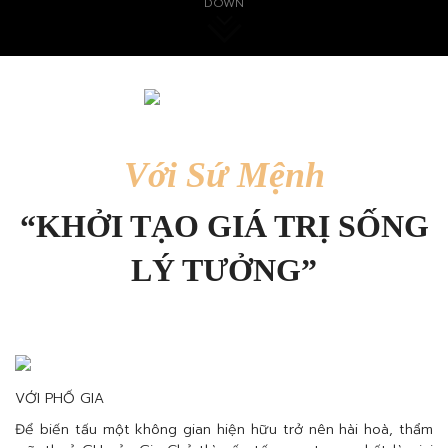
DOWN
Với Sứ Mệnh
“KHỞI TẠO GIÁ TRỊ SỐNG
LÝ TƯỞNG”
VỚI PHỐ GIA
Để biến tấu một không gian hiện hữu trở nên hài hoà, thẩm