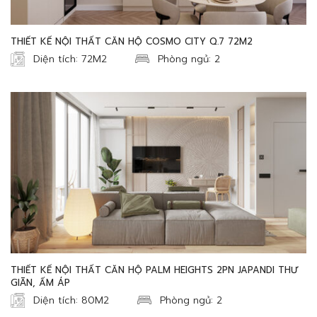
THIẾT KẾ NỘI THẤT CĂN HỘ COSMO CITY Q.7 72M2
Diện tích: 72M2
Phòng ngủ: 2
THIẾT KẾ NỘI THẤT CĂN HỘ PALM HEIGHTS 2PN JAPANDI THƯ
GIÃN, ẤM ÁP
Diện tích: 80M2
Phòng ngủ: 2