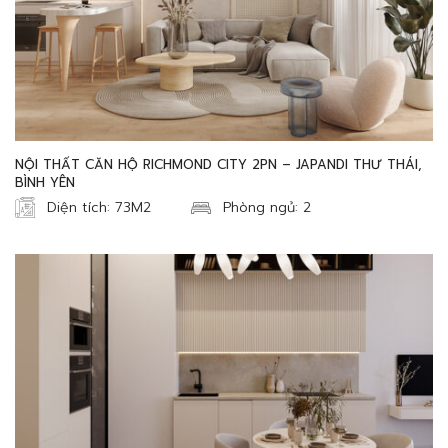
NỘI THẤT CĂN HỘ RICHMOND CITY 2PN – JAPANDI THƯ THÁI,
BÌNH YÊN
Diện tích: 73M2
Phòng ngủ: 2