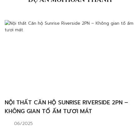
DỰ ÁN MỚI HOÀN THÀNH
NỘI THẤT CĂN HỘ SUNRISE RIVERSIDE 2PN –
KHÔNG GIAN TỔ ẤM TƯƠI MÁT
06/2025