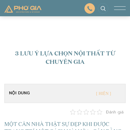
3 LƯU Ý LỰA CHỌN NỘI THẤT TỪ
CHUYÊN GIA
NỘI DUNG
Đánh giá
MỘT CĂN NHÀ THẬT SỰ ĐẸP KHI ĐƯỢC