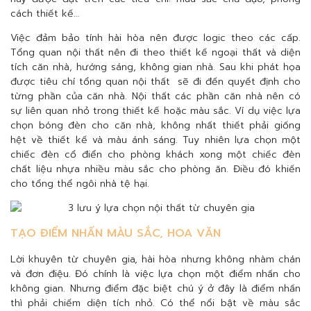
cách thiết kế…
Việc đảm bảo tính hài hòa nên được logic theo các cấp.
Tổng quan nội thất nên đi theo thiết kế ngoại thất và diện
tích căn nhà, hướng sáng, không gian nhà. Sau khi phát họa
được tiêu chí tổng quan nội thất sẽ đi đến quyết định cho
từng phần của căn nhà. Nội thất các phần căn nhà nên có
sự liên quan nhỏ trong thiết kế hoặc màu sắc. Ví dụ việc lựa
chọn bóng đèn cho căn nhà, không nhất thiết phải giống
hệt về thiết kế và màu ánh sáng. Tuy nhiên lựa chọn một
chiếc đèn cổ điển cho phòng khách xong một chiếc đèn
chất liệu nhựa nhiều màu sắc cho phòng ăn. Điều đó khiến
cho tổng thể ngôi nhà tệ hại.
TẠO ĐIỂM NHẤN MÀU SẮC, HOA VĂN
Lời khuyên từ chuyên gia, hài hòa nhưng không nhàm chán
và đơn điệu. Đó chính là việc lựa chọn một điểm nhấn cho
không gian. Nhưng điểm đặc biệt chú ý ở đây là điểm nhấn
thì phải chiếm diện tích nhỏ. Có thể nổi bật về màu sắc