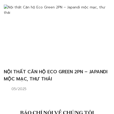
NỘI THẤT CĂN HỘ ECO GREEN 2PN – JAPANDI
MỘC MẠC, THƯ THÁI
05/2025
BÁO CHÍ NÓI VỀ CHÚNG TÔI