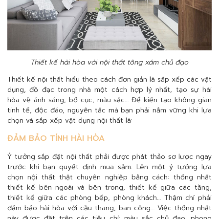
Thiết kế hài hòa với nội thất tông xám chủ đạo
Thiết kế nội thất hiểu theo cách đơn giản là sắp xếp các vật
dụng, đồ đạc trong nhà một cách hợp lý nhất, tạo sự hài
hòa về ánh sáng, bố cục, màu sắc… Để kiến tạo không gian
tinh tế, độc đáo, nguyên tắc mà bạn phải nắm vững khi lựa
chọn và sắp xếp vật dụng nội thất là:
ĐẢM BẢO TÍNH HÀI HÒA
Ý tưởng sắp đặt nội thất phải được phát thảo sơ lược ngay
trước khi bạn quyết định mua sắm. Lên một ý tưởng lựa
chọn nội thất thật chuyên nghiệp bằng cách: thống nhất
thiết kế bên ngoài và bên trong, thiết kế giữa các tầng,
thiết kế giữa các phòng bếp, phòng khách… Thậm chí phải
đảm bảo hài hòa với cầu thang, ban công… Việc thống nhất
này được đặt trên các tiêu chí: màu sắc chủ đạo, phong