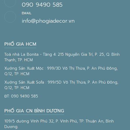
090 9490 585
EMAIL
info@phogiadecor.vn
PHỐ GIA HCM
Toà nhà La Bonita - Tầng 4: 215 Nguyễn Gia Trí, P. 25, Q. Bình
Thạnh, TP. HCM
Xưởng Sản Xuất Mộc : 999/3D Võ Thị Thừa, P. An Phú Đông,
Q.12, TP. HCM
Xưởng Sản Xuất Sofa : 999/5D Võ Thị Thừa, P. An Phú Đông,
Q.12, TP. HCM
ĐT:
090 9490 585
PHỐ GIA CN BÌNH DƯƠNG
109/5 đường Vĩnh Phú 32, P. Vĩnh Phú, TP. Thuận An, Bình
Dương.