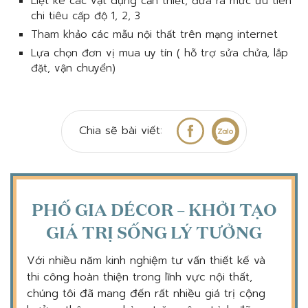
Liệt kê các vật dụng cần thiết, đưa ra mức ưu tiên
chi tiêu cấp độ 1, 2, 3
Tham khảo các mẫu nội thất trên mạng internet
Lựa chọn đơn vị mua uy tín ( hỗ trợ sửa chửa, lắp
đặt, vận chuyển)
Chia sẽ bài viết:
PHỐ GIA DÉCOR – KHỞI TẠO
GIÁ TRỊ SỐNG LÝ TƯỞNG
Với nhiều năm kinh nghiệm tư vấn thiết kế và
thi công hoàn thiện trong lĩnh vực nội thất,
chúng tôi đã mang đến rất nhiều giá trị cộng