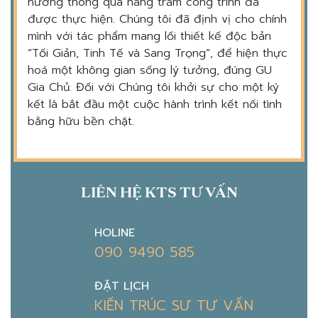
hưởng thông qua hàng trăm công trình đã
được thực hiện. Chúng tôi đã định vị cho chính
mình với tác phẩm mang lối thiết kế độc bản
“Tối Giản, Tinh Tế và Sang Trọng”, để hiện thực
hoá một không gian sống lý tưởng, đúng GU
Gia Chủ. Đối với Chúng tôi khởi sự cho một ký
kết là bắt đầu một cuộc hành trình kết nối tình
bằng hữu bền chặt.
LIÊN HỆ KTS TƯ VẤN
HOLINE
090 9490 585
ĐẶT LỊCH
KIẾN TRÚC SƯ TƯ VẤN