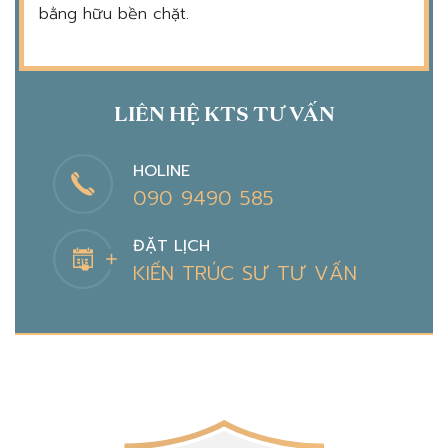
bằng hữu bền chặt.
LIÊN HỆ KTS TƯ VẤN
HOLINE
090 9490 585
ĐẶT LỊCH
KIẾN TRÚC SƯ TƯ VẤN