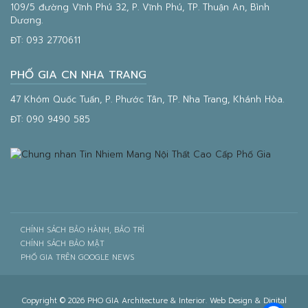
109/5 đường Vĩnh Phú 32, P. Vĩnh Phú, TP. Thuận An, Bình
Dương.
ĐT:
093 2770611
PHỐ GIA CN NHA TRANG
47 Khóm Quốc Tuấn, P. Phước Tân, TP. Nha Trang, Khánh Hòa.
ĐT:
090 9490 585
CHÍNH SÁCH BẢO HÀNH, BẢO TRÌ
CHÍNH SÁCH BẢO MẬT
PHỐ GIA TRÊN GOOGLE NEWS
Copyright © 2026 PHO GIA Architecture & Interior. Web Design & Digital