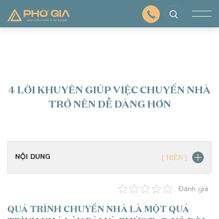
4 LỜI KHUYÊN GIÚP VIỆC CHUYỂN NHÀ
TRỞ NÊN DỄ DÀNG HƠN
NỘI DUNG
Đánh giá
QUÁ TRÌNH CHUYỂN NHÀ LÀ MỘT QUÁ