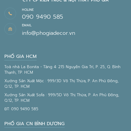
CTY CP KIẾN TRÚC & NỘI THẤT PHỐ GIA
HOLINE
090 9490 585
EMAIL
info@phogiadecor.vn
PHỐ GIA HCM
Toà nhà La Bonita - Tầng 4: 215 Nguyễn Gia Trí, P. 25, Q. Bình
Thạnh, TP. HCM
Xưởng Sản Xuất Mộc : 999/3D Võ Thị Thừa, P. An Phú Đông,
Q.12, TP. HCM
Xưởng Sản Xuất Sofa : 999/5D Võ Thị Thừa, P. An Phú Đông,
Q.12, TP. HCM
ĐT:
090 9490 585
PHỐ GIA CN BÌNH DƯƠNG