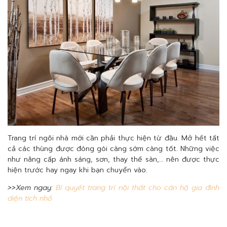
Trang trí ngôi nhà mới cần phải thực hiện từ đầu. Mở hết tất
cả các thùng được đóng gói càng sớm càng tốt. Những việc
như nâng cấp ánh sáng, sơn, thay thế sàn,… nên được thực
hiện trước hay ngay khi bạn chuyển vào.
>>Xem ngay:
Bí quyết trang trí nội thất cho căn hộ gia đình
diện tích nhỏ