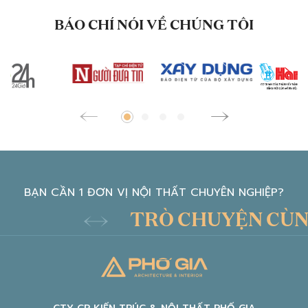
BÁO CHÍ NÓI VỀ CHÚNG TÔI
BẠN CẦN 1 ĐƠN VỊ NỘI THẤT CHUYÊN NGHIỆP?
TRÒ CHUYỆN CÙNG KI