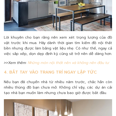
Lời khuyên cho bạn rằng nên xem xét trọng lượng của đồ
vật trước khi mua. Hãy dành thời gian tìm kiếm đồ nội thất
bền nhưng được làm bằng vật liệu nhẹ. Có như thế, ngay cả
việc sắp xếp, dọn dẹp định kỳ cũng sẽ trở nên dễ dàng hơn.
>>Xem thêm:
Những món nội thất nên và không nên đầu tư
4. BẮT TAY VÀO TRANG TRÍ NGAY LẬP TỨC
Nếu bạn đã chuyển nhà từ nhiều năm trước, chắc hẳn còn
nhiều thùng đồ bạn chưa mở. Không chỉ vậy, các dự án cải
tạo nhà bạn muốn làm nhưng chưa bao giờ được bắt đầu.