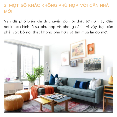
2. MỘT SỐ KHÁC KHÔNG PHÙ HỢP VỚI CĂN NHÀ
MỚI
Vấn đề phổ biến khi di chuyển đồ nội thất từ nơi này đến
nơi khác chính là sự phù hợp về phong cách. Vì vậy, bạn cần
phải vứt bỏ nội thất không phù hợp và tìm mua lại đồ mới.