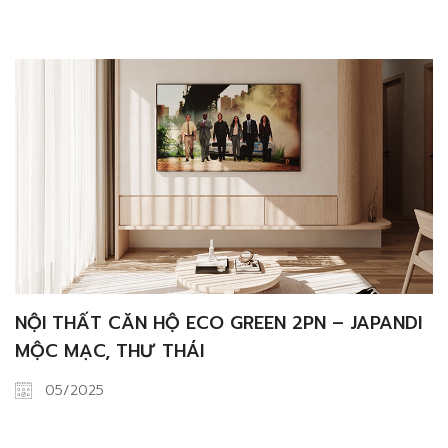
NỘI THẤT CĂN HỘ ECO GREEN 2PN – JAPANDI
MỘC MẠC, THƯ THÁI
05/2025