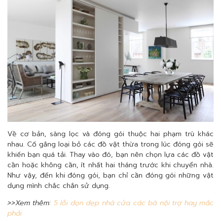
Về cơ bản, sàng lọc và đóng gói thuộc hai phạm trù khác
nhau. Cố gắng loại bỏ các đồ vật thừa trong lúc đóng gói sẽ
khiến bạn quá tải. Thay vào đó, bạn nên chọn lựa các đồ vật
cần hoặc không cần, ít nhất hai tháng trước khi chuyển nhà.
Như vậy, đến khi đóng gói, bạn chỉ cần đóng gói những vật
dụng mình chắc chắn sử dụng.
>>Xem thêm:
5 lỗi dọn dẹp nhà cửa các bà nội trợ hay mắc
phải