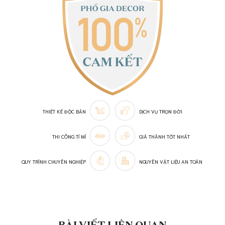
THIẾT KẾ ĐỘC BẢN
DỊCH VỤ TRỌN ĐỜI
THI CÔNG TỈ MỈ
GIÁ THÀNH TỐT NHẤT
QUY TRÌNH CHUYÊN NGHIỆP
NGUYÊN VẬT LIỆU AN TOÀN