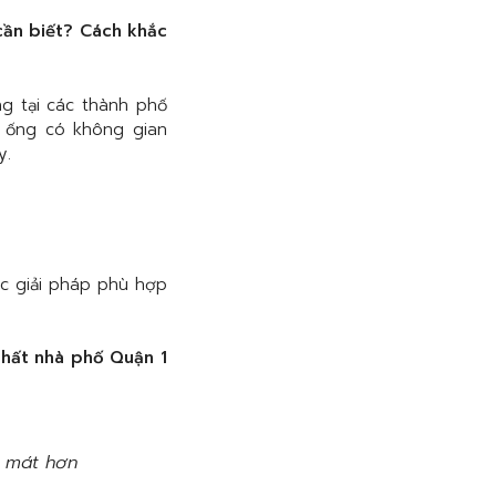
ần biết? Cách khắc
g tại các thành phố
ống có không gian
y.
ợc giải pháp phù hợp
 thất nhà phố Quận 1
g mát hơn