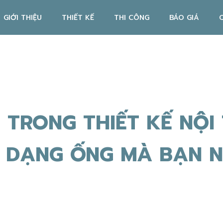
GIỚI THIỆU
THIẾT KẾ
THI CÔNG
BÁO GIÁ
 TRONG THIẾT KẾ NỘI
 DẠNG ỐNG MÀ BẠN N