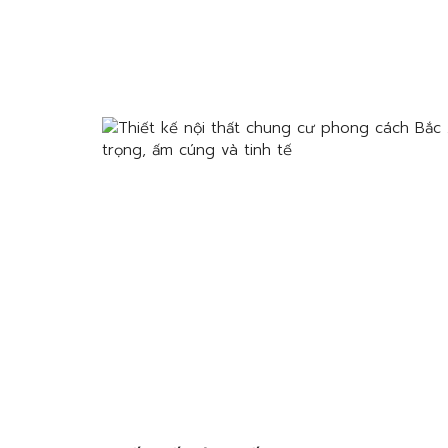
QUY TRÌNH CHUYÊN NGHIỆP