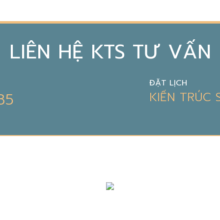
LIÊN HỆ KTS TƯ VẤN
ĐẶT LỊCH
85
KIẾN TRÚC