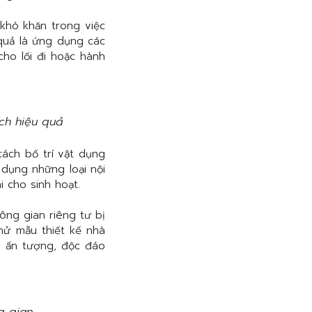
khó khăn trong việc
 quả là ứng dụng các
ho lối đi hoặc hành
ích hiệu quả
ách bố trí vật dụng
 dụng những loại nội
i cho sinh hoạt.
ng gian riêng tư bị
hử mẫu thiết kế nhà
n ấn tượng, độc đáo
g gian