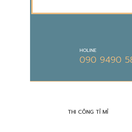
HOLINE
090 9490 5
THIẾT KẾ ĐỘC BẢN
THI CÔNG TỈ MỈ