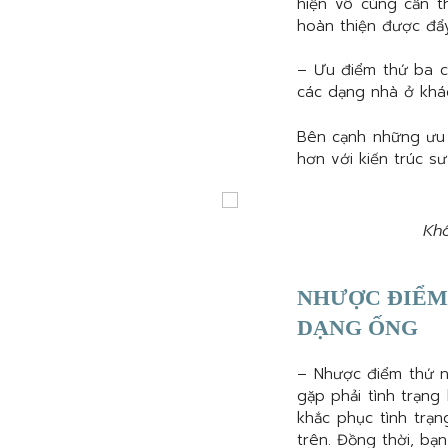
hiện vô cùng cẩn t
hoàn thiện được đẩ
– Ưu điểm thứ ba 
các dạng nhà ở khác
Bên cạnh những ưu 
hơn với kiến trúc sư
Khô
NHƯỢC ĐIỂM 
DẠNG ỐNG
– Nhược điểm thứ 
gặp phải tình trạng
khắc phục tình trạn
trên. Đồng thời, bạ