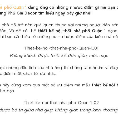
hà phố Quận 1
dạng ống có những nhược điểm gì mà bạn c
ùng Phố Gia Decor tìm hiểu ngay bây giờ nhé!
nhà đã trở nên quá quen thuộc với những người dân sốn
Gòn. Và để có thể
thiết kế nội thất nhà phố Quận 1
dạng 
i thì bạn cần hiểu rõ những ưu – nhược điểm của kiểu nhà nà
Phòng khách được thiết kế đơn giản, mộc mạc
được những đặc tính của nhà ống thì chúng ta mới tìm ra đư
 điểm một cách tối ưu nhất.
 ta hãy cùng xem qua một số ưu điểm mà mẫu
thiết kế nội
cho bạn.
được bố trí giữa nhà giúp không gian trong lành, thoán