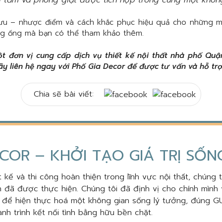
 ưu – nhược điểm và cách khắc phục hiệu quả cho những 
g ống mà bạn có thể tham khảo thêm.
t đơn vị cung cấp dịch vụ thiết kế nội thất nhà phố Quận 
ãy liên hệ ngay với Phố Gia Decor để được tư vấn và hỗ trợ
Chia sẽ bài viết:
COR – KHỞI TẠO GIÁ TRỊ SỐ
 kế và thi công hoàn thiện trong lĩnh vực nội thất, chúng 
 đã được thực hiện. Chúng tôi đã định vị cho chính mình 
, để hiện thực hoá một không gian sống lý tưởng, đúng GU
nh trình kết nối tình bằng hữu bền chặt.