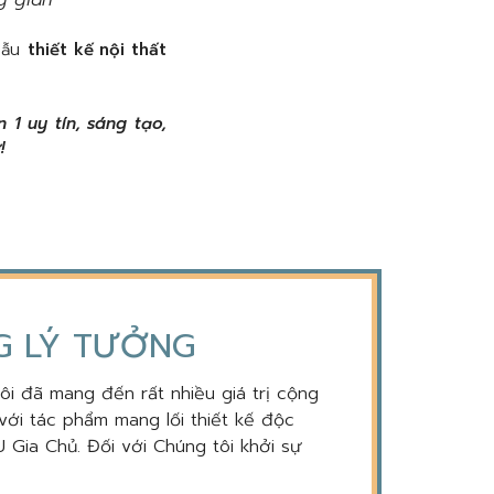
mẫu
thiết kế nội thất
1 uy tín, sáng tạo,
!
NG LÝ TƯỞNG
tôi đã mang đến rất nhiều giá trị cộng
với tác phẩm mang lối thiết kế độc
 Gia Chủ. Đối với Chúng tôi khởi sự