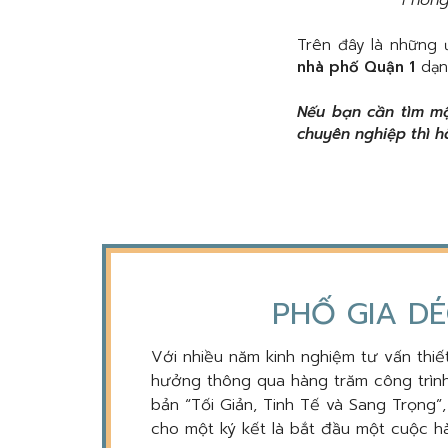
Trên đây là những
nhà phố Quận 1
dạn
Nếu bạn cần tìm mộ
chuyên nghiệp thì h
PHỐ GIA DÉ
Với nhiều năm kinh nghiệm tư vấn thiết
hưởng thông qua hàng trăm công trình
bản “Tối Giản, Tinh Tế và Sang Trọng”
cho một ký kết là bắt đầu một cuộc hà