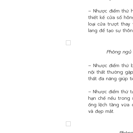
– Nhược điểm thứ 
thiết kế cửa sổ hôn
loại cửa trượt tha
lang để tạo sự thôn
Phòng ngủ đ
– Nhược điểm thứ 
nội thất thường gặp
thất đa năng giúp ti
– Nhược điểm thứ 
hạn chế nếu trong 
ống lệch tầng vừa 
và đẹp mắt.
Phòng