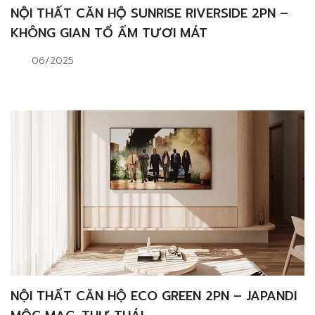
NỘI THẤT CĂN HỘ SUNRISE RIVERSIDE 2PN –
KHÔNG GIAN TỔ ẤM TƯƠI MÁT
06/2025
NỘI THẤT CĂN HỘ ECO GREEN 2PN – JAPANDI