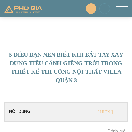
5 ĐIỀU BẠN NÊN BIẾT KHI BẮT TAY XÂY
DỰNG TIỂU CẢNH GIẾNG TRỜI TRONG
THIẾT KẾ THI CÔNG NỘI THẤT VILLA
QUẬN 3
NỘI DUNG
Đánh giá