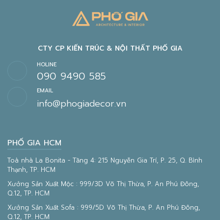
CTY CP KIẾN TRÚC & NỘI THẤT PHỐ GIA
HOLINE
090 9490 585
EMAIL
info@phogiadecor.vn
PHỐ GIA HCM
Toà nhà La Bonita - Tầng 4: 215 Nguyễn Gia Trí, P. 25, Q. Bình
Thạnh, TP. HCM
Xưởng Sản Xuất Mộc : 999/3D Võ Thị Thừa, P. An Phú Đông,
Q.12, TP. HCM
Xưởng Sản Xuất Sofa : 999/5D Võ Thị Thừa, P. An Phú Đông,
Q.12, TP. HCM