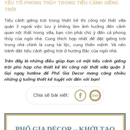
YẾU TỐ PHONG THỦY TRONG TIỂU CẢNH GIẾNG
TRỜI
Tiểu cảnh giếng trời trong thiết kế thi công nội thất villa
quận 3 ngoài việc lưu ý không làm ảnh hưởng đến cảnh
quan nội thất trong villa, bạn còn phải chú ý đến cả phong
thủy của ngôi nhà. Cung thích hợp nhất để đặt giếng trời
trong nhà chính là cung tài lộc, cung thiên mệnh. Và nên
tránh đặt tiểu cảnh giếng trời ở hướng Bắc của ngôi nhà.
Trên đây là những điều giúp bạn có một tiểu cảnh giếng
trời phù hợp cho thiết kế thi công nội thất villa quận 3.
Gọi ngay hotline để Phố Gia Decor mang càng nhiều
những ý tưởng thiết kế tuyệt vời đến với bạn!
Chia sẽ bài viết:
PHỐ GIA DÉCOR – KHỞI TẠO