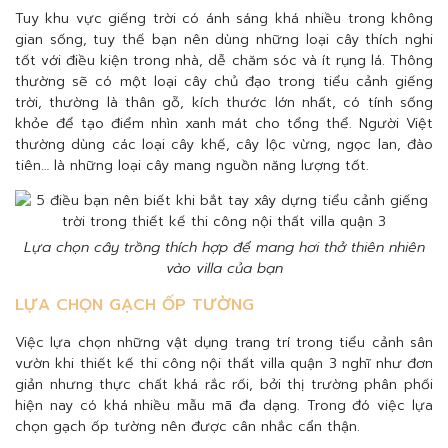
Tuy khu vực giếng trời có ánh sáng khá nhiều trong không
gian sống, tuy thế bạn nên dùng những loại cây thích nghi
tốt với điều kiện trong nhà, dễ chăm sóc và ít rụng lá. Thông
thường sẽ có một loại cây chủ đạo trong tiểu cảnh giếng
trời, thường là thân gỗ, kích thước lớn nhất, có tính sống
khỏe để tạo điểm nhìn xanh mát cho tổng thể. Người Việt
thường dùng các loại cây khế, cây lộc vừng, ngọc lan, đào
tiên… là những loại cây mang nguồn năng lượng tốt.
Lựa chọn cây trồng thích hợp để mang hơi thở thiên nhiên
vào villa của bạn
LỰA CHỌN GẠCH ỐP TƯỜNG
Việc lựa chọn những vật dụng trang trí trong tiểu cảnh sân
vườn khi thiết kế thi công nội thất villa quận 3 nghĩ như đơn
giản nhưng thực chất khá rắc rối, bởi thị trường phân phối
hiện nay có khá nhiều mẫu mã đa dạng. Trong đó việc lựa
chọn gạch ốp tường nên được cân nhắc cẩn thận.