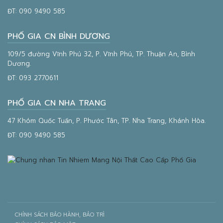
ĐT:
090 9490 585
PHỐ GIA CN BÌNH DƯƠNG
109/5 đường Vĩnh Phú 32, P. Vĩnh Phú, TP. Thuận An, Bình
Dương.
ĐT:
093 2770611
PHỐ GIA CN NHA TRANG
47 Khóm Quốc Tuấn, P. Phước Tân, TP. Nha Trang, Khánh Hòa.
ĐT:
090 9490 585
CHÍNH SÁCH BẢO HÀNH, BẢO TRÌ