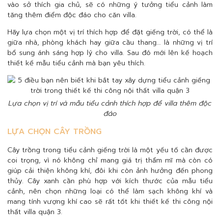
vào sở thích gia chủ, sẽ có những ý tưởng tiểu cảnh làm
tăng thêm điểm độc đáo cho căn villa.
Hãy lựa chọn một vị trí thích hợp để đặt giếng trời, có thể là
giữa nhà, phòng khách hay giữa cầu thang… là những vị trí
bổ sung ánh sáng hợp lý cho villa. Sau đó mới lên kế hoạch
thiết kế mẫu tiểu cảnh mà bạn yêu thích.
Lựa chọn vị trí và mẫu tiểu cảnh thích hợp để villa thêm độc
đáo
LỰA CHỌN CÂY TRỒNG
Cây trồng trong tiểu cảnh giếng trời là một yếu tố cần được
coi trọng, vì nó không chỉ mang giá trị thẩm mĩ mà còn có
giúp cải thiện không khí, đôi khi còn ảnh hưởng đến phong
thủy. Cây xanh cần phù hợp với kích thước của mẫu tiểu
cảnh, nên chọn những loại có thể làm sạch không khí và
mang tính vượng khí cao sẽ rất tốt khi thiết kế thi công nội
thất villa quận 3.