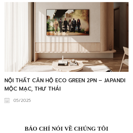
NỘI THẤT CĂN HỘ ECO GREEN 2PN – JAPANDI
MỘC MẠC, THƯ THÁI
05/2025
BÁO CHÍ NÓI VỀ CHÚNG TÔI