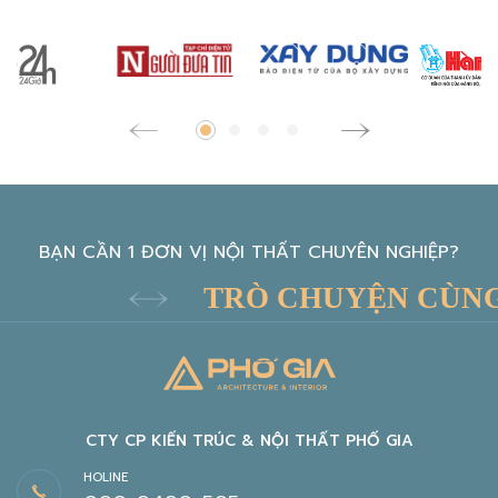
BẠN CẦN 1 ĐƠN VỊ NỘI THẤT CHUYÊN NGHIỆP?
TRÒ CHUYỆN CÙNG KIẾ
CTY CP KIẾN TRÚC & NỘI THẤT PHỐ GIA
HOLINE