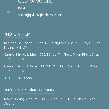
090 9490 585
EMAIL
info@phogiadecor.vn
PHỐ GIA HCM
Toà nhà La Bonita - Tầng 4: 215 Nguyễn Gia Trí, P. 25, Q. Bình
Thạnh, TP. HCM
Xưởng Sản Xuất Mộc : 999/3D Võ Thị Thừa, P. An Phú Đông,
Q.12, TP. HCM
Xưởng Sản Xuất Sofa : 999/5D Võ Thị Thừa, P. An Phú Đông,
Q.12, TP. HCM
ĐT:
090 9490 585
PHỐ GIA CN BÌNH DƯƠNG
109/5 đường Vĩnh Phú 32, P. Vĩnh Phú, TP. Thuận An, Bình
Dương.