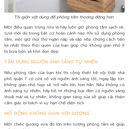
Tối giản vật dụng để phòng tắm thoáng đãng hơn.
Một điều quan trọng nữa là hãy luôn giữ phòng tắm sạch sẽ,
tươi mới dù trong bất cứ hoàn cảnh nào. Khi sử dụng phòng
tắm, việc giữ mọi thứ ngăn nắp và sắp xếp chúng cách tiện
lợi nhất theo thói quen của bạn giúp cho không gian nhỏ ít
bị bừa bộn và khó dọn dẹp.
TẬN DỤNG NGUỒN ÁNH SÁNG TỰ NHIÊN
Nếu phòng tắm của bạn khi thi công thiết kế nội thất nhà
phố quận 7 có cửa sổ với nguồn ánh sáng tốt, ngay lập tức
không gian nhỏ hẹp sẽ trở nên lớn hơn hẳn. Nếu không có
ánh sáng tự nhiên, hãy bố trí những loại đèn có nguồn sáng
thoải mái và tự nhiên, không gian sáng sủa sẽ giúp cải thiện
cảm giác bí bách vì sự hạn chế diện tích.
MỞ RỘNG KHÔNG GIAN VỚI GƯƠNG
Một chiếc gương vừa đủ lớn trên tường phòng tắm sẽ giúp