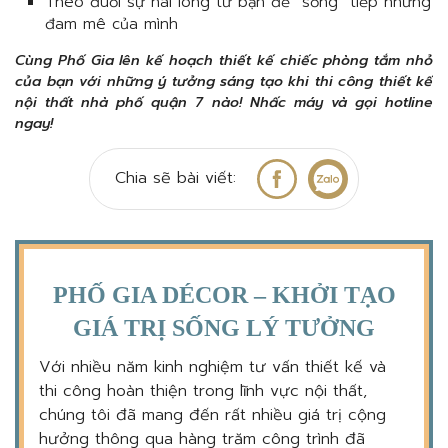
Theo đuổi sự hài lòng từ bạn để “sống” tiếp những
đam mê của mình
Cùng Phố Gia lên kế hoạch thiết kế chiếc phòng tắm nhỏ
của bạn với những ý tưởng sáng tạo khi thi công thiết kế
nội thất nhà phố quận 7 nào! Nhấc máy và gọi hotline
ngay!
Chia sẽ bài viết:
PHỐ GIA DÉCOR – KHỞI TẠO
GIÁ TRỊ SỐNG LÝ TƯỞNG
Với nhiều năm kinh nghiệm tư vấn thiết kế và
thi công hoàn thiện trong lĩnh vực nội thất,
chúng tôi đã mang đến rất nhiều giá trị cộng
hưởng thông qua hàng trăm công trình đã