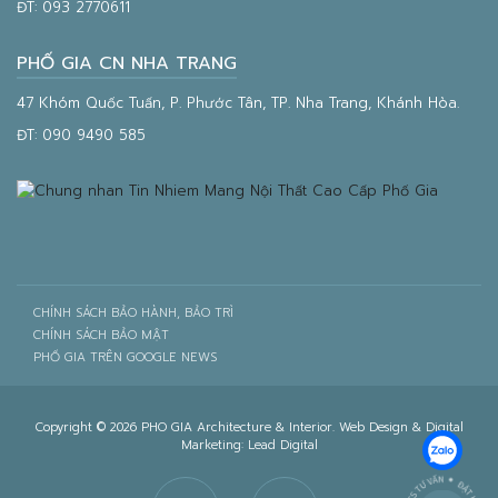
ĐT:
093 2770611
PHỐ GIA CN NHA TRANG
47 Khóm Quốc Tuấn, P. Phước Tân, TP. Nha Trang, Khánh Hòa.
ĐT:
090 9490 585
CHÍNH SÁCH BẢO HÀNH, BẢO TRÌ
CHÍNH SÁCH BẢO MẬT
PHỐ GIA TRÊN GOOGLE NEWS
Copyright © 2026 PHO GIA Architecture & Interior. Web Design & Digital
Marketing:
Lead Digital