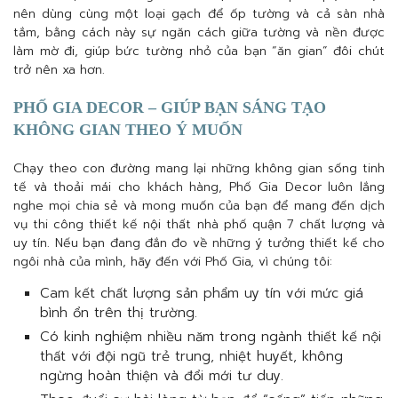
nên dùng cùng một loại gạch để ốp tường và cả sàn nhà
tắm, bằng cách này sự ngăn cách giữa tường và nền được
làm mờ đi, giúp bức tường nhỏ của bạn “ăn gian” đôi chút
trở nên xa hơn.
PHỐ GIA DECOR – GIÚP BẠN SÁNG TẠO
KHÔNG GIAN THEO Ý MUỐN
Chạy theo con đường mang lại những không gian sống tinh
tế và thoải mái cho khách hàng, Phố Gia Decor luôn lắng
nghe mọi chia sẻ và mong muốn của bạn để mang đến dịch
vụ thi công thiết kế nội thất nhà phố quận 7 chất lượng và
uy tín. Nếu bạn đang đắn đo về những ý tưởng thiết kế cho
ngôi nhà của mình, hãy đến với Phố Gia, vì chúng tôi:
Cam kết chất lượng sản phẩm uy tín với mức giá
bình ổn trên thị trường.
Có kinh nghiệm nhiều năm trong ngành thiết kế nội
thất với đội ngũ trẻ trung, nhiệt huyết, không
ngừng hoàn thiện và đổi mới tư duy.