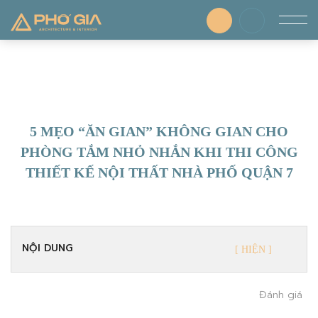
5 MẸO “ĂN GIAN” KHÔNG GIAN CHO
PHÒNG TẮM NHỎ NHẮN KHI THI CÔNG
THIẾT KẾ NỘI THẤT NHÀ PHỐ QUẬN 7
NỘI DUNG
Đánh giá