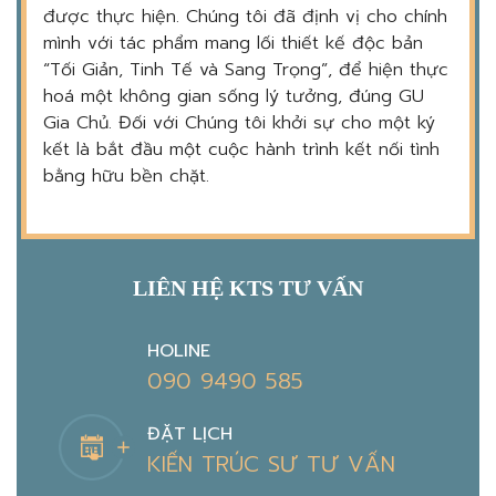
được thực hiện. Chúng tôi đã định vị cho chính
mình với tác phẩm mang lối thiết kế độc bản
“Tối Giản, Tinh Tế và Sang Trọng”, để hiện thực
hoá một không gian sống lý tưởng, đúng GU
Gia Chủ. Đối với Chúng tôi khởi sự cho một ký
kết là bắt đầu một cuộc hành trình kết nối tình
bằng hữu bền chặt.
LIÊN HỆ KTS TƯ VẤN
HOLINE
090 9490 585
ĐẶT LỊCH
KIẾN TRÚC SƯ TƯ VẤN