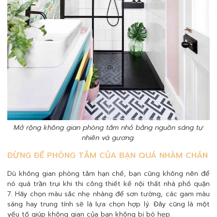
Mở rộng không gian phòng tắm nhỏ bằng nguồn sáng tự
nhiên và gương.
ĐỪNG ĐỂ PHÒNG TẮM CỦA BẠN QUÁ NHÀM CHÁN
Dù không gian phòng tắm hạn chế, bạn cũng không nên để
nó quá trần trụi khi thi công thiết kế nội thất nhà phố quận
7. Hãy chọn màu sắc nhẹ nhàng để sơn tường, các gam màu
sáng hay trung tính sẽ là lựa chọn hợp lý. Đây cũng là một
yếu tố giúp không gian của bạn không bị bó hẹp.