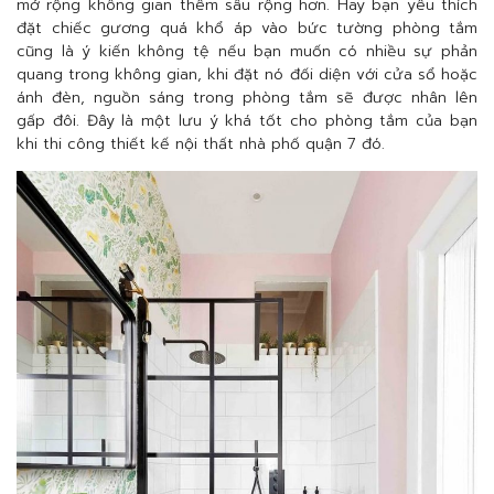
mở rộng không gian thêm sâu rộng hơn. Hay bạn yêu thích
đặt chiếc gương quá khổ áp vào bức tường phòng tắm
cũng là ý kiến không tệ nếu bạn muốn có nhiều sự phản
quang trong không gian, khi đặt nó đối diện với cửa sổ hoặc
ánh đèn, nguồn sáng trong phòng tắm sẽ được nhân lên
gấp đôi. Đây là một lưu ý khá tốt cho phòng tắm của bạn
khi thi công thiết kế nội thất nhà phố quận 7 đó.