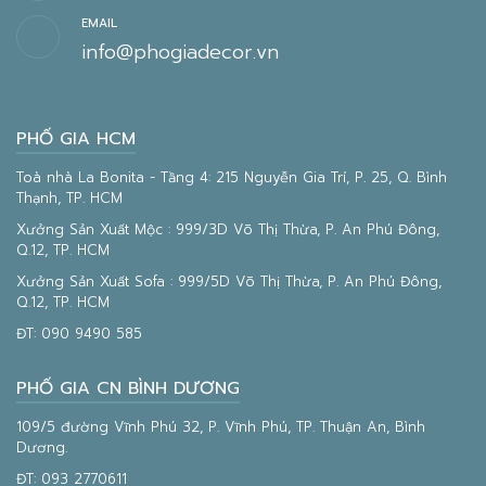
EMAIL
info@phogiadecor.vn
PHỐ GIA HCM
Toà nhà La Bonita - Tầng 4: 215 Nguyễn Gia Trí, P. 25, Q. Bình
Thạnh, TP. HCM
Xưởng Sản Xuất Mộc : 999/3D Võ Thị Thừa, P. An Phú Đông,
Q.12, TP. HCM
Xưởng Sản Xuất Sofa : 999/5D Võ Thị Thừa, P. An Phú Đông,
Q.12, TP. HCM
ĐT:
090 9490 585
PHỐ GIA CN BÌNH DƯƠNG
109/5 đường Vĩnh Phú 32, P. Vĩnh Phú, TP. Thuận An, Bình
Dương.
ĐT:
093 2770611