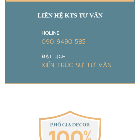
LIÊN HỆ KTS TƯ VẤN
HOLINE
090 9490 585
ĐẶT LỊCH
KIẾN TRÚC SƯ TƯ VẤN