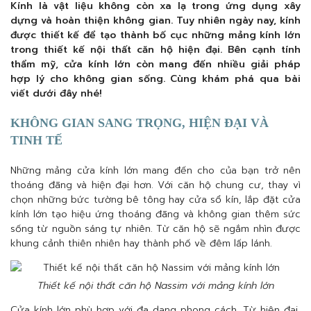
Kính là vật liệu không còn xa lạ trong ứng dụng xây
dựng và hoàn thiện không gian. Tuy nhiên ngày nay, kính
được thiết kế để tạo thành bố cục những mảng kính lớn
trong thiết kế nội thất căn hộ hiện đại. Bên cạnh tính
thẩm mỹ, cửa kính lớn còn mang đến nhiều giải pháp
hợp lý cho không gian sống. Cùng khám phá qua bài
viết dưới đây nhé!
KHÔNG GIAN SANG TRỌNG, HIỆN ĐẠI VÀ
TINH TẾ
Những mảng cửa kính lớn mang đến cho của bạn trở nên
thoáng đãng và hiện đại hơn. Với căn hộ chung cư, thay vì
chọn những bức tường bê tông hay cửa sổ kín, lắp đặt cửa
kính lớn tạo hiệu ứng thoáng đãng và không gian thêm sức
sống từ nguồn sáng tự nhiên. Từ căn hộ sẽ ngắm nhìn được
khung cảnh thiên nhiên hay thành phố về đêm lấp lánh.
Thiết kế nội thất căn hộ Nassim với mảng kính lớn
Cửa kính lớn phù hợp với đa dạng phong cách. Từ hiện đại,