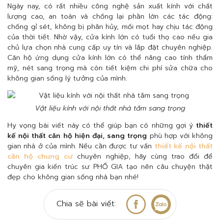
Ngày nay, có rất nhiều công nghệ sản xuất kính với chất
lượng cao, an toàn và chống lại phần lớn các tác động:
chống gỉ sét, không bị phân hủy, mối mọt hay chịu tác động
của thời tiết. Nhờ vậy, cửa kính lớn có tuổi thọ cao nếu gia
chủ lựa chọn nhà cung cấp uy tín và lắp đặt chuyên nghiệp.
Căn hộ ứng dụng cửa kính lớn có thể nâng cao tính thẩm
mỹ, nét sang trọng mà còn tiết kiệm chi phí sửa chữa cho
không gian sống lý tưởng của mình.
Vật liệu kính với nội thất nhà tắm sang trọng
Hy vọng bài viết này có thể giúp bạn có những gợi ý
thiết
kế nội thất căn hộ hiện đại, sang trọng
phù hợp với không
gian nhà ở của mình. Nếu cần được tư vấn
thiết kế nội thất
căn hộ chung cư
chuyên nghiệp, hãy cùng trao đổi để
chuyên gia kiến trúc sư PHỐ GIA tạo nên câu chuyện thật
đẹp cho không gian sống nhà bạn nhé!
Chia sẽ bài viết: