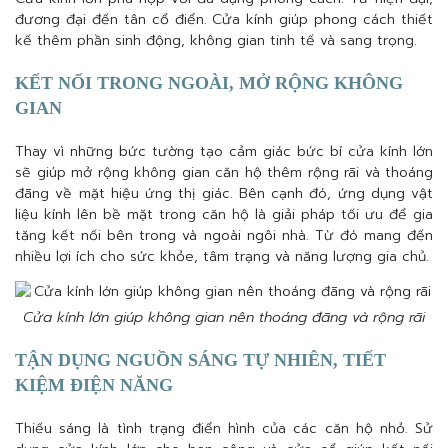
đương đại đến tân cổ điển. Cửa kính giúp phong cách thiết
kế thêm phần sinh động, không gian tinh tế và sang trọng.
KẾT NỐI TRONG NGOÀI, MỞ RỘNG KHÔNG
GIAN
Thay vì những bức tường tạo cảm giác bức bí cửa kính lớn
sẽ giúp mở rộng không gian căn hộ thêm rộng rãi và thoáng
đãng về mặt hiệu ứng thị giác. Bên cạnh đó, ứng dụng vật
liệu kính lên bề mặt trong căn hộ là giải pháp tối ưu để gia
tăng kết nối bên trong và ngoài ngôi nhà. Từ đó mang đến
nhiều lợi ích cho sức khỏe, tâm trạng và năng lượng gia chủ.
Cửa kính lớn giúp không gian nên thoáng đãng và rộng rãi
TẬN DỤNG NGUỒN SÁNG TỰ NHIÊN, TIẾT
KIỆM ĐIỆN NĂNG
Thiếu sáng là tình trạng điển hình của các căn hộ nhỏ. Sử