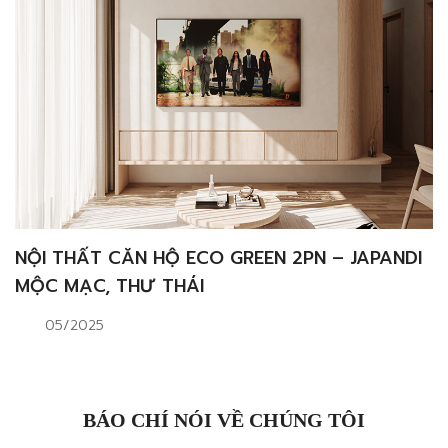
NỘI THẤT CĂN HỘ ECO GREEN 2PN – JAPANDI
MỘC MẠC, THƯ THÁI
05/2025
BÁO CHÍ NÓI VỀ CHÚNG TÔI