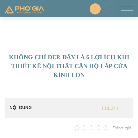
KHÔNG CHỈ ĐẸP, ĐÂY LÀ 6 LỢI ÍCH KHI
THIẾT KẾ NỘI THẤT CĂN HỘ LẮP CỬA
KÍNH LỚN
NỘI DUNG
Đánh giá