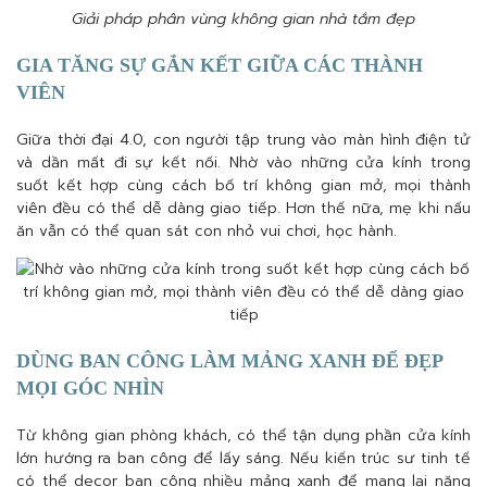
Giải pháp phân vùng không gian nhà tắm đẹp
GIA TĂNG SỰ GẮN KẾT GIỮA CÁC THÀNH
VIÊN
Giữa thời đại 4.0, con người tập trung vào màn hình điện tử
và dần mất đi sự kết nối. Nhờ vào những cửa kính trong
suốt kết hợp cùng cách bố trí không gian mở, mọi thành
viên đều có thể dễ dàng giao tiếp. Hơn thế nữa, mẹ khi nấu
ăn vẫn có thể quan sát con nhỏ vui chơi, học hành.
DÙNG BAN CÔNG LÀM MẢNG XANH ĐỂ ĐẸP
MỌI GÓC NHÌN
Từ không gian phòng khách, có thể tận dụng phần cửa kính
lớn hướng ra ban công để lấy sáng. Nếu kiến trúc sư tinh tế
có thể decor ban công nhiều mảng xanh để mang lại năng