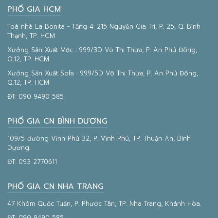
PHỐ GIA HCM
Toà nhà La Bonita - Tầng 4: 215 Nguyễn Gia Trí, P. 25, Q. Bình
Thạnh, TP. HCM
Xưởng Sản Xuất Mộc : 999/3D Võ Thị Thừa, P. An Phú Đông,
Q.12, TP. HCM
Xưởng Sản Xuất Sofa : 999/5D Võ Thị Thừa, P. An Phú Đông,
Q.12, TP. HCM
ĐT:
090 9490 585
PHỐ GIA CN BÌNH DƯƠNG
109/5 đường Vĩnh Phú 32, P. Vĩnh Phú, TP. Thuận An, Bình
Dương.
ĐT:
093 2770611
PHỐ GIA CN NHA TRANG
47 Khóm Quốc Tuấn, P. Phước Tân, TP. Nha Trang, Khánh Hòa.
ĐT:
090 9490 585