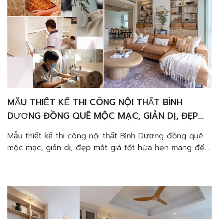
MẪU THIẾT KẾ THI CÔNG NỘI THẤT BÌNH
DƯƠNG ĐỒNG QUÊ MỘC MẠC, GIẢN DỊ, ĐẸP
MẮT GIÁ TỐT
Mẫu thiết kế thi công nội thất Bình Dương đồng quê
mộc mạc, giản dị, đẹp mắt giá tốt hứa hẹn mang đến
nhiều cảm hứng cho Gia Chủ muốn làm nhà. Kts Phố
Gia đã có nhiều trải nghiệm ở đây và đưa ra những
mẫu nhà phù hợp, đồng điệu nhất. Không xô […]