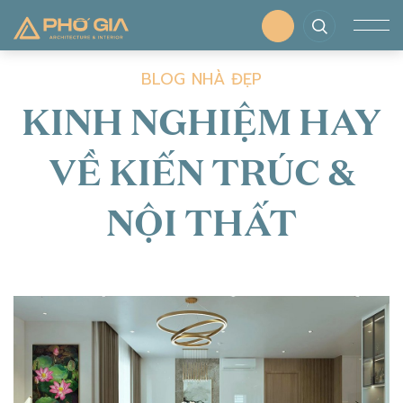
BLOG NHÀ ĐẸP
KINH NGHIỆM HAY
VỀ KIẾN TRÚC &
NỘI THẤT