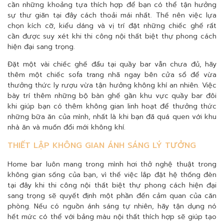
cần những khoảng tựa thích hợp để bạn có thể tận hưởng
sự thư giãn tại đây cách thoải mái nhất. Thế nên việc lựa
chọn kích cỡ, kiểu dáng và vị trí đặt những chiếc ghế rất
cần được suy xét khi thi công nội thất biệt thự phong cách
hiện đại sang trọng.
Đặt một vài chiếc ghế đẩu tại quầy bar vẫn chưa đủ, hãy
thêm một chiếc sofa trang nhã ngay bên cửa sổ để vừa
thưởng thức ly rượu vừa tận hưởng không khí an nhiên. Việc
bày trí thêm những bộ bàn ghế gần khu vực quầy bar đôi
khi giúp bạn có thêm không gian linh hoạt để thưởng thức
những bữa ăn của mình, nhất là khi bạn đã quá quen với khu
nhà ăn và muốn đổi mới không khí.
THIẾT LẬP KHÔNG GIAN ÁNH SÁNG LÝ TƯỞNG
Home bar luôn mang trong mình hơi thở nghệ thuật trong
không gian sống của bạn, vì thế việc lắp đặt hệ thống đèn
tại đây khi thi công nội thất biệt thự phong cách hiện đại
sang trọng sẽ quyết định một phần đến cảm quan của căn
phòng. Nếu có nguồn ánh sáng tự nhiên, hãy tận dụng nó
hết mức có thể với bảng màu nội thất thích hợp sẽ giúp tạo