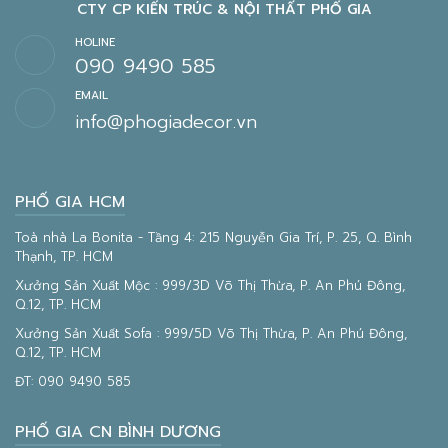
CTY CP KIẾN TRÚC & NỘI THẤT PHỐ GIA
HOLINE
090 9490 585
EMAIL
info@phogiadecor.vn
PHỐ GIA HCM
Toà nhà La Bonita - Tầng 4: 215 Nguyễn Gia Trí, P. 25, Q. Bình
Thạnh, TP. HCM
Xưởng Sản Xuất Mộc : 999/3D Võ Thị Thừa, P. An Phú Đông,
Q.12, TP. HCM
Xưởng Sản Xuất Sofa : 999/5D Võ Thị Thừa, P. An Phú Đông,
Q.12, TP. HCM
ĐT:
090 9490 585
PHỐ GIA CN BÌNH DƯƠNG