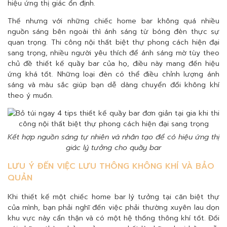
hiệu ứng thị giác ổn định.
Thế nhưng với những chiếc home bar không quá nhiều
nguồn sáng bên ngoài thì ánh sáng từ bóng đèn thực sự
quan trọng. Thi công nội thất biệt thự phong cách hiện đại
sang trọng, nhiều người yêu thích để ánh sáng mờ tùy theo
chủ đề thiết kế quầy bar của họ, điều này mang đến hiệu
ứng khá tốt. Những loại đèn có thể điều chỉnh lượng ánh
sáng và màu sắc giúp bạn dễ dàng chuyển đổi không khí
theo ý muốn.
Kết hợp nguồn sáng tự nhiên và nhân tạo để có hiệu ứng thị
giác lý tưởng cho quầy bar
LƯU Ý ĐẾN VIỆC LƯU THÔNG KHÔNG KHÍ VÀ BẢO
QUẢN
Khi thiết kế một chiếc home bar lý tưởng tại căn biệt thự
của mình, bạn phải nghĩ đến việc phải thường xuyên lau dọn
khu vực này cẩn thận và có một hệ thống thông khí tốt. Đối