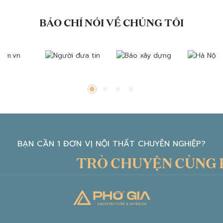
BÁO CHÍ NÓI VỀ CHÚNG TÔI
BẠN CẦN 1 ĐƠN VỊ NỘI THẤT CHUYÊN NGHIỆP?
TRÒ CHUYỆN CÙNG KIẾ