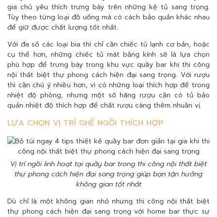
gia chủ yêu thích trưng bày trên những kệ tủ sang trọng.
Tùy theo từng loại đồ uống mà có cách bảo quản khác nhau
để giữ được chất lượng tốt nhất.
Với đa số các loại bia thì chỉ cần chiếc tủ lạnh cơ bản, hoặc
cụ thể hơn, những chiếc tủ mát bằng kính sẽ là lựa chọn
phù hợp để trưng bày trong khu vực quầy bar khi thi công
nội thất biệt thự phong cách hiện đại sang trọng. Với rượu
thì cần chú ý nhiều hơn, vì có những loại thích hợp để trong
nhiệt độ phòng, nhưng một số hãng rượu cần có tủ bảo
quản nhiệt độ thích hợp để chất rượu càng thêm nhuần vị.
LỰA CHỌN VỊ TRÍ GHẾ NGỒI THÍCH HỢP
Vị trí ngồi linh hoạt tại quầy bar trong thi công nội thất biệt
thự phong cách hiện đại sang trọng giúp bạn tận hưởng
không gian tốt nhất
Dù chỉ là một không gian nhỏ nhưng thi công nội thất biệt
thự phong cách hiện đại sang trọng với home bar thực sự