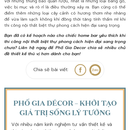
với những thùng bảo quản rượu, nhất là những loại bằng gỗ,
việc bị mục và rò rỉ là điều thường xảy ra. Bạn cũng có thể
điểm thêm những loại cây cảnh có hương thơm nhẹ nhàng
để vừa làm sạch không khí đồng thời tăng tính thẩm mĩ khi
thi công nội thất biệt thự phong cách hiện đại sang trọng.
Bạn đã có kế hoạch nào cho chiếc home bar yêu thích khi
thi công nội thất biệt thự phong cách hiện đại sang trọng
chưa? Liên hệ ngay để Phố Gia Decor chia sẻ nhiều chủ
đề thiết kế thú vị hơn dành cho bạn!
Chia sẽ bài viết:
PHỐ GIA DÉCOR – KHỞI TẠO
GIÁ TRỊ SỐNG LÝ TƯỞNG
Với nhiều năm kinh nghiệm tư vấn thiết kế và