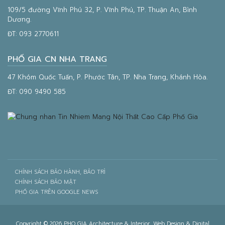
109/5 đường Vĩnh Phú 32, P. Vĩnh Phú, TP. Thuận An, Bình
Dương.
ĐT:
093 2770611
PHỐ GIA CN NHA TRANG
47 Khóm Quốc Tuấn, P. Phước Tân, TP. Nha Trang, Khánh Hòa.
ĐT:
090 9490 585
CHÍNH SÁCH BẢO HÀNH, BẢO TRÌ
CHÍNH SÁCH BẢO MẬT
PHỐ GIA TRÊN GOOGLE NEWS
Copyright © 2026 PHO GIA Architecture & Interior. Web Design & Digital