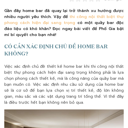
Gần đây home bar đã quay lại trở thành xu hướng được
nhiều người yêu thích. Vậy để
thi công nội thất biệt thự
phong cách hiện đại sang trọng
có một quầy bar độc
đáo liệu có khó khăn? Đọc ngay bài viết để Phố Gia bật
mí bí quyết cho bạn nhé!
CÓ CẦN XÁC ĐỊNH CHỦ ĐỀ HOME BAR
KHÔNG?
Việc xác định chủ đề thiết kế home bar khi thi công nội thất
biệt thự phong cách hiện đại sang trọng không phải là lựa
chọn phong cách thiết kế, mà là công năng của quầy bar mà
bạn muốn có. Việc xác định nhu cầu sử dụng của home bar
sẽ là cơ sở để bạn lựa chọn vị trí thiết kế, độ lớn không
gian, màu sắc và các vật dụng trang trí tổng thể. Vì thế đây
là điều trước hết bạn không nên bỏ qua.