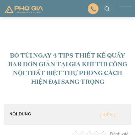
BỎ TÚI NGAY 4 TIPS THIẾT KẾ QUẦY
BAR ĐƠN GIẢN TẠI GIA KHI THI CÔNG
NỘI THẤT BIỆT THỰ PHONG CÁCH
HIỆN ĐẠI SANG TRỌNG
NỘI DUNG
Đánh giá