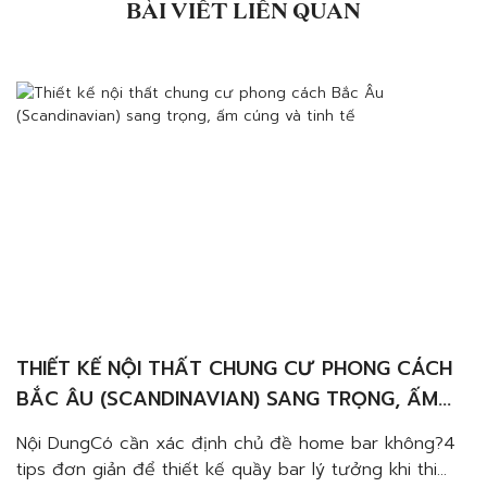
BÀI VIẾT LIÊN QUAN
THIẾT KẾ NỘI THẤT CHUNG CƯ PHONG CÁCH
BẮC ÂU (SCANDINAVIAN) SANG TRỌNG, ẤM
CÚNG VÀ TINH TẾ
Nội DungCó cần xác định chủ đề home bar không?4
tips đơn giản để thiết kế quầy bar lý tưởng khi thi