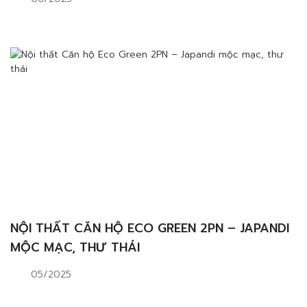
NỘI THẤT CĂN HỘ ECO GREEN 2PN – JAPANDI
MỘC MẠC, THƯ THÁI
05/2025