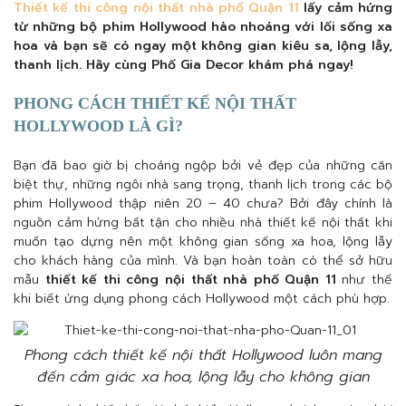
Thiết kế thi công nội thất nhà phố Quận 11
lấy cảm hứng
từ những bộ phim Hollywood hào nhoáng với lối sống xa
hoa và bạn sẽ có ngay một không gian kiêu sa, lộng lẫy,
thanh lịch. Hãy cùng Phố Gia Decor khám phá ngay!
PHONG CÁCH THIẾT KẾ NỘI THẤT
HOLLYWOOD LÀ GÌ?
Bạn đã bao giờ bị choáng ngộp bởi vẻ đẹp của những căn
biệt thự, những ngôi nhà sang trọng, thanh lịch trong các bộ
phim Hollywood thập niên 20 – 40 chưa? Bởi đây chính là
nguồn cảm hứng bất tận cho nhiều nhà thiết kế nội thất khi
muốn tạo dựng nên một không gian sống xa hoa, lộng lẫy
cho khách hàng của mình. Và bạn hoàn toàn có thể sở hữu
mẫu
thiết kế thi công nội thất nhà phố Quận 11
như thế
khi biết ứng dụng phong cách Hollywood một cách phù hợp.
Phong cách thiết kế nội thất Hollywood luôn mang
đến cảm giác xa hoa, lộng lẫy cho không gian