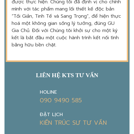
được thực hiện. Chúng tôi đã định vị cho chính
mình với tác phẩm mang lối thiết kế độc bản
“Tối Giản, Tinh Tế và Sang Trọng”, để hiện thực
hoá một không gian sống lý tưởng, đúng GU
Gia Chủ. Đối với Chúng tôi khởi sự cho một ký
kết là bắt đầu một cuộc hành trình kết nối tình
bằng hữu bền chặt.
LIÊN HỆ KTS TƯ VẤN
HOLINE
090 9490 585
ĐẶT LỊCH
KIẾN TRÚC SƯ TƯ VẤN