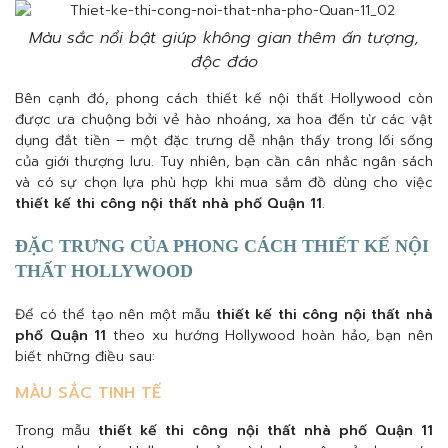
Màu sắc nổi bật giúp không gian thêm ấn tượng,
độc đáo
Bên cạnh đó, phong cách thiết kế nội thất Hollywood còn
được ưa chuộng bởi vẻ hào nhoáng, xa hoa đến từ các vật
dụng đắt tiền – một đặc trưng dễ nhận thấy trong lối sống
của giới thượng lưu. Tuy nhiên, bạn cần cân nhắc ngân sách
và có sự chọn lựa phù hợp khi mua sắm đồ dùng cho việc
thiết kế thi công nội thất nhà phố Quận 11
.
ĐẶC TRƯNG CỦA PHONG CÁCH THIẾT KẾ NỘI
THẤT HOLLYWOOD
Để có thể tạo nên một mẫu
thiết kế thi công nội thất nhà
phố Quận 11
theo xu hướng Hollywood hoàn hảo, bạn nên
biết những điều sau:
MÀU SẮC TINH TẾ
Trong mẫu
thiết kế thi công nội thất nhà phố Quận 11