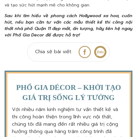
và tạo sức hút mạnh mẽ cho không gian.
Sau khi tìm hiểu về phong cách Hollywood xa hoa, cuốn
hút, nếu bạn cần tư vấn các mẫu thiết kế thi công nội
thất nhà phố Quận 11 đẹp mắt, ấn tượng, hãy liên hệ ngay
với Phố Gia Decor để được hỗ trợ!
Chia sẽ bài viết:
PHỐ GIA DÉCOR – KHỞI TẠO
GIÁ TRỊ SỐNG LÝ TƯỞNG
Với nhiều năm kinh nghiệm tư vấn thiết kế và
thi công hoàn thiện trong lĩnh vực nội thất,
chúng tôi đã mang đến rất nhiều giá trị cộng
hưởng thông qua hàng trăm công trình đã