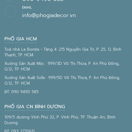
EMAIL
info@phogiadecor.vn
PHỐ GIA HCM
Toà nhà La Bonita - Tầng 4: 215 Nguyễn Gia Trí, P. 25, Q. Bình
Thạnh, TP. HCM
Xưởng Sản Xuất Mộc : 999/3D Võ Thị Thừa, P. An Phú Đông,
Q.12, TP. HCM
Xưởng Sản Xuất Sofa : 999/5D Võ Thị Thừa, P. An Phú Đông,
Q.12, TP. HCM
ĐT:
090 9490 585
PHỐ GIA CN BÌNH DƯƠNG
109/5 đường Vĩnh Phú 32, P. Vĩnh Phú, TP. Thuận An, Bình
Dương.
ĐT:
093 2770611