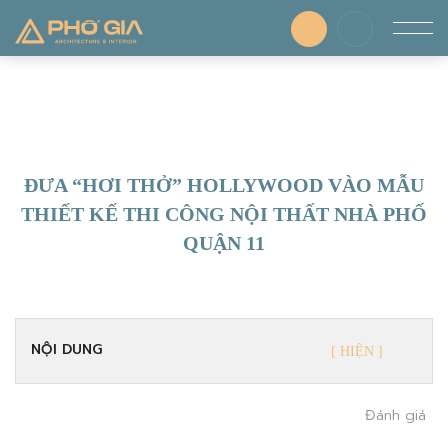
ĐƯA “HƠI THỞ” HOLLYWOOD VÀO MẪU
THIẾT KẾ THI CÔNG NỘI THẤT NHÀ PHỐ
QUẬN 11
NỘI DUNG
Đánh giá