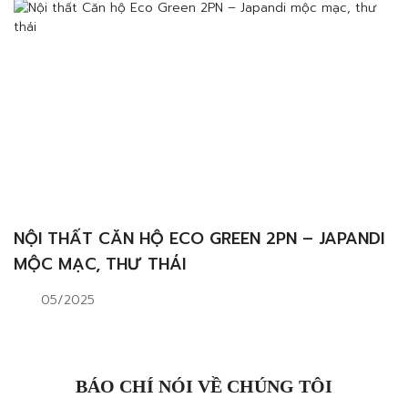
NỘI THẤT CĂN HỘ ECO GREEN 2PN – JAPANDI
MỘC MẠC, THƯ THÁI
05/2025
BÁO CHÍ NÓI VỀ CHÚNG TÔI