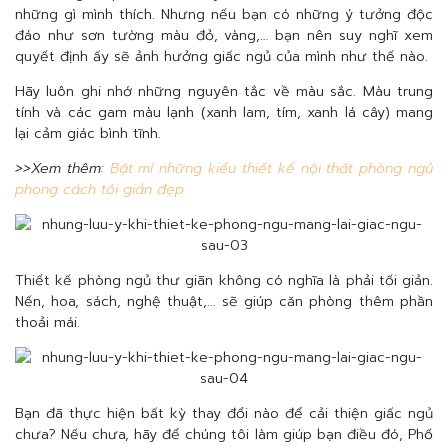
những gì mình thích. Nhưng nếu bạn có những ý tưởng độc
đáo như sơn tường màu đỏ, vàng,… bạn nên suy nghĩ xem
quyết định ấy sẽ ảnh hưởng giấc ngủ của mình như thế nào.
Hãy luôn ghi nhớ những nguyên tắc về màu sắc. Màu trung
tính và các gam màu lạnh (xanh lam, tím, xanh lá cây) mang
lại cảm giác bình tĩnh.
>>Xem thêm:
Bật mí những kiểu thiết kế nội thất phòng ngủ
phong cách tối giản đẹp
Thiết kế phòng ngủ thư giãn không có nghĩa là phải tối giản.
Nến, hoa, sách, nghệ thuật,… sẽ giúp căn phòng thêm phần
thoải mái.
Bạn đã thực hiện bất kỳ thay đổi nào để cải thiện giấc ngủ
chưa? Nếu chưa, hãy để chúng tôi làm giúp bạn điều đó, Phố