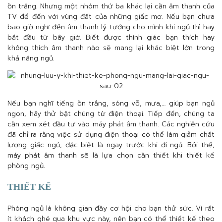
ồn trắng. Nhưng một nhóm thứ ba khác lại cần âm thanh của
TV để đến với vùng đất của những giấc mơ. Nếu bạn chưa
bao giờ nghĩ đến âm thanh lý tưởng cho mình khi ngủ thì hãy
bắt đầu từ bây giờ. Biết được thính giác bạn thích hay
không thích âm thanh nào sẽ mang lại khác biệt lớn trong
khả năng ngủ.
Nếu bạn nghĩ tiếng ồn trắng, sóng vỗ, mưa,… giúp bạn ngủ
ngon, hãy thử bật chúng từ điện thoại. Tiếp đến, chúng ta
cần xem xét đầu tư vào máy phát âm thanh. Các nghiên cứu
đã chỉ ra rằng việc sử dụng điện thoại có thể làm giảm chất
lượng giấc ngủ, đặc biệt là ngay trước khi đi ngủ. Bởi thế,
máy phát âm thanh sẽ là lựa chọn cần thiết khi thiết kế
phòng ngủ.
THIẾT KẾ
Phòng ngủ là không gian đầy cơ hội cho bạn thử sức. Vì rất
ít khách ghé qua khu vực này, nên bạn có thể thiết kế theo