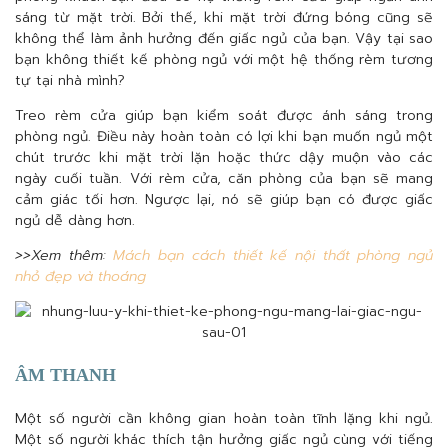
sáng từ mặt trời. Bởi thế, khi mặt trời đứng bóng cũng sẽ
không thể làm ảnh hưởng đến giấc ngủ của bạn. Vậy tại sao
bạn không thiết kế phòng ngủ với một hệ thống rèm tương
tự tại nhà mình?
Treo rèm cửa giúp bạn kiểm soát được ánh sáng trong
phòng ngủ. Điều này hoàn toàn có lợi khi bạn muốn ngủ một
chút trước khi mặt trời lặn hoặc thức dậy muộn vào các
ngày cuối tuần. Với rèm cửa, căn phòng của bạn sẽ mang
cảm giác tối hơn. Ngược lại, nó sẽ giúp bạn có được giấc
ngủ dễ dàng hơn.
>>Xem thêm:
Mách bạn cách thiết kế nội thất phòng ngủ
nhỏ đẹp và thoáng
ÂM THANH
Một số người cần không gian hoàn toàn tĩnh lặng khi ngủ.
Một số người khác thích tận hưởng giấc ngủ cùng với tiếng