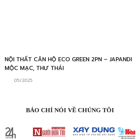
NỘI THẤT CĂN HỘ ECO GREEN 2PN – JAPANDI
MỘC MẠC, THƯ THÁI
05/2025
BÁO CHÍ NÓI VỀ CHÚNG TÔI