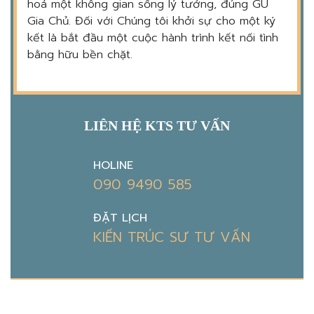
hoá một không gian sống lý tưởng, đúng GU
Gia Chủ. Đối với Chúng tôi khởi sự cho một ký
kết là bắt đầu một cuộc hành trình kết nối tình
bằng hữu bền chặt.
LIÊN HỆ KTS TƯ VẤN
HOLINE
090 9490 585
ĐẶT LỊCH
KIẾN TRÚC SƯ TƯ VẤN