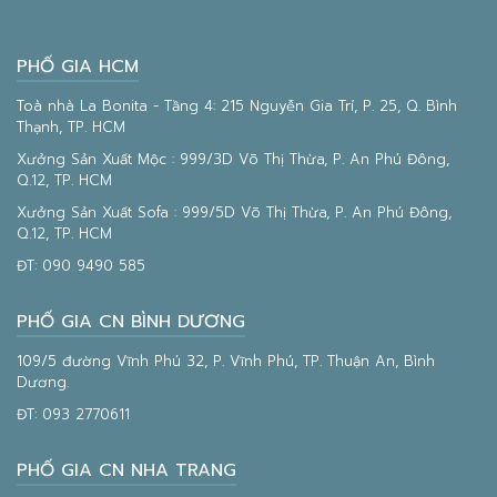
PHỐ GIA HCM
Toà nhà La Bonita - Tầng 4: 215 Nguyễn Gia Trí, P. 25, Q. Bình
Thạnh, TP. HCM
Xưởng Sản Xuất Mộc : 999/3D Võ Thị Thừa, P. An Phú Đông,
Q.12, TP. HCM
Xưởng Sản Xuất Sofa : 999/5D Võ Thị Thừa, P. An Phú Đông,
Q.12, TP. HCM
ĐT:
090 9490 585
PHỐ GIA CN BÌNH DƯƠNG
109/5 đường Vĩnh Phú 32, P. Vĩnh Phú, TP. Thuận An, Bình
Dương.
ĐT:
093 2770611
PHỐ GIA CN NHA TRANG