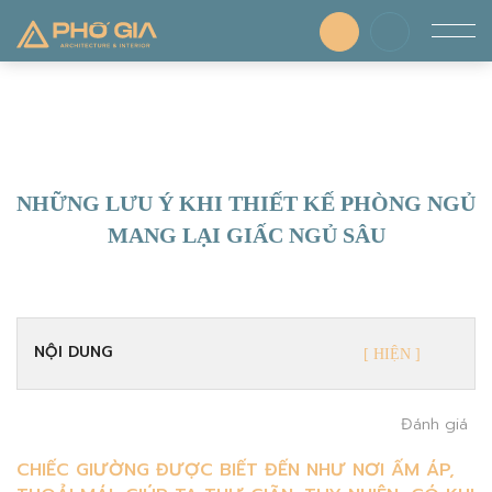
NHỮNG LƯU Ý KHI THIẾT KẾ PHÒNG NGỦ
MANG LẠI GIẤC NGỦ SÂU
NỘI DUNG
Đánh giá
CHIẾC GIƯỜNG ĐƯỢC BIẾT ĐẾN NHƯ NƠI ẤM ÁP,