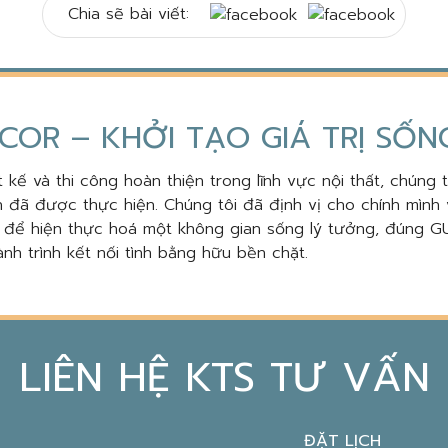
Chia sẽ bài viết:
COR – KHỞI TẠO GIÁ TRỊ SỐ
 kế và thi công hoàn thiện trong lĩnh vực nội thất, chúng 
 đã được thực hiện. Chúng tôi đã định vị cho chính mình 
, để hiện thực hoá một không gian sống lý tưởng, đúng GU
nh trình kết nối tình bằng hữu bền chặt.
LIÊN HỆ KTS TƯ VẤN
ĐẶT LỊCH