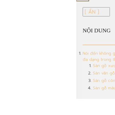
NỘI DUNG
Nói đến không g
đa dạng trong th
Sàn gỗ xư
Sàn vân gỗ
Sàn gỗ côn
Sàn gỗ màu