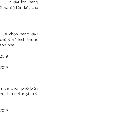
t được đặt lên hàng
t và độ liên kết của
 lựa chọn hàng đầu
 chú ý về kích thước
sàn nhà.
h lựa chọn phổ biến
m, chịu mối mọt… rất