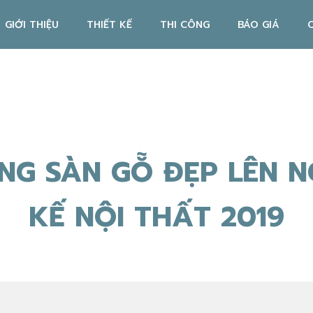
GIỚI THIỆU
THIẾT KẾ
THI CÔNG
BÁO GIÁ
G SÀN GỖ ĐẸP LÊN NG
KẾ NỘI THẤT 2019