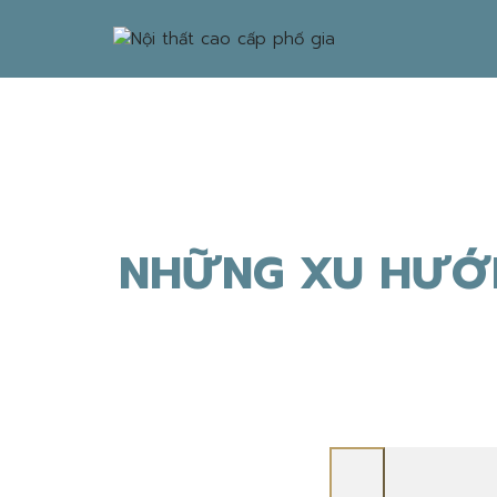
NHỮNG XU HƯỚN