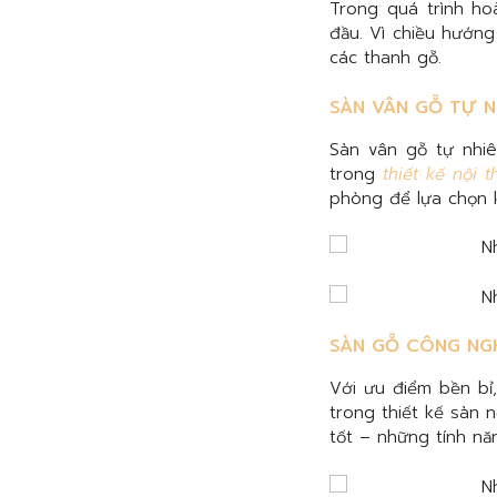
Trong quá trình ho
đầu. Vì chiều hướng
các thanh gỗ.
SÀN VÂN GỖ TỰ N
Sàn vân gỗ tự nhi
trong
thiết kế nội t
phòng để lựa chọn 
SÀN GỖ CÔNG NG
Với ưu điểm bền bỉ
trong thiết kế sàn 
tốt – những tính nă