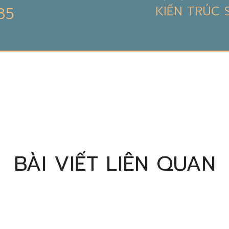
85
KIẾN TRÚC
BÀI VIẾT LIÊN QUAN