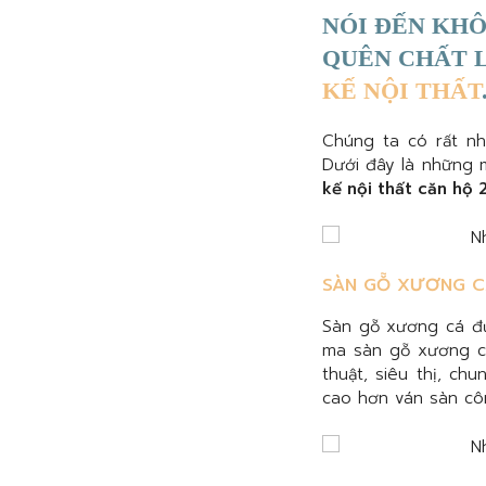
NÓI ĐẾN KHÔ
QUÊN CHẤT 
KẾ NỘI THẤT
Chúng ta có rất n
Dưới đây là những 
kế nội thất căn hộ 
SÀN GỖ XƯƠNG 
Sàn gỗ xương cá đượ
ma sàn gỗ xương cá
thuật, siêu thị, c
cao hơn ván sàn cô