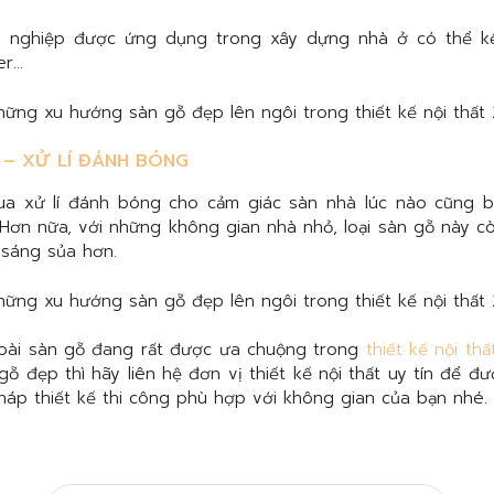
g nghiệp được ứng dụng trong xây dựng nhà ở có thể k
er…
– XỬ LÍ ĐÁNH BÓNG
a xử lí đánh bóng cho cảm giác sàn nhà lúc nào cũng bó
Hơn nữa, với những không gian nhà nhỏ, loại sàn gỗ này c
 sáng sủa hơn.
loài sàn gỗ đang rất được ưa chuộng trong
thiết kế nội thấ
ỗ đẹp thì hãy liên hệ đơn vị thiết kế nội thất uy tín để đ
háp thiết kế thi công phù hợp với không gian của bạn nhé.