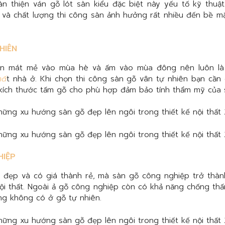
àn thiện ván gỗ lót sàn kiểu đặc biệt này yếu tố kỹ thuậ
 và chất lượng thi công sàn ảnh hưởng rất nhiều đến bề mặ
HIÊN
ên mát mẻ vào mùa hè và ấm vào mùa đông nên luôn là
hấ
t nhà ở. Khi chọn thi công sàn gỗ vân tự nhiên bạn cần
kích thước tấm gỗ cho phù hợp đảm bảo tính thẩm mỹ của 
HIỆP
, đẹp và có giá thành rẻ, mà sàn gỗ công nghiệp trở thàn
nội thất. Ngoài ả gỗ công nghiệp còn có khả năng chống thấ
ng không có ở gỗ tự nhiên.