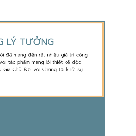
NG LÝ TƯỞNG
tôi đã mang đến rất nhiều giá trị cộng
với tác phẩm mang lối thiết kế độc
 Gia Chủ. Đối với Chúng tôi khởi sự