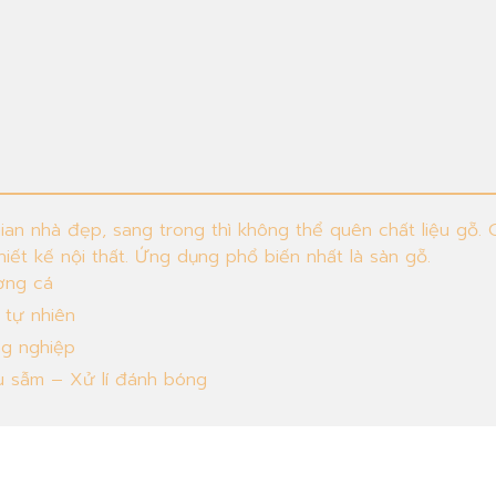
ian nhà đẹp, sang trong thì không thể quên chất liệu gỗ.
iết kế nội thất. Ứng dụng phổ biến nhất là sàn gỗ.
ơng cá
 tự nhiên
g nghiệp
 sẫm – Xử lí đánh bóng