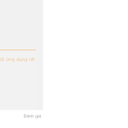
 Gỗ ứng dụng rất
Đánh giá