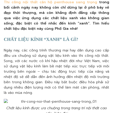
Thi công nội thất căn hộ penthouse sang trọng
trong
bối cảnh ngày nay không còn chỉ dừng lại ở phô bày vẻ
đẹp thời thượng, mà còn khẳng định đẳng cấp thông
qua việc ứng dụng các chất liệu xanh vào không gian
sống; đặc biệt có thể nhắc đến kính “xanh”. Tìm hiểu
chất liệu đặc biệt này cùng Phố Gia nhé!
CHẤT LIỆU KÍNH “XANH” LÀ GÌ?
Ngày nay, các công trình thương mại hay dân dụng cao cấp
đều ưa chuộng sử dụng vật liệu kính vào thi công nội thất.
Song, với các nước có khí hậu nhiệt đới như Việt Nam, việc
sử dụng vật liệu kính làm bề mặt tiếp xúc trực tiếp với môi
trường bên ngoài – chịu tác động trực tiếp của nắng và
nhiệt độ sẽ dễ dẫn đến ảnh hưởng đến nhiệt độ môi trường
bên trong không gian. Điều này bắt buộc điều hòa phải sử
dụng nhiều điện lượng mới có thể làm mát căn phòng, nhất
là vào mùa nóng.
Chất liệu kính được ưa chuộng trong trang trí nội thất cao