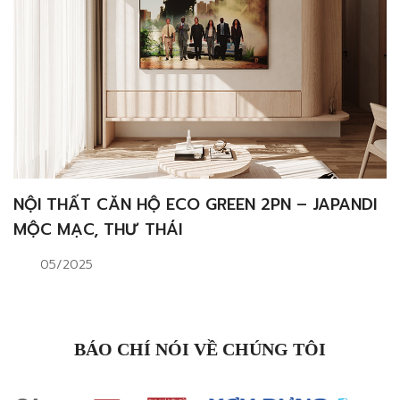
NỘI THẤT CĂN HỘ ECO GREEN 2PN – JAPANDI
MỘC MẠC, THƯ THÁI
05/2025
BÁO CHÍ NÓI VỀ CHÚNG TÔI