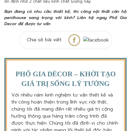
ổn định nhờ 2 chất liệu kính chất lượng này.
Bạn đang có nhu cầu thiết kế, thi công nội thất căn hộ
penthouse sang trọng với kính? Liên hệ ngay Phố Gia
Decor để được tư vấn
Chia sẽ bài viết:
PHỐ GIA DÉCOR – KHỞI TẠO
GIÁ TRỊ SỐNG LÝ TƯỞNG
Với nhiều năm kinh nghiệm tư vấn thiết kế và
thi công hoàn thiện trong lĩnh vực nội thất,
chúng tôi đã mang đến rất nhiều giá trị cộng
hưởng thông qua hàng trăm công trình đã
được thực hiện. Chúng tôi đã định vị cho chính
mình với tác phẩm mang lối thiết kế độc bản