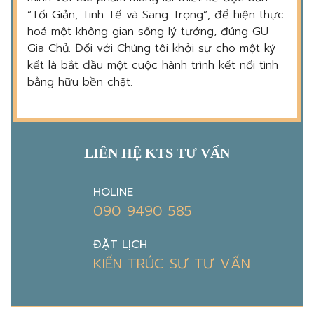
“Tối Giản, Tinh Tế và Sang Trọng”, để hiện thực
hoá một không gian sống lý tưởng, đúng GU
Gia Chủ. Đối với Chúng tôi khởi sự cho một ký
kết là bắt đầu một cuộc hành trình kết nối tình
bằng hữu bền chặt.
LIÊN HỆ KTS TƯ VẤN
HOLINE
090 9490 585
ĐẶT LỊCH
KIẾN TRÚC SƯ TƯ VẤN