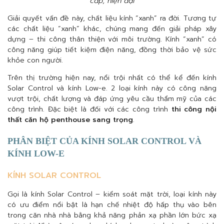
cấp, hiện đại
Giải quyết vấn đề này, chất liệu kính “xanh” ra đời. Tương tự
các chất liệu “xanh” khác, chúng mang đến giải pháp xây
dựng – thi công thân thiện với môi trường. Kính “xanh” có
công năng giúp tiết kiệm điện năng, đồng thời bảo vệ sức
khỏe con người.
Trên thị trường hiện nay, nổi trội nhất có thể kể đến kính
Solar Control và kính Low-e. 2 loại kính này có công năng
vượt trội, chất lượng và đáp ứng yêu cầu thẩm mỹ của các
công trình. Đặc biệt là đối với các công trình
thi công nội
thất căn hộ penthouse sang trọng
.
PHÂN BIỆT CỦA KÍNH SOLAR CONTROL VÀ
KÍNH LOW-E
KÍNH SOLAR CONTROL
Gọi là kính Solar Control – kiểm soát mặt trời, loại kính này
có ưu điểm nổi bật là hạn chế nhiệt độ hấp thụ vào bên
trong căn nhà nhà bằng khả năng phản xạ phần lớn bức xạ