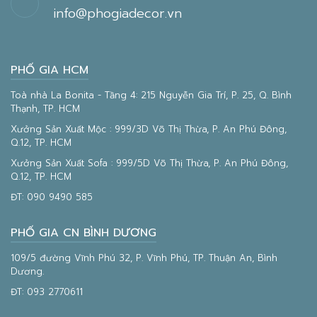
info@phogiadecor.vn
PHỐ GIA HCM
Toà nhà La Bonita - Tầng 4: 215 Nguyễn Gia Trí, P. 25, Q. Bình
Thạnh, TP. HCM
Xưởng Sản Xuất Mộc : 999/3D Võ Thị Thừa, P. An Phú Đông,
Q.12, TP. HCM
Xưởng Sản Xuất Sofa : 999/5D Võ Thị Thừa, P. An Phú Đông,
Q.12, TP. HCM
ĐT:
090 9490 585
PHỐ GIA CN BÌNH DƯƠNG
109/5 đường Vĩnh Phú 32, P. Vĩnh Phú, TP. Thuận An, Bình
Dương.
ĐT:
093 2770611