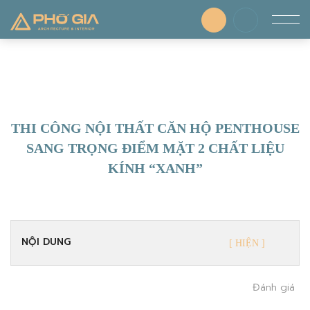
THI CÔNG NỘI THẤT CĂN HỘ PENTHOUSE
SANG TRỌNG ĐIỂM MẶT 2 CHẤT LIỆU
KÍNH “XANH”
NỘI DUNG
Đánh giá