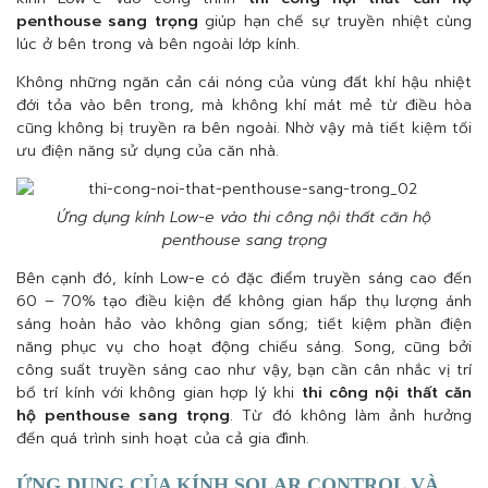
penthouse sang trọng
giúp hạn chế sự truyền nhiệt cùng
lúc ở bên trong và bên ngoài lớp kính.
Không những ngăn cản cái nóng của vùng đất khí hậu nhiệt
đới tỏa vào bên trong, mà không khí mát mẻ từ điều hòa
cũng không bị truyền ra bên ngoài. Nhờ vậy mà tiết kiệm tối
ưu điện năng sử dụng của căn nhà.
Ứng dụng kính Low-e vào thi công nội thất căn hộ
penthouse sang trọng
Bên cạnh đó, kính Low-e có đặc điểm truyền sáng cao đến
60 – 70% tạo điều kiện để không gian hấp thụ lượng ánh
sáng hoàn hảo vào không gian sống; tiết kiệm phần điện
năng phục vụ cho hoạt động chiếu sáng. Song, cũng bởi
công suất truyền sáng cao như vậy, bạn cần cân nhắc vị trí
bố trí kính với không gian hợp lý khi
thi công nội thất căn
hộ penthouse sang trọng
. Từ đó không làm ảnh hưởng
đến quá trình sinh hoạt của cả gia đình.
ỨNG DỤNG CỦA KÍNH SOLAR CONTROL VÀ