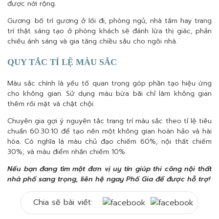
được nới rộng.
Gương: bố trí gương ở lối đi, phòng ngủ, nhà tắm hay trang
trí thật sáng tạo ở phòng khách sẽ đánh lừa thị giác, phản
chiếu ánh sáng và gia tăng chiều sâu cho ngôi nhà.
QUY TẮC TỈ LỆ MÀU SẮC
Màu sắc chính là yếu tố quan trọng góp phần tạo hiệu ứng
cho không gian. Sử dụng màu bừa bãi chỉ làm không gian
thêm rối mặt và chật chội.
Chuyên gia gợi ý nguyên tắc trang trí màu sắc theo tỉ lệ tiêu
chuẩn 60:30:10 để tạo nên một không gian hoàn hảo và hài
hòa. Có nghĩa là màu chủ đạo chiếm 60%, nội thất chiếm
30%, và màu điểm nhấn chiếm 10%.
Nếu bạn đang tìm một đơn vị uy tín giúp thi công nội thất
nhà phố sang trọng, liên hệ ngay Phố Gia để được hỗ trợ!
Chia sẽ bài viết: