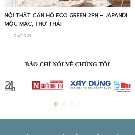
NỘI THẤT CĂN HỘ ECO GREEN 2PN – JAPANDI
MỘC MẠC, THƯ THÁI
05/2025
BÁO CHÍ NÓI VỀ CHÚNG TÔI