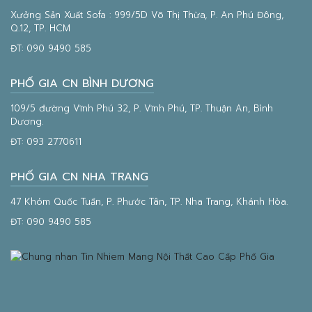
Xưởng Sản Xuất Sofa : 999/5D Võ Thị Thừa, P. An Phú Đông,
Q.12, TP. HCM
ĐT:
090 9490 585
PHỐ GIA CN BÌNH DƯƠNG
109/5 đường Vĩnh Phú 32, P. Vĩnh Phú, TP. Thuận An, Bình
Dương.
ĐT:
093 2770611
PHỐ GIA CN NHA TRANG
47 Khóm Quốc Tuấn, P. Phước Tân, TP. Nha Trang, Khánh Hòa.
ĐT:
090 9490 585