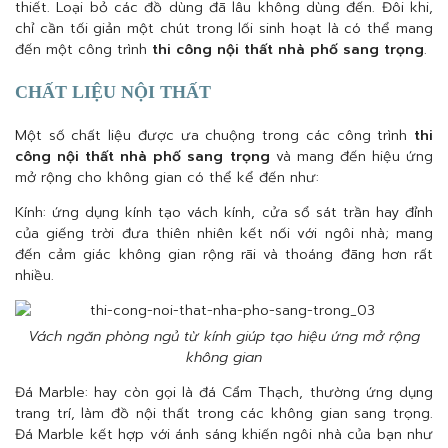
thiết. Loại bỏ các đồ dùng đã lâu không dùng đến. Đôi khi,
chỉ cần tối giản một chút trong lối sinh hoạt là có thể mang
đến một công trình
thi công nội thất nhà phố sang trọng
.
CHẤT LIỆU NỘI THẤT
Một số chất liệu được ưa chuộng trong các công trình
thi
công nội thất nhà phố sang trọng
và mang đến hiệu ứng
mở rộng cho không gian có thể kể đến như:
Kính: ứng dụng kính tạo vách kính, cửa sổ sát trần hay đỉnh
của giếng trời đưa thiên nhiên kết nối với ngôi nhà; mang
đến cảm giác không gian rộng rãi và thoáng đãng hơn rất
nhiều.
Vách ngăn phòng ngủ từ kính giúp tạo hiệu ứng mở rộng
không gian
Đá Marble: hay còn gọi là đá Cẩm Thạch, thường ứng dụng
trang trí, làm đồ nội thất trong các không gian sang trọng.
Đá Marble kết hợp với ánh sáng khiến ngôi nhà của bạn như