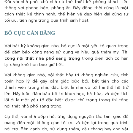
Đối với nhà phố, chủ nhà có thể thiết kế phòng khách liên
thông với phòng bếp, phòng ăn. Đây đồng thời cũng là một
cách thiết kế thịnh hành, thể hiện vẻ đẹp hiện đại cùng sự
tối ưu, tiện nghi trong quá trình sinh hoạt.
BỐ CỤC CÂN BẰNG
Với bất kỳ không gian nào, bố cục là một yếu tố quan trọng
để đảm bảo công năng sử dụng và hiệu quả thẩm mỹ.
Thi
công nội thất nhà phố sang trọng
trong diện tích có hạn
lại càng khó hơn bao giờ hết.
Với không gian nhỏ, nội thất bày trí không nghiên cứu, tính
toán hợp lý dễ gây cảm giác bức bối, bất tiện cho các
thành viên trong nhà, đặc biệt là nhà có từ hai thế hệ trở
lên. Hãy luôn đảm bảo bố trí khoa học, hài hòa; và diện tích
lối đi là một yếu tố đặc biệt được chú trọng trong thi công
nội thất nhà phố sang trọng.
Cụ thể, với nhà bếp nhỏ, ứng dụng nguyên tắc tam giác để
mang đến một không gian tối ưu và tiện lợi trong quá trình
nội trợ. Bên cạnh đó, sử dụng thảm, cầu thang hay các vật