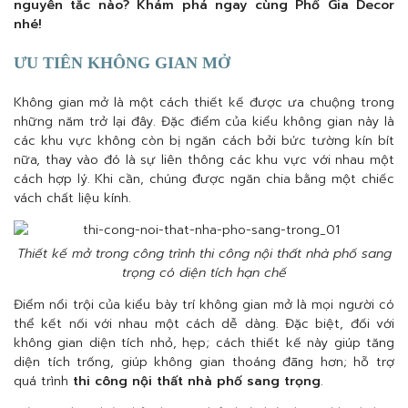
nguyên tắc nào? Khám phá ngay cùng Phố Gia Decor
nhé!
ƯU TIÊN KHÔNG GIAN MỞ
Không gian mở là một cách thiết kế được ưa chuộng trong
những năm trở lại đây. Đặc điểm của kiểu không gian này là
các khu vực không còn bị ngăn cách bởi bức tường kín bít
nữa, thay vào đó là sự liên thông các khu vực với nhau một
cách hợp lý. Khi cần, chúng được ngăn chia bằng một chiếc
vách chất liệu kính.
Thiết kế mở trong công trình thi công nội thất nhà phố sang
trọng có diện tích hạn chế
Điểm nổi trội của kiểu bày trí không gian mở là mọi người có
thể kết nối với nhau một cách dễ dàng. Đặc biệt, đối với
không gian diện tích nhỏ, hẹp; cách thiết kế này giúp tăng
diện tích trống, giúp không gian thoáng đãng hơn; hỗ trợ
quá trình
thi công nội thất nhà phố sang trọng
.