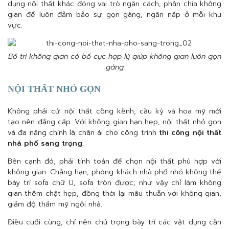
dụng nội thất khác đóng vai trò ngăn cách, phân chia không
gian để luôn đảm bảo sự gọn gàng, ngăn nắp ở mỗi khu
vực.
Bố trí không gian có bố cục hợp lý giúp không gian luôn gọn
gàng
NỘI THẤT NHỎ GỌN
Không phải cứ nội thất cồng kềnh, cầu kỳ và hoa mỹ mới
tạo nên đẳng cấp. Với không gian hạn hẹp, nội thất nhỏ gọn
và đa năng chính là chân ái cho công trình
thi công nội thất
nhà phố sang trọng
.
Bên cạnh đó, phải tính toán để chọn nội thất phù hợp với
không gian. Chẳng hạn, phòng khách nhà phố nhỏ không thể
bày trí sofa chữ U, sofa tròn được; như vậy chỉ làm không
gian thêm chật hẹp, đồng thời lại mâu thuẫn với không gian,
giảm độ thẩm mỹ ngôi nhà.
Điều cuối cùng, chỉ nên chú trọng bày trí các vật dụng cần