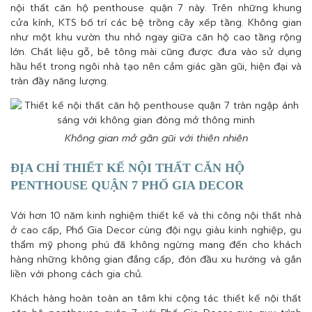
nội thất căn hộ penthouse quận 7 này. Trên những khung
cửa kính, KTS bố trí các bệ trồng cây xếp tầng. Không gian
như một khu vườn thu nhỏ ngay giữa căn hộ cao tầng rộng
lớn. Chất liệu gỗ, bê tông mài cũng được đưa vào sử dụng
hầu hết trong ngôi nhà tạo nên cảm giác gần gũi, hiện đại và
tràn đầy năng lượng.
Không gian mở gần gũi với thiên nhiên
ĐỊA CHỈ THIẾT KẾ NỘI THẤT CĂN HỘ
PENTHOUSE QUẬN 7 PHỐ GIA DECOR
Với hơn 10 năm kinh nghiệm thiết kế và thi công nội thất nhà
ở cao cấp, Phố Gia Decor cùng đội ngụ giàu kinh nghiệp, gu
thẩm mỹ phong phú đã không ngừng mang đến cho khách
hàng những không gian đẳng cấp, đón đầu xu hướng và gắn
liền với phong cách gia chủ.
Khách hàng hoàn toàn an tâm khi cộng tác thiết kế nội thất