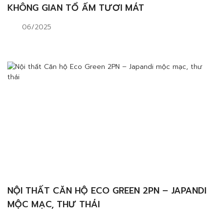
KHÔNG GIAN TỔ ẤM TƯƠI MÁT
06/2025
NỘI THẤT CĂN HỘ ECO GREEN 2PN – JAPANDI
MỘC MẠC, THƯ THÁI