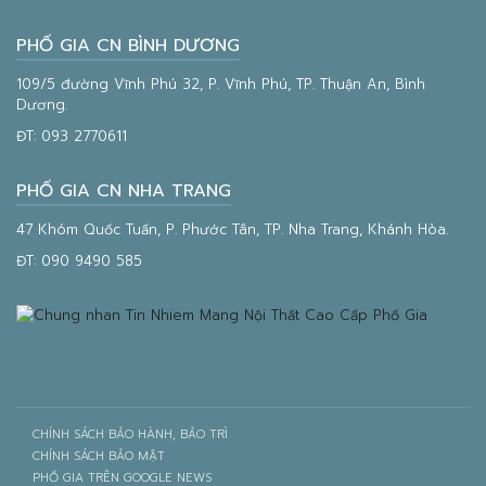
PHỐ GIA CN BÌNH DƯƠNG
109/5 đường Vĩnh Phú 32, P. Vĩnh Phú, TP. Thuận An, Bình
Dương.
ĐT:
093 2770611
PHỐ GIA CN NHA TRANG
47 Khóm Quốc Tuấn, P. Phước Tân, TP. Nha Trang, Khánh Hòa.
ĐT:
090 9490 585
CHÍNH SÁCH BẢO HÀNH, BẢO TRÌ
CHÍNH SÁCH BẢO MẬT
PHỐ GIA TRÊN GOOGLE NEWS