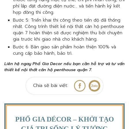
phí lắp đặt đường điện nước… và tiến hành ký kết
hợp đồng thi công.
Bước 5: Triển khai thi công theo tiến độ đã thống
nhất. Công trình thiết kế nội thất căn hộ penthouse
quận 7 hoàn thiện sẽ được nghiệm thu bởi chuyên
gia trước khi giao nhà cho khách hàng.
Bước 6: Bàn giao sản phẩm hoàn thiện 100% và
cung cấp bảo hành, bảo trì.
Liên hệ ngay Phố Gia Decor nếu bạn cần hỗ trợ và tư vấn
thiết kế nội thất căn hộ penthouse quận 7.
Chia sẽ bài viết:
PHỐ GIA DÉCOR – KHỞI TẠO
GIÁ TRỊ SỐNG LÝ TƯỞNG