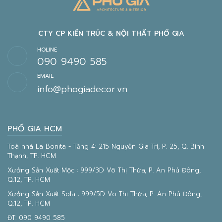
CTY CP KIẾN TRÚC & NỘI THẤT PHỐ GIA
HOLINE
090 9490 585
EMAIL
info@phogiadecor.vn
PHỐ GIA HCM
Toà nhà La Bonita - Tầng 4: 215 Nguyễn Gia Trí, P. 25, Q. Bình
Thạnh, TP. HCM
Xưởng Sản Xuất Mộc : 999/3D Võ Thị Thừa, P. An Phú Đông,
Q.12, TP. HCM
Xưởng Sản Xuất Sofa : 999/5D Võ Thị Thừa, P. An Phú Đông,
Q.12, TP. HCM
ĐT:
090 9490 585