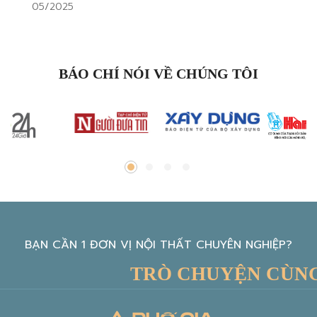
05/2025
BÁO CHÍ NÓI VỀ CHÚNG TÔI
BẠN CẦN 1 ĐƠN VỊ NỘI THẤT CHUYÊN NGHIỆP?
TRÒ CHUYỆN CÙNG K