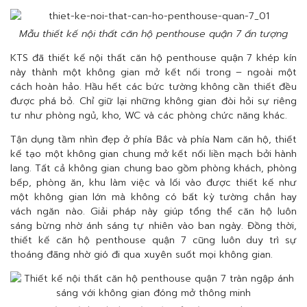
Mẫu thiết kế nội thất căn hộ penthouse quận 7 ấn tượng
KTS đã thiết kế nội thất căn hộ penthouse quận 7 khép kín
này thành một không gian mở kết nối trong – ngoài một
cách hoàn hảo. Hầu hết các bức tường không cần thiết đều
được phá bỏ. Chỉ giữ lại những không gian đòi hỏi sự riêng
tư như phòng ngủ, kho, WC và các phòng chức năng khác.
Tận dụng tầm nhìn đẹp ở phía Bắc và phía Nam căn hộ, thiết
kế tạo một không gian chung mở kết nối liền mạch bởi hành
lang. Tất cả không gian chung bao gồm phòng khách, phòng
bếp, phòng ăn, khu làm việc và lối vào được thiết kế như
một không gian lớn mà không có bất kỳ tường chắn hay
vách ngăn nào. Giải pháp này giúp tổng thể căn hộ luôn
sáng bừng nhờ ánh sáng tự nhiên vào ban ngày. Đồng thời,
thiết kế căn hộ penthouse quận 7 cũng luôn duy trì sự
thoáng đãng nhờ gió đi qua xuyên suốt mọi không gian.