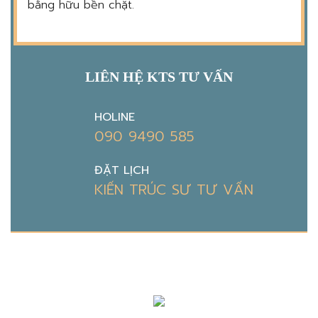
bằng hữu bền chặt.
LIÊN HỆ KTS TƯ VẤN
HOLINE
090 9490 585
ĐẶT LỊCH
KIẾN TRÚC SƯ TƯ VẤN