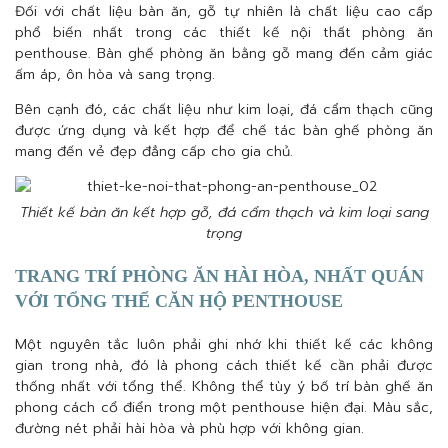
Đối với chất liệu bàn ăn, gỗ tự nhiên là chất liệu cao cấp
phổ biến nhất trong các thiết kế nội thất phòng ăn
penthouse. Bàn ghế phòng ăn bằng gỗ mang đến cảm giác
ấm áp, ôn hòa và sang trọng.
Bên cạnh đó, các chất liệu như kim loại, đá cẩm thạch cũng
được ứng dụng và kết hợp để chế tác bàn ghế phòng ăn
mang đến vẻ đẹp đẳng cấp cho gia chủ.
Thiết kế bàn ăn kết hợp gỗ, đá cẩm thạch và kim loại sang
trọng
TRANG TRÍ PHÒNG ĂN HÀI HÒA, NHẤT QUÁN
VỚI TỔNG THỂ CĂN HỘ PENTHOUSE
Một nguyên tắc luôn phải ghi nhớ khi thiết kế các không
gian trong nhà, đó là phong cách thiết kế cần phải được
thống nhất với tổng thể. Không thể tùy ý bố trí bàn ghế ăn
phong cách cổ điển trong một penthouse hiện đại. Màu sắc,
đường nét phải hài hòa và phù hợp với không gian.