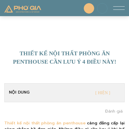
THIẾT KẾ NỘI THẤT PHÒNG ĂN
PENTHOUSE CẦN LƯU Ý 4 ĐIỀU NÀY!
NỘI DUNG
Đánh giá
Thiết kế nội thất phòng ăn penthouse
càng đẳng cấp lại