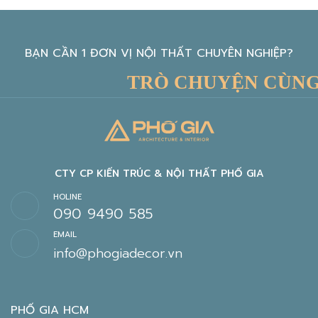
BẠN CẦN 1 ĐƠN VỊ NỘI THẤT CHUYÊN NGHIỆP?
TRÒ CHUYỆN CÙNG K
CTY CP KIẾN TRÚC & NỘI THẤT PHỐ GIA
HOLINE
090 9490 585
EMAIL
info@phogiadecor.vn
PHỐ GIA HCM