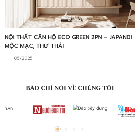
NỘI THẤT CĂN HỘ ECO GREEN 2PN – JAPANDI
MỘC MẠC, THƯ THÁI
05/2025
BÁO CHÍ NÓI VỀ CHÚNG TÔI