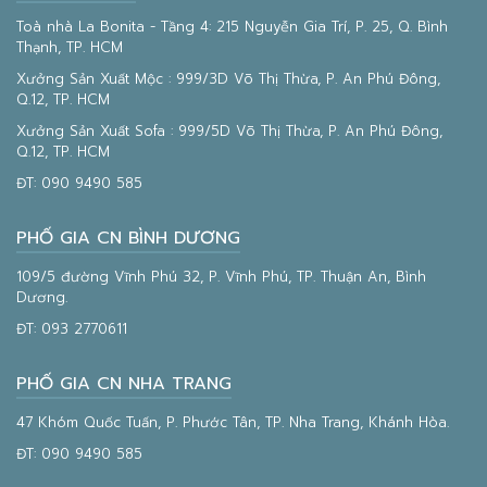
Toà nhà La Bonita - Tầng 4: 215 Nguyễn Gia Trí, P. 25, Q. Bình
Thạnh, TP. HCM
Xưởng Sản Xuất Mộc : 999/3D Võ Thị Thừa, P. An Phú Đông,
Q.12, TP. HCM
Xưởng Sản Xuất Sofa : 999/5D Võ Thị Thừa, P. An Phú Đông,
Q.12, TP. HCM
ĐT:
090 9490 585
PHỐ GIA CN BÌNH DƯƠNG
109/5 đường Vĩnh Phú 32, P. Vĩnh Phú, TP. Thuận An, Bình
Dương.
ĐT:
093 2770611
PHỐ GIA CN NHA TRANG
47 Khóm Quốc Tuấn, P. Phước Tân, TP. Nha Trang, Khánh Hòa.
ĐT:
090 9490 585