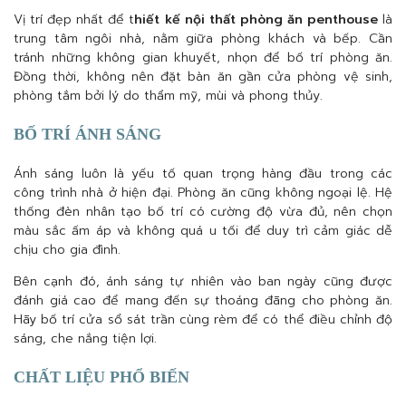
Vị trí đẹp nhất để t
hiết kế nội thất phòng ăn penthouse
là
trung tâm ngôi nhà, nằm giữa phòng khách và bếp. Cần
tránh những không gian khuyết, nhọn để bố trí phòng ăn.
Đồng thời, không nên đặt bàn ăn gần cửa phòng vệ sinh,
phòng tắm bởi lý do thẩm mỹ, mùi và phong thủy.
BỐ TRÍ ÁNH SÁNG
Ánh sáng luôn là yếu tố quan trọng hàng đầu trong các
công trình nhà ở hiện đại. Phòng ăn cũng không ngoại lệ. Hệ
thống đèn nhân tạo bố trí có cường độ vừa đủ, nên chọn
màu sắc ấm áp và không quá u tối để duy trì cảm giác dễ
chịu cho gia đình.
Bên cạnh đó, ánh sáng tự nhiên vào ban ngày cũng được
đánh giá cao để mang đến sự thoáng đãng cho phòng ăn.
Hãy bố trí cửa sổ sát trần cùng rèm để có thể điều chỉnh độ
sáng, che nắng tiện lợi.
CHẤT LIỆU PHỔ BIẾN