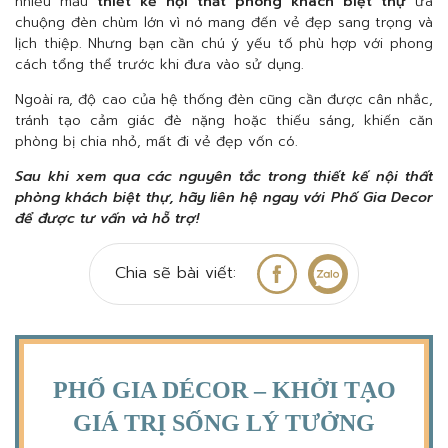
nhiều mẫu
thiết kế nội thất phòng khách biệt thự
ưa
chuộng đèn chùm lớn vì nó mang đến vẻ đẹp sang trọng và
lịch thiệp. Nhưng bạn cần chú ý yếu tố phù hợp với phong
cách tổng thể trước khi đưa vào sử dụng.
Ngoài ra, độ cao của hệ thống đèn cũng cần được cân nhắc,
tránh tạo cảm giác đè nặng hoặc thiếu sáng, khiến căn
phòng bị chia nhỏ, mất đi vẻ đẹp vốn có.
Sau khi xem qua các nguyên tắc trong thiết kế nội thất
phòng khách biệt thự, hãy liên hệ ngay với Phố Gia Decor
để được tư vấn và hỗ trợ!
Chia sẽ bài viết:
PHỐ GIA DÉCOR – KHỞI TẠO
GIÁ TRỊ SỐNG LÝ TƯỞNG