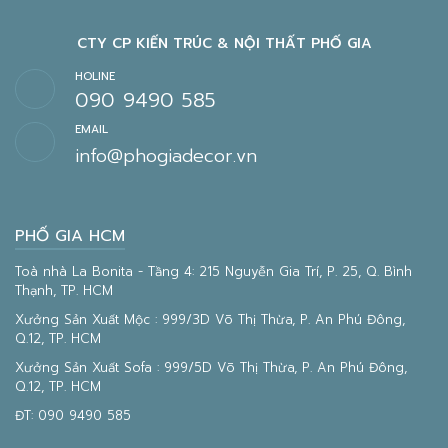
CTY CP KIẾN TRÚC & NỘI THẤT PHỐ GIA
HOLINE
090 9490 585
EMAIL
info@phogiadecor.vn
PHỐ GIA HCM
Toà nhà La Bonita - Tầng 4: 215 Nguyễn Gia Trí, P. 25, Q. Bình
Thạnh, TP. HCM
Xưởng Sản Xuất Mộc : 999/3D Võ Thị Thừa, P. An Phú Đông,
Q.12, TP. HCM
Xưởng Sản Xuất Sofa : 999/5D Võ Thị Thừa, P. An Phú Đông,
Q.12, TP. HCM
ĐT:
090 9490 585