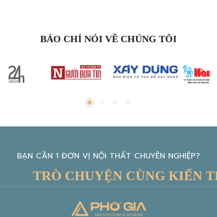
BÁO CHÍ NÓI VỀ CHÚNG TÔI
BẠN CẦN 1 ĐƠN VỊ NỘI THẤT CHUYÊN NGHIỆP?
TRÒ CHUYỆN CÙNG KIẾN TRÚ