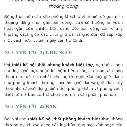
thoáng đãng
Đồng thời, nên sắp xếp phòng khách ở vị trí mở, có góc nhìn
thoáng đãng như: gần ban công, cửa sổ hướng ra vườn
hoặc gần cửa chính… Bên cạnh đó, bạn cũng cần chú ý
khoảng cách giữa các vị trí ghế dài và ghế đơn để sắp xếp
một cách hợp lý, tránh gây cản trở lối đi.
NGUYÊN TẮC 3: GHẾ NGỒI
Khi
thiết kế nội thất phòng khách biệt thự
, bạn nên chọn
các loại ghế bọc hoặc lót nệm bền chắc, an toàn và mang
thoải mái, dễ chịu nhất cho người ngồi. Các bộ ghế dành
cho phòng khách thường chia làm ghế dài và ghế đơn, tùy
theo nhu cầu sử dụng, diện tích phòng khách và phong cách
thiết kế mà bạn có thể chọn cho mình sản phẩm phù hợp.
NGUYÊN TẮC 4: BÀN
Đối với các
thiết kế nội thất phòng khách biệt thự
, thông
thường gia chủ sẽ chọn các loại bàn rộng mặt kính hoặc mặt