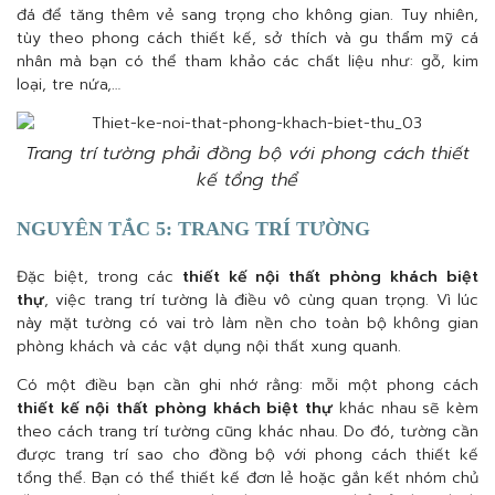
đá để tăng thêm vẻ sang trọng cho không gian. Tuy nhiên,
tùy theo phong cách thiết kế, sở thích và gu thẩm mỹ cá
nhân mà bạn có thể tham khảo các chất liệu như: gỗ, kim
loại, tre nứa,…
Trang trí tường phải đồng bộ với phong cách thiết
kế tổng thể
NGUYÊN TẮC 5: TRANG TRÍ TƯỜNG
Đặc biệt, trong các
thiết kế nội thất phòng khách biệt
thự
, việc trang trí tường là điều vô cùng quan trọng. Vì lúc
này mặt tường có vai trò làm nền cho toàn bộ không gian
phòng khách và các vật dụng nội thất xung quanh.
Có một điều bạn cần ghi nhớ rằng: mỗi một phong cách
thiết kế nội thất phòng khách biệt thự
khác nhau sẽ kèm
theo cách trang trí tường cũng khác nhau. Do đó, tường cần
được trang trí sao cho đồng bộ với phong cách thiết kế
tổng thể. Bạn có thể thiết kế đơn lẻ hoặc gắn kết nhóm chủ