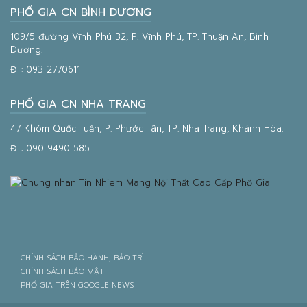
PHỐ GIA CN BÌNH DƯƠNG
109/5 đường Vĩnh Phú 32, P. Vĩnh Phú, TP. Thuận An, Bình
Dương.
ĐT:
093 2770611
PHỐ GIA CN NHA TRANG
47 Khóm Quốc Tuấn, P. Phước Tân, TP. Nha Trang, Khánh Hòa.
ĐT:
090 9490 585
CHÍNH SÁCH BẢO HÀNH, BẢO TRÌ
CHÍNH SÁCH BẢO MẬT
PHỐ GIA TRÊN GOOGLE NEWS