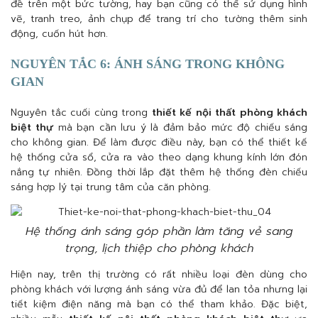
đề trên một bức tường, hay bạn cũng có thể sử dụng hình
vẽ, tranh treo, ảnh chụp để trang trí cho tường thêm sinh
động, cuốn hút hơn.
NGUYÊN TẮC 6: ÁNH SÁNG TRONG KHÔNG
GIAN
Nguyên tắc cuối cùng trong
thiết kế nội thất phòng khách
biệt thự
mà bạn cần lưu ý là đảm bảo mức độ chiếu sáng
cho không gian. Để làm được điều này, bạn có thể thiết kế
hệ thống cửa sổ, cửa ra vào theo dạng khung kính lớn đón
nắng tự nhiên. Đồng thời lắp đặt thêm hệ thống đèn chiếu
sáng hợp lý tại trung tâm của căn phòng.
Hệ thống ánh sáng góp phần làm tăng vẻ sang
trọng, lịch thiệp cho phòng khách
Hiện nay, trên thị trường có rất nhiều loại đèn dùng cho
phòng khách với lượng ánh sáng vừa đủ để lan tỏa nhưng lại
tiết kiệm điện năng mà bạn có thể tham khảo. Đặc biệt,