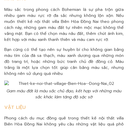
Màu sắc trong phong cách Bohemian là sự pha trộn giữa
nhiều gam màu: rực rỡ đa sắc nhưng không lộn xộn. Nếu
muốn thiết kế nội thất villa Biên Hòa Đồng Nai theo phong
cách này, những gam màu đất tự nhiên mộc mạc không thể
vắng mặt. Bạn có thể chọn màu nâu đất, thêm chút ánh kim,
kết hợp với màu xanh thanh thiên và màu cam rực rỡ.
Bạn cũng có thể tạo nên sự huyền bí cho không gian bằng
màu tím của đá sa thạch, màu xanh dương qua những món
đồ trang trí, hoặc những bức tranh chủ đề đồng cỏ. Màu
trắng là một lựa chọn tốt giúp cân bằng màu sắc, nhưng
không nên sử dụng quá nhiều.
Gam màu đất là màu sắc chủ đạo, kết hợp với những màu
sắc khác làm tăng độ sặc sỡ
VẬT LIỆU
Phong cách du mục đồng quê trong thiết kế nội thất villa
Biên Hòa Đồng Nai không yêu cầu những vật liệu quá phô