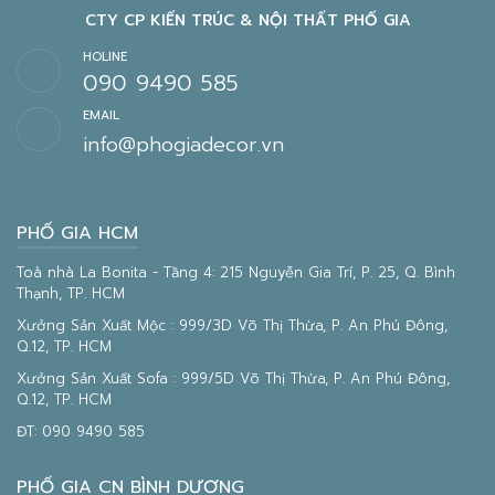
CTY CP KIẾN TRÚC & NỘI THẤT PHỐ GIA
HOLINE
090 9490 585
EMAIL
info@phogiadecor.vn
PHỐ GIA HCM
Toà nhà La Bonita - Tầng 4: 215 Nguyễn Gia Trí, P. 25, Q. Bình
Thạnh, TP. HCM
Xưởng Sản Xuất Mộc : 999/3D Võ Thị Thừa, P. An Phú Đông,
Q.12, TP. HCM
Xưởng Sản Xuất Sofa : 999/5D Võ Thị Thừa, P. An Phú Đông,
Q.12, TP. HCM
ĐT:
090 9490 585
PHỐ GIA CN BÌNH DƯƠNG