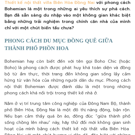
Thiết kế nội thất villa Biên Hòa Đồng Nai
với phong cách
Bohemian là một trong những ai yêu thích sự phá cách.
Bạn đã sẵn sàng du nhập vào một không gian khác biệt
bằng những trải nghiệm trong chính căn nhà của mình
chỉ với một chút biến tấu chưa?
PHONG CÁCH DU MỤC ĐỒNG QUÊ GIỮA
THÀNH PHỐ PHỒN HOA
Bohemian hay còn biết đến với tên gọi Boho Chic (hoặc
Boho) là phong cách được phát huy khá toàn diện và đồng
bộ từ ẩm thực, thời trang đến không gian sống lấy cảm
hứng từ văn hóa của những người dân du mục. Phong cách
nội thất Bohemian được đánh dấu là một trong những
phong cách khá nổi trội trong thiết kế nhà ở.
Nằm ở vị trí trung tâm công nghiệp của Đông Nam Bộ, thành
phố Biên Hòa, Đồng Nai là một đô thị năng động, bận rộn.
Nếu bạn cảm thấy quá ồn ào, đông đúc “giữa thành phố
sống chồng lên nhau” này, hãy thử đổi mới không gian sinh
hoạt của mình bằng cách thiết kế nội thất villa Biên Hòa