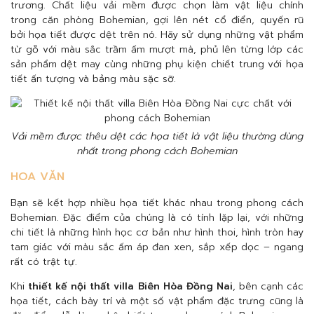
trương. Chất liệu vải mềm được chọn làm vật liệu chính
trong căn phòng Bohemian, gợi lên nét cổ điển, quyến rũ
bởi họa tiết được dệt trên nó. Hãy sử dụng những vật phẩm
từ gỗ với màu sắc trầm ấm mượt mà, phủ lên từng lớp các
sản phẩm dệt may cùng những phụ kiện chiết trung với họa
tiết ấn tượng và bảng màu sặc sỡ.
Vải mềm được thêu dệt các họa tiết là vật liệu thường dùng
nhất trong phong cách Bohemian
HOA VĂN
Bạn sẽ kết hợp nhiều họa tiết khác nhau trong phong cách
Bohemian. Đặc điểm của chúng là có tính lặp lại, với những
chi tiết là những hình học cơ bản như hình thoi, hình tròn hay
tam giác với màu sắc ấm áp đan xen, sắp xếp dọc – ngang
rất có trật tự.
Khi
thiết kế nội thất villa Biên Hòa Đồng Nai
, bên cạnh các
họa tiết, cách bày trí và một số vật phẩm đặc trưng cũng là