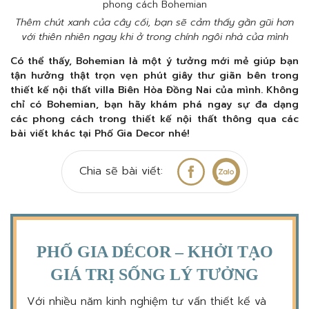
Thêm chút xanh của cây cối, bạn sẽ cảm thấy gần gũi hơn
với thiên nhiên ngay khi ở trong chính ngôi nhà của mình
Có thể thấy, Bohemian là một ý tưởng mới mẻ giúp bạn
tận hưởng thật trọn vẹn phút giây thư giãn bên trong
thiết kế nội thất villa Biên Hòa Đồng Nai của mình. Không
chỉ có Bohemian, bạn hãy khám phá ngay sự đa dạng
các phong cách trong thiết kế nội thất thông qua các
bài viết khác tại Phố Gia Decor nhé!
Chia sẽ bài viết:
PHỐ GIA DÉCOR – KHỞI TẠO
GIÁ TRỊ SỐNG LÝ TƯỞNG
Với nhiều năm kinh nghiệm tư vấn thiết kế và