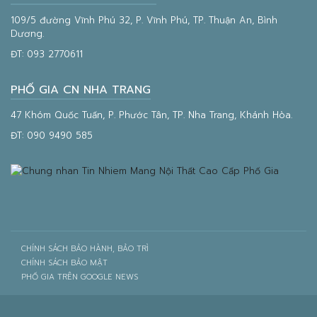
109/5 đường Vĩnh Phú 32, P. Vĩnh Phú, TP. Thuận An, Bình
Dương.
ĐT:
093 2770611
PHỐ GIA CN NHA TRANG
47 Khóm Quốc Tuấn, P. Phước Tân, TP. Nha Trang, Khánh Hòa.
ĐT:
090 9490 585
CHÍNH SÁCH BẢO HÀNH, BẢO TRÌ
CHÍNH SÁCH BẢO MẬT
PHỐ GIA TRÊN GOOGLE NEWS