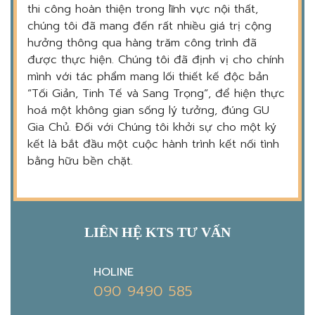
thi công hoàn thiện trong lĩnh vực nội thất,
chúng tôi đã mang đến rất nhiều giá trị cộng
hưởng thông qua hàng trăm công trình đã
được thực hiện. Chúng tôi đã định vị cho chính
mình với tác phẩm mang lối thiết kế độc bản
“Tối Giản, Tinh Tế và Sang Trọng”, để hiện thực
hoá một không gian sống lý tưởng, đúng GU
Gia Chủ. Đối với Chúng tôi khởi sự cho một ký
kết là bắt đầu một cuộc hành trình kết nối tình
bằng hữu bền chặt.
LIÊN HỆ KTS TƯ VẤN
HOLINE
090 9490 585