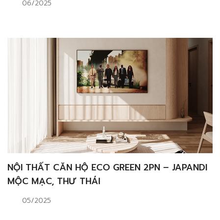
06/2025
NỘI THẤT CĂN HỘ ECO GREEN 2PN – JAPANDI
MỘC MẠC, THƯ THÁI
05/2025