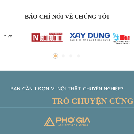
BÁO CHÍ NÓI VỀ CHÚNG TÔI
BẠN CẦN 1 ĐƠN VỊ NỘI THẤT CHUYÊN NGHIỆP?
TRÒ CHUYỆN CÙNG KI