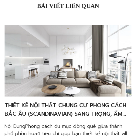
BÀI VIẾT LIÊN QUAN
THIẾT KẾ NỘI THẤT CHUNG CƯ PHONG CÁCH
BẮC ÂU (SCANDINAVIAN) SANG TRỌNG, ẤM
CÚNG VÀ TINH TẾ
Nội DungPhong cách du mục đồng quê giữa thành
phố phồn hoa4 tiêu chí giúp bạn thiết kế nội thất villa