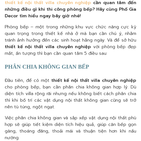
thiết kế nội thất villa chuyên nghiệp
cần quan tâm đến
những điều gì khi thi công phòng bếp? Hãy cùng Phố Gia
Decor tìm hiểu ngay bây giờ nhé!
Phòng bếp – một trong những khu vực chức năng cực kỳ
quan trọng trong thiết kế nhà ở mà bạn cần chú ý, nhằm
tránh ảnh hưởng đến các sinh hoạt hằng ngày. Và để sở hữu
thiết kế nội thất villa chuyên nghiệp
với phòng bếp đẹp
mắt, ấn tượng thì bạn cần quan tâm 5 điều sau:
PHÂN CHIA KHÔNG GIAN BẾP
Đầu tiên, để có một
thiết kế nội thất villa chuyên nghiệp
cho phòng bếp, bạn cần phân chia không gian hợp lý. Dù
diện tích villa rộng rãi nhưng nếu không biết cách phân chia
thì khi bố trí các vật dụng nội thất không gian cũng sẽ trở
nên tù túng, ngột ngạt.
Việc phân chia không gian và sắp xếp vật dụng nội thất phù
hợp sẽ giúp tiết kiệm diện tích hiệu quả, giúp căn bếp gọn
gàng, thoáng đãng, thoải mái và thuận tiện hơn khi nấu
nướng.