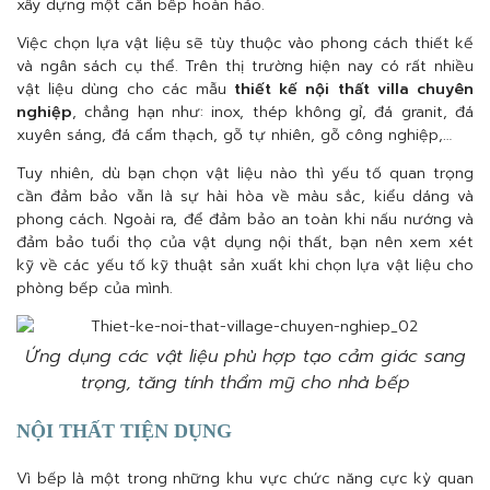
xây dựng một căn bếp hoàn hảo.
Việc chọn lựa vật liệu sẽ tùy thuộc vào phong cách thiết kế
và ngân sách cụ thể. Trên thị trường hiện nay có rất nhiều
vật liệu dùng cho các mẫu
thiết kế nội thất villa chuyên
nghiệp
, chẳng hạn như: inox, thép không gỉ, đá granit, đá
xuyên sáng, đá cẩm thạch, gỗ tự nhiên, gỗ công nghiệp,…
Tuy nhiên, dù bạn chọn vật liệu nào thì yếu tố quan trọng
cần đảm bảo vẫn là sự hài hòa về màu sắc, kiểu dáng và
phong cách. Ngoài ra, để đảm bảo an toàn khi nấu nướng và
đảm bảo tuổi thọ của vật dụng nội thất, bạn nên xem xét
kỹ về các yếu tố kỹ thuật sản xuất khi chọn lựa vật liệu cho
phòng bếp của mình.
Ứng dụng các vật liệu phù hợp tạo cảm giác sang
trọng, tăng tính thẩm mỹ cho nhà bếp
NỘI THẤT TIỆN DỤNG
Vì bếp là một trong những khu vực chức năng cực kỳ quan