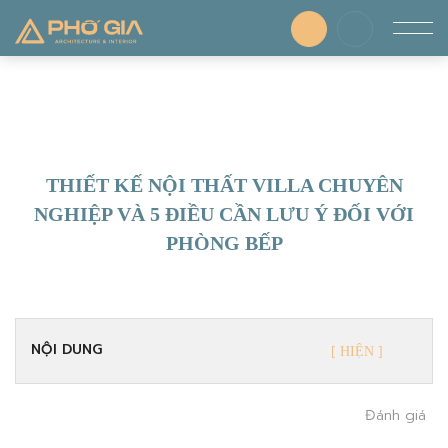
THIẾT KẾ NỘI THẤT VILLA CHUYÊN
NGHIỆP VÀ 5 ĐIỀU CẦN LƯU Ý ĐỐI VỚI
PHÒNG BẾP
NỘI DUNG
Đánh giá