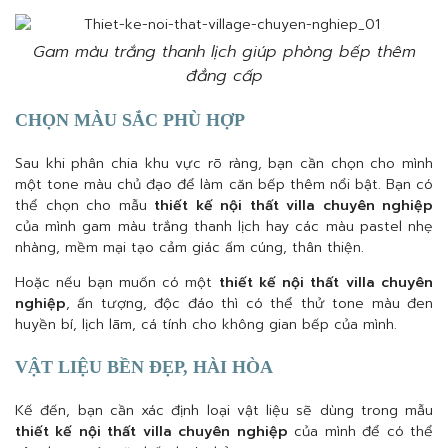
Gam màu trắng thanh lịch giúp phòng bếp thêm
đẳng cấp
CHỌN MÀU SẮC PHÙ HỢP
Sau khi phân chia khu vực rõ ràng, bạn cần chọn cho mình
một tone màu chủ đạo để làm căn bếp thêm nổi bật. Bạn có
thể chọn cho mẫu
thiết kế nội thất villa chuyên nghiệp
của mình gam màu trắng thanh lịch hay các màu pastel nhẹ
nhàng, mềm mại tạo cảm giác ấm cúng, thân thiện.
Hoặc nếu bạn muốn có một
thiết kế nội thất villa chuyên
nghiệp
, ấn tượng, độc đáo thì có thể thử tone màu đen
huyền bí, lịch lãm, cá tính cho không gian bếp của mình.
VẬT LIỆU BỀN ĐẸP, HÀI HÒA
Kế đến, bạn cần xác định loại vật liệu sẽ dùng trong mẫu
thiết kế nội thất villa chuyên nghiệp
của mình để có thể