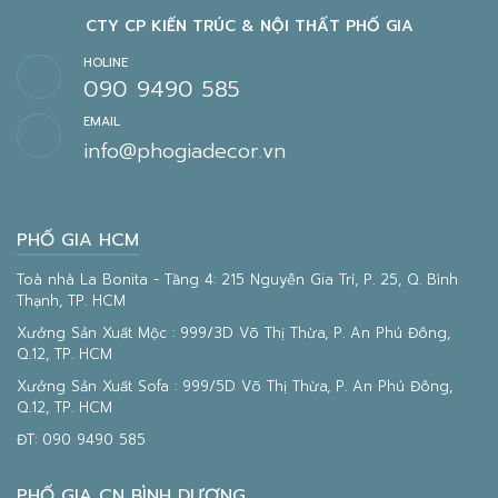
CTY CP KIẾN TRÚC & NỘI THẤT PHỐ GIA
HOLINE
090 9490 585
EMAIL
info@phogiadecor.vn
PHỐ GIA HCM
Toà nhà La Bonita - Tầng 4: 215 Nguyễn Gia Trí, P. 25, Q. Bình
Thạnh, TP. HCM
Xưởng Sản Xuất Mộc : 999/3D Võ Thị Thừa, P. An Phú Đông,
Q.12, TP. HCM
Xưởng Sản Xuất Sofa : 999/5D Võ Thị Thừa, P. An Phú Đông,
Q.12, TP. HCM
ĐT:
090 9490 585
PHỐ GIA CN BÌNH DƯƠNG