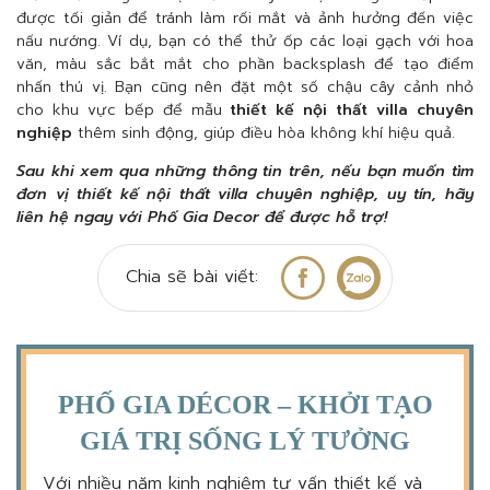
được tối giản để tránh làm rối mắt và ảnh hưởng đến việc
nấu nướng. Ví dụ, bạn có thể thử ốp các loại gạch với hoa
văn, màu sắc bắt mắt cho phần backsplash để tạo điểm
nhấn thú vị. Bạn cũng nên đặt một số chậu cây cảnh nhỏ
cho khu vực bếp để mẫu
thiết kế nội thất villa chuyên
nghiệp
thêm sinh động, giúp điều hòa không khí hiệu quả.
Sau khi xem qua những thông tin trên, nếu bạn muốn tìm
đơn vị thiết kế nội thất villa chuyên nghiệp, uy tín, hãy
liên hệ ngay với Phố Gia Decor để được hỗ trợ!
Chia sẽ bài viết:
PHỐ GIA DÉCOR – KHỞI TẠO
GIÁ TRỊ SỐNG LÝ TƯỞNG
Với nhiều năm kinh nghiệm tư vấn thiết kế và