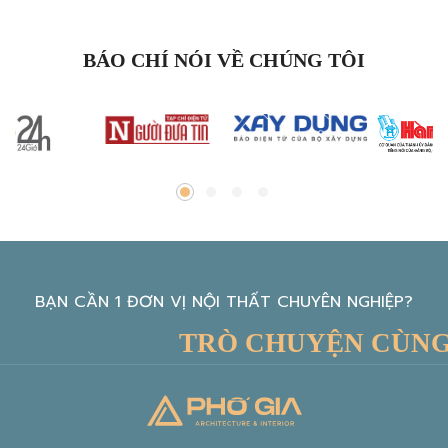
BÁO CHÍ NÓI VỀ CHÚNG TÔI
BẠN CẦN 1 ĐƠN VỊ NỘI THẤT CHUYÊN NGHIỆP?
TRÒ CHUYỆN CÙNG K