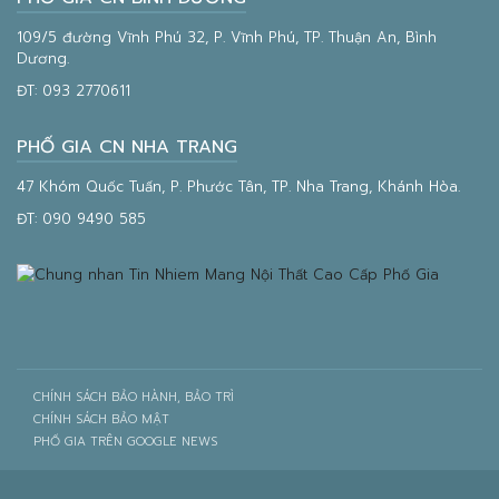
109/5 đường Vĩnh Phú 32, P. Vĩnh Phú, TP. Thuận An, Bình
Dương.
ĐT:
093 2770611
PHỐ GIA CN NHA TRANG
47 Khóm Quốc Tuấn, P. Phước Tân, TP. Nha Trang, Khánh Hòa.
ĐT:
090 9490 585
CHÍNH SÁCH BẢO HÀNH, BẢO TRÌ
CHÍNH SÁCH BẢO MẬT
PHỐ GIA TRÊN GOOGLE NEWS