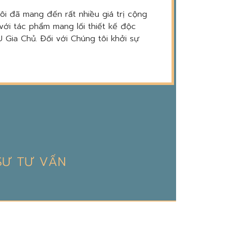
tôi đã mang đến rất nhiều giá trị cộng
với tác phẩm mang lối thiết kế độc
 Gia Chủ. Đối với Chúng tôi khởi sự
 SƯ TƯ VẤN
DỊCH VỤ TRỌN ĐỜI