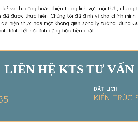
 kế và thi công hoàn thiện trong lĩnh vực nội thất, chúng 
 đã được thực hiện. Chúng tôi đã định vị cho chính mình 
, để hiện thực hoá một không gian sống lý tưởng, đúng GU
nh trình kết nối tình bằng hữu bền chặt.
LIÊN HỆ KTS TƯ VẤN
ĐẶT LỊCH
85
KIẾN TRÚC