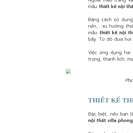
mẫu
thiết kế nội th
Bằng cách sử dụng
nến,… xu hướng thi
mẫu
thiết kế nội t
bẩy. Từ đó đưa hơi 
Việc ứng dụng hai
trọng, thanh lịch, 
Pho
THIẾT KẾ TH
Đặc biệt, nếu bạn 
nội thất villa phon