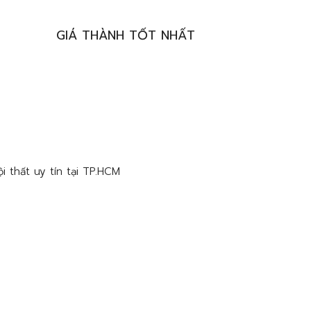
GIÁ THÀNH TỐT NHẤT
NGUYÊN VẬT LIỆU AN TOÀN