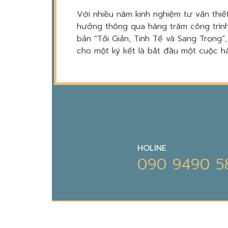
Với nhiều năm kinh nghiệm tư vấn thiết
hưởng thông qua hàng trăm công trình
bản “Tối Giản, Tinh Tế và Sang Trọng”
cho một ký kết là bắt đầu một cuộc hà
HOLINE
090 9490 5
THIẾT KẾ ĐỘC BẢN