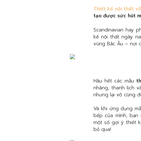
Thiết kế nội thất v
tạo được sức hút m
Scandinavian hay p
kế nội thất ngày na
vùng Bắc Âu – nơi c
Hầu hết các mẫu
t
nhàng, thanh lịch 
nhưng lại vô cùng 
Và khi ứng dụng m
bếp của mình, bạn 
một số gợi ý thiết
bỏ qua!