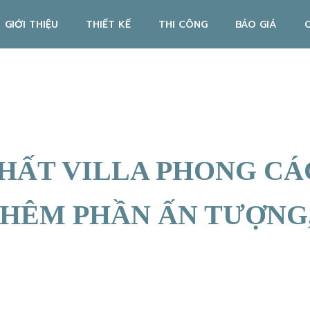
GIỚI THIỆU
THIẾT KẾ
THI CÔNG
BÁO GIÁ
THẤT VILLA PHONG CÁ
THÊM PHẦN ẤN TƯỢNG,