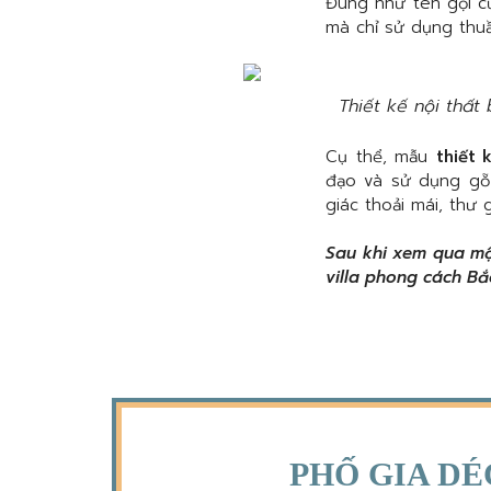
Đúng như tên gọi c
mà chỉ sử dụng thuầ
Thiết kế nội thấ
Cụ thể, mẫu
thiết 
đạo và sử dụng gỗ 
giác thoải mái, thư
Sau khi xem qua mộ
villa phong cách Bắ
PHỐ GIA DÉ