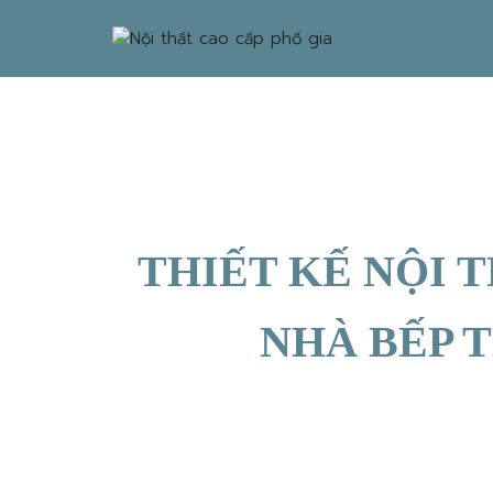
THIẾT KẾ NỘI 
NHÀ BẾP 