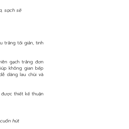
, sạch sẽ
trắng tối giản, tinh
iên gạch trắng đơn
iúp không gian bếp
ễ dàng lau chùi và
được thiết kế thuận
cuốn hút