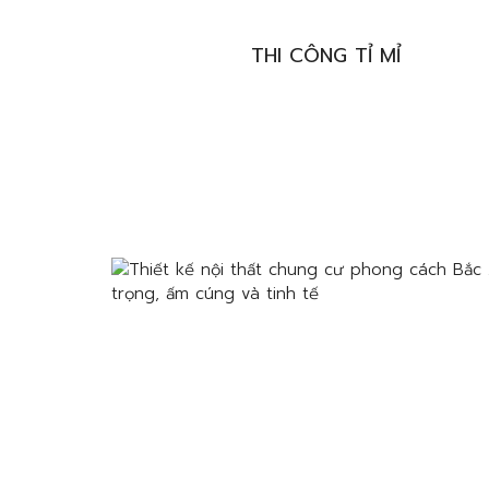
THI CÔNG TỈ MỈ
QUY TRÌNH CHUYÊN NGHIỆP