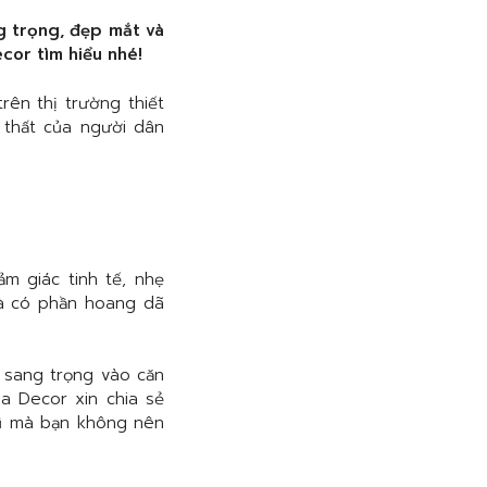
 trọng, đẹp mắt và
cor tìm hiểu nhé!
ên thị trường thiết
i thất của người dân
 giác tinh tế, nhẹ
và có phần hoang dã
 sang trọng vào căn
a Decor xin chia sẻ
rũ mà bạn không nên