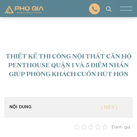
THIẾT KẾ THI CÔNG NỘI THẤT CĂN HỘ
PENTHOUSE QUẬN 1 VÀ 5 ĐIỂM NHẤN
GIÚP PHÒNG KHÁCH CUỐN HÚT HƠN
NỘI DUNG
Đánh giá