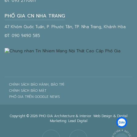
ĐT:
093 2770611
PHỐ GIA CN NHA TRANG
47 Khóm Quốc Tuấn, P. Phước Tân, TP. Nha Trang, Khánh Hòa.
ĐT:
090 9490 585
CHÍNH SÁCH BẢO HÀNH, BẢO TRÌ
CHÍNH SÁCH BẢO MẬT
PHỐ GIA TRÊN GOOGLE NEWS
Copyright © 2026 PHO GIA Architecture & Interior. Web Design & Digital
Marketing:
Lead Digital