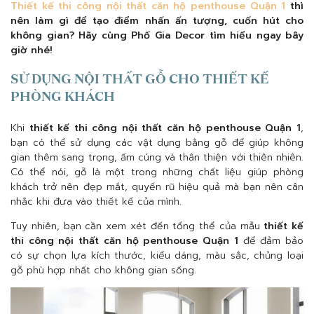
Thiết kế thi công nội thất căn hộ penthouse Quận 1
thì
nên làm gì để tạo điểm nhấn ấn tượng, cuốn hút cho
không gian? Hãy cùng Phố Gia Decor tìm hiểu ngay bây
giờ nhé!
SỬ DỤNG NỘI THẤT GỖ CHO THIẾT KẾ
PHÒNG KHÁCH
Khi
thiết kế thi công nội thất căn hộ penthouse Quận 1
,
bạn có thể sử dụng các vật dụng bằng gỗ để giúp không
gian thêm sang trọng, ấm cúng và thân thiện với thiên nhiên.
Có thể nói, gỗ là một trong những chất liệu giúp phòng
khách trở nên đẹp mắt, quyến rũ hiệu quả mà bạn nên cân
nhắc khi đưa vào thiết kế của mình.
Tuy nhiên, bạn cần xem xét đến tổng thể của mẫu
thiết kế
thi công nội thất căn hộ penthouse Quận 1
để đảm bảo
có sự chọn lựa kích thước, kiểu dáng, màu sắc, chủng loại
gỗ phù hợp nhất cho không gian sống.