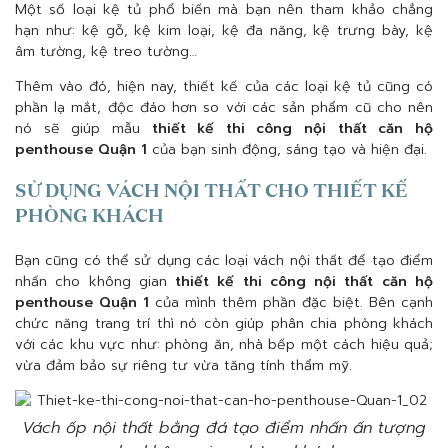
Một số loại kệ tủ phổ biến mà bạn nên tham khảo chẳng
hạn như: kệ gỗ, kệ kim loại, kệ đa năng, kệ trưng bày, kệ
âm tường, kệ treo tường…
Thêm vào đó, hiện nay, thiết kế của các loại kệ tủ cũng có
phần lạ mắt, độc đáo hơn so với các sản phẩm cũ cho nên
nó sẽ giúp mẫu
thiết kế thi công nội thất căn hộ
penthouse Quận 1
của bạn sinh động, sáng tạo và hiện đại.
SỬ DỤNG VÁCH NỘI THẤT CHO THIẾT KẾ
PHÒNG KHÁCH
Bạn cũng có thể sử dụng các loại vách nội thất để tạo điểm
nhấn cho không gian
thiết kế thi công nội thất căn hộ
penthouse Quận 1
của mình thêm phần đặc biệt. Bên cạnh
chức năng trang trí thì nó còn giúp phân chia phòng khách
với các khu vực như: phòng ăn, nhà bếp một cách hiệu quả;
vừa đảm bảo sự riêng tư vừa tăng tính thẩm mỹ.
Vách ốp nội thất bằng đá tạo điểm nhấn ấn tượng