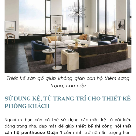
Thiết kế sàn gỗ giúp không gian căn hộ thêm sang
trọng, cao cấp
SỬ DỤNG KỆ, TỦ TRANG TRÍ CHO THIẾT KẾ
PHÒNG KHÁCH
Ngoài ra, bạn còn có thể sử dụng các mẫu kệ tủ với kiểu
dáng trang nhã, đẹp mắt để giúp
thiết kế thi công nội thất
căn hộ penthouse Quận 1
của mình trở nên ấn tượng hơn.