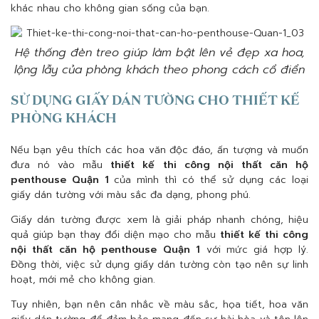
khác nhau cho không gian sống của bạn.
Hệ thống đèn treo giúp làm bật lên vẻ đẹp xa hoa,
lộng lẫy của phòng khách theo phong cách cổ điển
SỬ DỤNG GIẤY DÁN TƯỜNG CHO THIẾT KẾ
PHÒNG KHÁCH
Nếu bạn yêu thích các hoa văn độc đáo, ấn tượng và muốn
đưa nó vào mẫu
thiết kế thi công nội thất căn hộ
penthouse Quận 1
của mình thì có thể sử dụng các loại
giấy dán tường với màu sắc đa dạng, phong phú.
Giấy dán tường được xem là giải pháp nhanh chóng, hiệu
quả giúp bạn thay đổi diện mạo cho mẫu
thiết kế thi công
nội thất căn hộ penthouse Quận 1
với mức giá hợp lý.
Đồng thời, việc sử dụng giấy dán tường còn tạo nên sự linh
hoạt, mới mẻ cho không gian.
Tuy nhiên, bạn nên cân nhắc về màu sắc, họa tiết, hoa văn