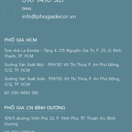
090 9490 585
EMAIL
info@phogiadecor.vn
PHỐ GIA HCM
Toà nhà La Bonita - Tầng 4: 215 Nguyễn Gia Trí, P. 25, Q. Bình
Thạnh, TP. HCM
Xưởng Sản Xuất Mộc : 999/3D Võ Thị Thừa, P. An Phú Đông,
Q.12, TP. HCM
Xưởng Sản Xuất Sofa : 999/5D Võ Thị Thừa, P. An Phú Đông,
Q.12, TP. HCM
ĐT:
090 9490 585
PHỐ GIA CN BÌNH DƯƠNG
109/5 đường Vĩnh Phú 32, P. Vĩnh Phú, TP. Thuận An, Bình
Dương.