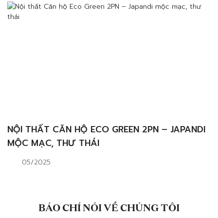
NỘI THẤT CĂN HỘ ECO GREEN 2PN – JAPANDI
MỘC MẠC, THƯ THÁI
05/2025
BÁO CHÍ NÓI VỀ CHÚNG TÔI