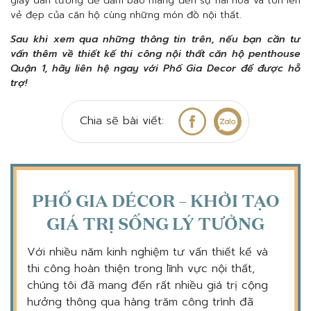
giấy dán tường để đảm bảo mang đến sự hài hòa và tôn lên
vẻ đẹp của căn hộ cùng những món đồ nội thất.
Sau khi xem qua những thông tin trên, nếu bạn cần tư
vấn thêm về thiết kế thi công nội thất căn hộ penthouse
Quận 1, hãy liên hệ ngay với Phố Gia Decor để được hỗ
trợ!
Chia sẽ bài viết:
PHỐ GIA DÉCOR – KHỞI TẠO
GIÁ TRỊ SỐNG LÝ TƯỞNG
Với nhiều năm kinh nghiệm tư vấn thiết kế và
thi công hoàn thiện trong lĩnh vực nội thất,
chúng tôi đã mang đến rất nhiều giá trị cộng
hưởng thông qua hàng trăm công trình đã