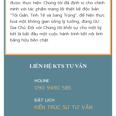
được thực hiện. Chúng tôi đã định vị cho chính
mình với tác phẩm mang lối thiết kế độc bản
“Tối Giản, Tinh Tế và Sang Trọng”, để hiện thực
hoá một không gian sống lý tưởng, đúng GU
Gia Chủ. Đối với Chúng tôi khởi sự cho một ký
kết là bắt đầu một cuộc hành trình kết nối tình
bằng hữu bền chặt.
LIÊN HỆ KTS TƯ VẤN
HOLINE
090 9490 585
ĐẶT LỊCH
KIẾN TRÚC SƯ TƯ VẤN