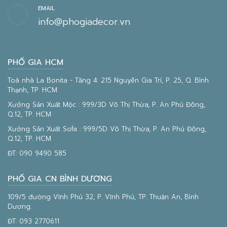
EMAIL
info@phogiadecor.vn
PHỐ GIA HCM
Toà nhà La Bonita - Tầng 4: 215 Nguyễn Gia Trí, P. 25, Q. Bình
Thạnh, TP. HCM
Xưởng Sản Xuất Mộc : 999/3D Võ Thị Thừa, P. An Phú Đông,
Q.12, TP. HCM
Xưởng Sản Xuất Sofa : 999/5D Võ Thị Thừa, P. An Phú Đông,
Q.12, TP. HCM
ĐT:
090 9490 585
PHỐ GIA CN BÌNH DƯƠNG
109/5 đường Vĩnh Phú 32, P. Vĩnh Phú, TP. Thuận An, Bình
Dương.
ĐT:
093 2770611