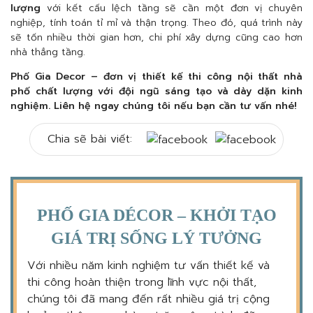
lượng
với kết cấu lệch tầng sẽ cần một đơn vị chuyên
nghiệp, tính toán tỉ mỉ và thận trọng. Theo đó, quá trình này
sẽ tốn nhiều thời gian hơn, chi phí xây dựng cũng cao hơn
nhà thẳng tầng.
Phố Gia Decor – đơn vị thiết kế thi công nội thất nhà
phố chất lượng với đội ngũ sáng tạo và dày dặn kinh
nghiệm. Liên hệ ngay chúng tôi nếu bạn cần tư vấn nhé!
Chia sẽ bài viết:
PHỐ GIA DÉCOR – KHỞI TẠO
GIÁ TRỊ SỐNG LÝ TƯỞNG
Với nhiều năm kinh nghiệm tư vấn thiết kế và
thi công hoàn thiện trong lĩnh vực nội thất,
chúng tôi đã mang đến rất nhiều giá trị cộng