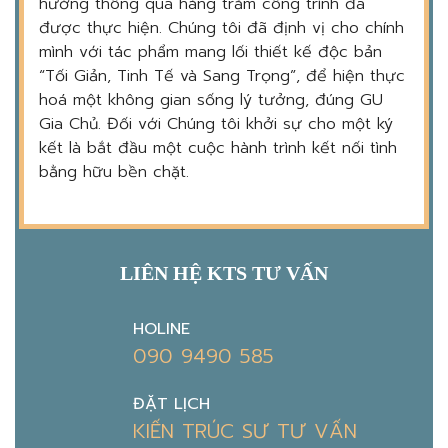
hưởng thông qua hàng trăm công trình đã
được thực hiện. Chúng tôi đã định vị cho chính
mình với tác phẩm mang lối thiết kế độc bản
“Tối Giản, Tinh Tế và Sang Trọng”, để hiện thực
hoá một không gian sống lý tưởng, đúng GU
Gia Chủ. Đối với Chúng tôi khởi sự cho một ký
kết là bắt đầu một cuộc hành trình kết nối tình
bằng hữu bền chặt.
LIÊN HỆ KTS TƯ VẤN
HOLINE
090 9490 585
ĐẶT LỊCH
KIẾN TRÚC SƯ TƯ VẤN