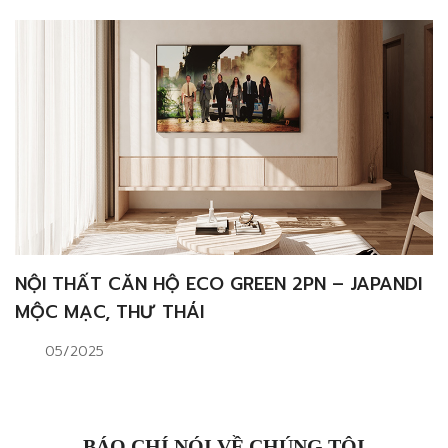
NỘI THẤT CĂN HỘ ECO GREEN 2PN – JAPANDI
MỘC MẠC, THƯ THÁI
05/2025
BÁO CHÍ NÓI VỀ CHÚNG TÔI