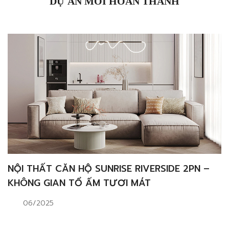
DỰ ÁN MỚI HOÀN THÀNH
NỘI THẤT CĂN HỘ SUNRISE RIVERSIDE 2PN –
KHÔNG GIAN TỔ ẤM TƯƠI MÁT
06/2025