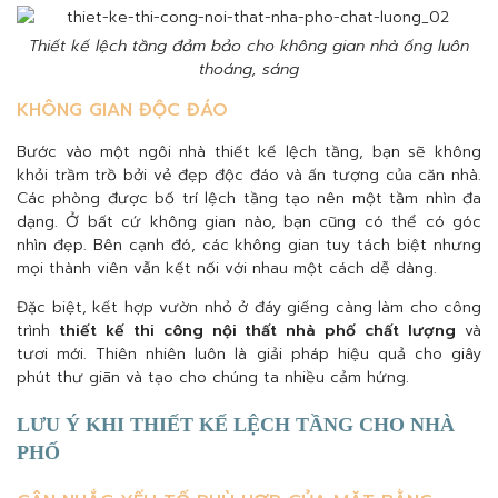
Thiết kế lệch tầng đảm bảo cho không gian nhà ống luôn
thoáng, sáng
KHÔNG GIAN ĐỘC ĐÁO
Bước vào một ngôi nhà thiết kế lệch tầng, bạn sẽ không
khỏi trầm trồ bởi vẻ đẹp độc đáo và ấn tượng của căn nhà.
Các phòng được bố trí lệch tầng tạo nên một tầm nhìn đa
dạng. Ở bất cứ không gian nào, bạn cũng có thể có góc
nhìn đẹp. Bên cạnh đó, các không gian tuy tách biệt nhưng
mọi thành viên vẫn kết nối với nhau một cách dễ dàng.
Đặc biệt, kết hợp vườn nhỏ ở đáy giếng càng làm cho công
trình
thiết kế thi công nội thất nhà phố chất lượng
và
tươi mới. Thiên nhiên luôn là giải pháp hiệu quả cho giây
phút thư giãn và tạo cho chúng ta nhiều cảm hứng.
LƯU Ý KHI THIẾT KẾ LỆCH TẦNG CHO NHÀ
PHỐ