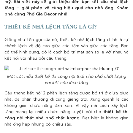
mỹ. Bài viết này sẽ giới thiệu đến bạn kết cấu nhà lệch
tầng – giải pháp vô cùng hiệu quả cho nhà ống. Khám
phá cùng Phố Gia Decor nhé!
THIẾT KẾ NHÀ LỆCH TẦNG LÀ GÌ?
Giống như tên gọi của nó, thiết kế nhà lệch tầng chính là sự
chênh lệch về độ cao giữa các tấm sàn giữa các tầng. Bạn
có thể hình dung, đó là cách bố trí mặt sàn so le với nhau và
kết nối với nhau bởi cầu thang.
Mặt cắt mẫu thiết kế thi công nội thất nhà phố chất lượng
với kết cấu lệch tầng
Cầu thang kết nối 2 phần lệch tầng được bố trí ở giữa giữa
nhà, đa phần thường đi cùng giếng trời. Xung quanh là các
không gian chức năng đan xen. Vì vậy mà cách xây lệch
tầng mang lại nhiều chức năng tuyệt vời cho
thiết kế thi
công nội thất nhà phố chất lượng
. Đặt biệt là không gian
nhà ống hẹp nhưng có chiều sâu.