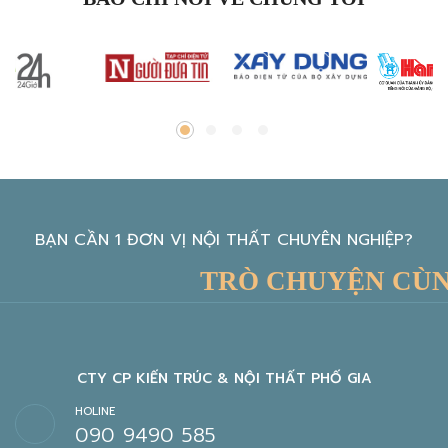
BẠN CẦN 1 ĐƠN VỊ NỘI THẤT CHUYÊN NGHIỆP?
TRÒ CHUYỆN CÙNG 
CTY CP KIẾN TRÚC & NỘI THẤT PHỐ GIA
HOLINE
090 9490 585