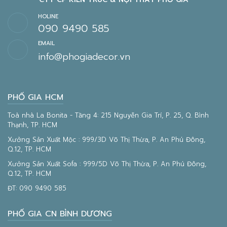
HOLINE
090 9490 585
EMAIL
info@phogiadecor.vn
PHỐ GIA HCM
Toà nhà La Bonita - Tầng 4: 215 Nguyễn Gia Trí, P. 25, Q. Bình
Thạnh, TP. HCM
Xưởng Sản Xuất Mộc : 999/3D Võ Thị Thừa, P. An Phú Đông,
Q.12, TP. HCM
Xưởng Sản Xuất Sofa : 999/5D Võ Thị Thừa, P. An Phú Đông,
Q.12, TP. HCM
ĐT:
090 9490 585
PHỐ GIA CN BÌNH DƯƠNG