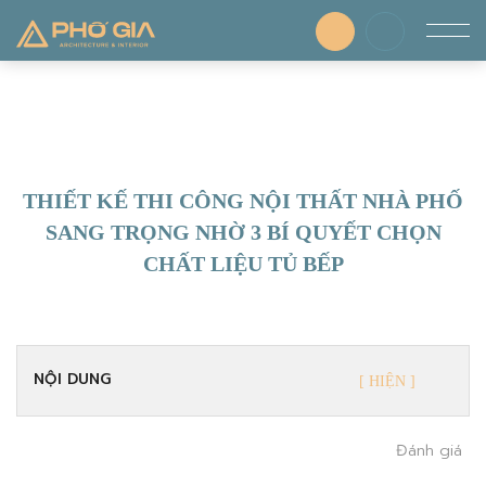
THIẾT KẾ THI CÔNG NỘI THẤT NHÀ PHỐ
SANG TRỌNG NHỜ 3 BÍ QUYẾT CHỌN
CHẤT LIỆU TỦ BẾP
NỘI DUNG
Đánh giá