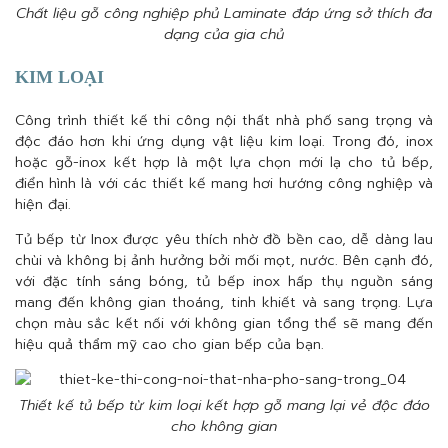
Chất liệu gỗ công nghiệp phủ Laminate đáp ứng sở thích đa
dạng của gia chủ
KIM LOẠI
Công trình thiết kế thi công nội thất nhà phố sang trọng và
độc đáo hơn khi ứng dụng vật liệu kim loại. Trong đó, inox
hoặc gỗ-inox kết hợp là một lựa chọn mới lạ cho tủ bếp,
điển hình là với các thiết kế mang hơi hướng công nghiệp và
hiện đại.
Tủ bếp từ Inox được yêu thích nhờ đồ bền cao, dễ dàng lau
chùi và không bị ảnh hưởng bởi mối mọt, nước. Bên cạnh đó,
với đặc tính sáng bóng, tủ bếp inox hấp thụ nguồn sáng
mang đến không gian thoáng, tinh khiết và sang trọng. Lựa
chọn màu sắc kết nối với không gian tổng thể sẽ mang đến
hiệu quả thẩm mỹ cao cho gian bếp của bạn.
Thiết kế tủ bếp từ kim loại kết hợp gỗ mang lại vẻ độc đáo
cho không gian