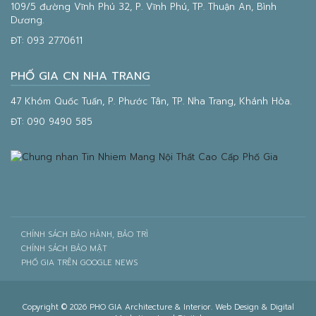
109/5 đường Vĩnh Phú 32, P. Vĩnh Phú, TP. Thuận An, Bình
Dương.
ĐT:
093 2770611
PHỐ GIA CN NHA TRANG
47 Khóm Quốc Tuấn, P. Phước Tân, TP. Nha Trang, Khánh Hòa.
ĐT:
090 9490 585
CHÍNH SÁCH BẢO HÀNH, BẢO TRÌ
CHÍNH SÁCH BẢO MẬT
PHỐ GIA TRÊN GOOGLE NEWS
Copyright © 2026 PHO GIA Architecture & Interior. Web Design & Digital