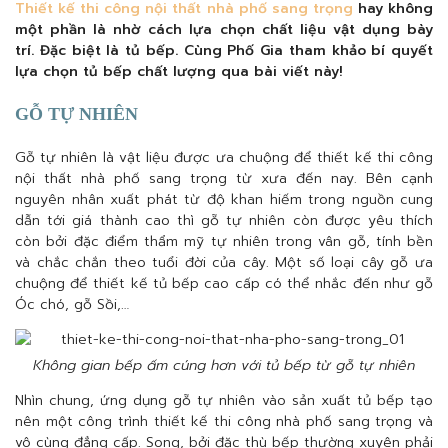
Thiết kế thi công nội thất nhà phố sang trọng
hay không
một phần là nhờ cách lựa chọn chất liệu vật dụng bày
trí. Đặc biệt là tủ bếp. Cùng Phố Gia tham khảo bí quyết
lựa chọn tủ bếp chất lượng qua bài viết này!
GỖ TỰ NHIÊN
Gỗ tự nhiên là vật liệu được ưa chuộng để thiết kế thi công
nội thất nhà phố sang trọng từ xưa đến nay. Bên cạnh
nguyên nhân xuất phát từ độ khan hiếm trong nguồn cung
dẫn tới giá thành cao thì gỗ tự nhiên còn được yêu thích
còn bởi đặc điểm thẩm mỹ tự nhiên trong vân gỗ, tính bền
và chắc chắn theo tuổi đời của cây. Một số loại cây gỗ ưa
chuộng để thiết kế tủ bếp cao cấp có thể nhắc đến như gỗ
Óc chó, gỗ Sồi,…
Không gian bếp ấm cúng hơn với tủ bếp từ gỗ tự nhiên
Nhìn chung, ứng dụng gỗ tự nhiên vào sản xuất tủ bếp tạo
nên một công trình thiết kế thi công nhà phố sang trọng và
vô cùng đẳng cấp. Song, bởi đặc thù bếp thường xuyên phải