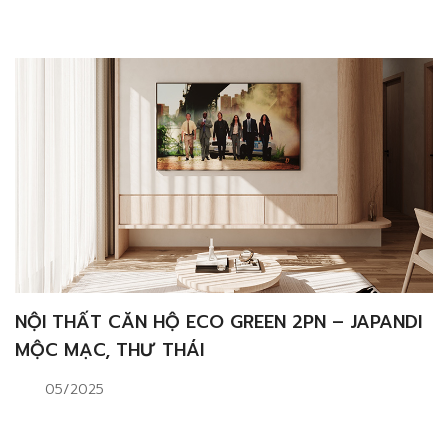
NỘI THẤT CĂN HỘ ECO GREEN 2PN – JAPANDI
MỘC MẠC, THƯ THÁI
05/2025