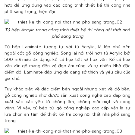
hợp để ứng dụng vào các công trình thiết kế thi công nhà
phố sang trọng, hiện đại.
Tủ bếp Acrylic trong công trình thiết kế thi công nội thất nhà
phố sang trọng
Tủ bếp Laminate tương tự với tủ Acrylic, là lớp phủ bên
ngoài cốt gỗ công nghiệp. Song lại nổi trội hơn tủ Acrylic bởi
500 mã màu đa dạng, kể cả họa tiết và hoa văn. Kể cả hoa
văn vân gỗ mang đến vẻ đẹp ấm cúng và tự nhiên. Nhờ đặc
điểm đó, Laminate đáp ứng đa dạng sở thích và yêu cầu của
gia chủ.
Tuy khác biệt về đặc điểm bên ngoài nhưng xét về độ bền,
gỗ công nghiệp nhờ được sản xuất công nghệ cao đáp ứng
xuất sắc các yếu tố chống ẩm, chống mối mọt và cong
vênh. Vì vậy, tủ bếp từ gỗ công nghiệp cao cấp vẫn là sự
lựa chọn an tâm để thiết kế thi công nội thất nhà phố sang
trọng.