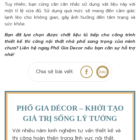
Tuy nhiên, bạn cũng cần cân nhắc sử dụng vật liệu này với
một tỉ lệ vừa đủ. Sử dụng quá mức sẽ mang đến cảm giác
lạnh lẽo cho không gian, gây ảnh hưởng đến tâm trạng và
sức khỏe.
Bạn đã lựa chọn được chất liệu tủ bếp cho công trình
thiết kế thi công nội thất nhà phố sang trọng của mình
chưa? Liên hệ ngay Phố Gia Decor nếu bạn cần sự hỗ trợ
nhé!
Chia sẽ bài viết:
PHỐ GIA DÉCOR – KHỞI TẠO
GIÁ TRỊ SỐNG LÝ TƯỞNG
Với nhiều năm kinh nghiệm tư vấn thiết kế và
thi công hoàn thiện trong lĩnh vực nội thất,