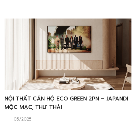
NỘI THẤT CĂN HỘ ECO GREEN 2PN – JAPANDI
MỘC MẠC, THƯ THÁI
05/2025