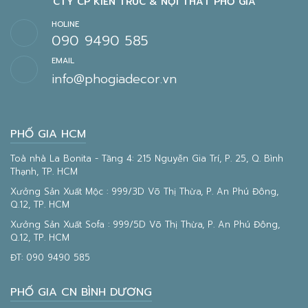
CTY CP KIẾN TRÚC & NỘI THẤT PHỐ GIA
HOLINE
090 9490 585
EMAIL
info@phogiadecor.vn
PHỐ GIA HCM
Toà nhà La Bonita - Tầng 4: 215 Nguyễn Gia Trí, P. 25, Q. Bình
Thạnh, TP. HCM
Xưởng Sản Xuất Mộc : 999/3D Võ Thị Thừa, P. An Phú Đông,
Q.12, TP. HCM
Xưởng Sản Xuất Sofa : 999/5D Võ Thị Thừa, P. An Phú Đông,
Q.12, TP. HCM
ĐT:
090 9490 585
PHỐ GIA CN BÌNH DƯƠNG