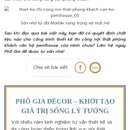
Sàn nhà từ đá Marble sang trọng và mát mẻ
Sau khi đọc qua bài viết này, bạn đã có quyết định chất
liệu nào cho công trình thiết kế thi công nội thất phòng
khách căn hộ penthouse của mình chưa? Liên hệ ngay
Phố Gia để được tư vấn nhé!
Chia sẽ bài viết:
PHỐ GIA DÉCOR – KHỞI TẠO
GIÁ TRỊ SỐNG LÝ TƯỞNG
Với nhiều năm kinh nghiệm tư vấn thiết kế và
thi công hoàn thiện trong lĩnh vực nội thất,