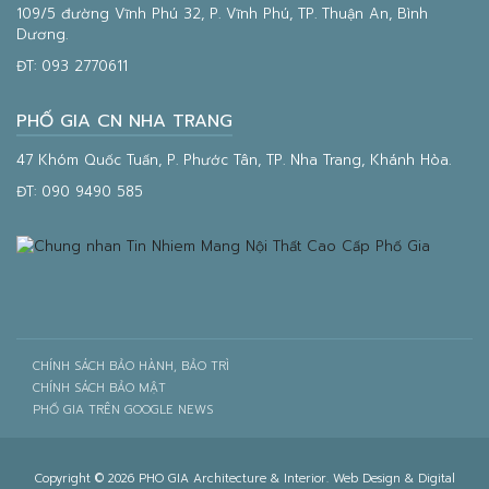
109/5 đường Vĩnh Phú 32, P. Vĩnh Phú, TP. Thuận An, Bình
Dương.
ĐT:
093 2770611
PHỐ GIA CN NHA TRANG
47 Khóm Quốc Tuấn, P. Phước Tân, TP. Nha Trang, Khánh Hòa.
ĐT:
090 9490 585
CHÍNH SÁCH BẢO HÀNH, BẢO TRÌ
CHÍNH SÁCH BẢO MẬT
PHỐ GIA TRÊN GOOGLE NEWS
Copyright © 2026 PHO GIA Architecture & Interior. Web Design & Digital