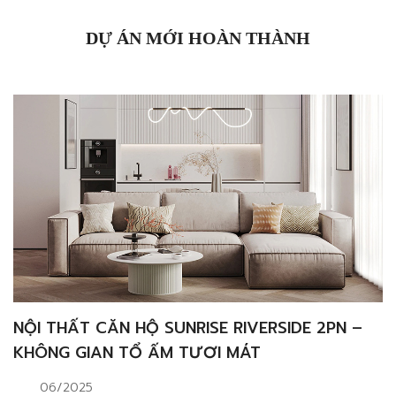
phòng khách penthouse?Sàn gỗ tự nhiênGạch giả
gỗĐá tự nhiên Thiết kế nội thất […]
DỰ ÁN MỚI HOÀN THÀNH
NỘI THẤT CĂN HỘ SUNRISE RIVERSIDE 2PN –
KHÔNG GIAN TỔ ẤM TƯƠI MÁT
06/2025