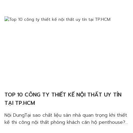
chọn chất liệu nào để thiết kế thi công sàn nhà cho
phòng khách penthouse?Sàn gỗ tự nhiênGạch giả
gỗĐá tự nhiên Nhiều gia đình hiện […]
TOP 10 CÔNG TY THIẾT KẾ NỘI THẤT UY TÍN
TẠI TP.HCM
Nội DungTại sao chất liệu sàn nhà quan trọng khi thiết
kế thi công nội thất phòng khách căn hộ penthouse?
Đảm bảo công năng, tuổi thọĐảm bảo thẩm mỹNên