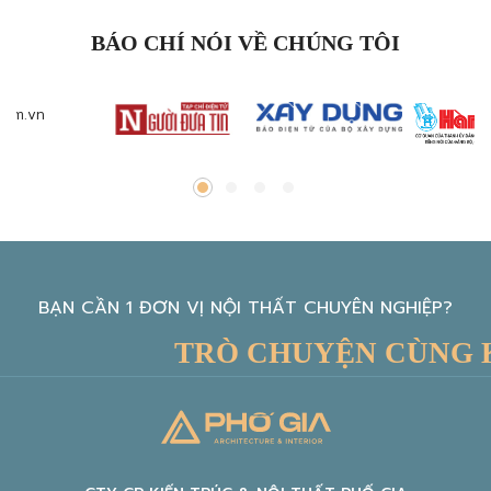
BÁO CHÍ NÓI VỀ CHÚNG TÔI
BẠN CẦN 1 ĐƠN VỊ NỘI THẤT CHUYÊN NGHIỆP?
TRÒ CHUYỆN CÙNG KIẾ