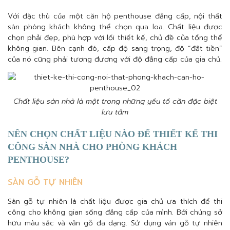
Với đặc thù của một căn hộ penthouse đẳng cấp, nội thất
sàn phòng khách không thể chọn qua loa. Chất liệu được
chọn phải đẹp, phù hợp với lối thiết kế, chủ đề của tổng thể
không gian. Bên cạnh đó, cấp độ sang trọng, độ “đắt tiền”
của nó cũng phải tương đương với độ đẳng cấp của gia chủ.
Chất liệu sàn nhà là một trong những yếu tố cần đặc biệt
lưu tâm
NÊN CHỌN CHẤT LIỆU NÀO ĐỂ THIẾT KẾ THI
CÔNG SÀN NHÀ CHO PHÒNG KHÁCH
PENTHOUSE?
SÀN GỖ TỰ NHIÊN
Sàn gỗ tự nhiên là chất liệu được gia chủ ưa thích để thi
công cho không gian sống đẳng cấp của mình. Bởi chúng sở
hữu màu sắc và vân gỗ đa dạng. Sử dụng ván gỗ tự nhiên