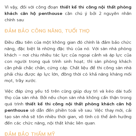
Vì vậy, đối với công đoạn
thiết kế thi công nội thất phòng
khách căn hộ penthouse
cần chú ý bởi 2 nguyên nhân
chính sau:
ĐẢM BẢO CÔNG NĂNG, TUỔI THỌ
Điều đầu tiên của một không gian đó chính là đảm bảo chức
năng, đặc biệt là những đặc thù của nó. Với sàn nhà phòng
khách – nơi chịu nhiều tác lực của ngoại cảnh và áp lực của
con người trong quá trình sinh hoạt; thì sàn phòng khách
cần phải chắc chắn, cứng cáp. Chất liệu để thi công sàn nhà
phải chịu được áp lực lớn, đồng thời có khả năng kháng mối
mọt, trầy xước.
Việc đáp ứng yếu tố trên cũng giúp duy trì và kéo dài tuổi
thọ của sàn nhà. Bởi nếu chọn sàn nhà không cẩn thận trong
quá trình
thiết kế thi công nội thất phòng khách căn hộ
penthouse
sẽ dẫn đến phiền toái về sau. Việc thay mới, cải
tạo sàn nhà sẽ tốn nhiều thời gian, vô tình có thể ảnh hưởng
đến các chức năng, nội thất khác liên quan.
ĐẢM BẢO THẨM MỸ