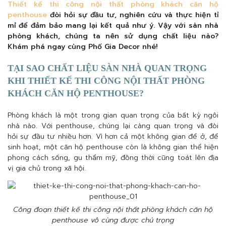
Thiết kế thi công nội thất phòng khách căn hộ
penthouse
đòi hỏi sự đầu tư, nghiên cứu và thực hiện tỉ
mỉ để đảm bảo mang lại kết quả như ý. Vậy với sàn nhà
phòng khách, chúng ta nên sử dụng chất liệu nào?
Khám phá ngay cùng Phố Gia Decor nhé!
TẠI SAO CHẤT LIỆU SÀN NHÀ QUAN TRỌNG
KHI THIẾT KẾ THI CÔNG NỘI THẤT PHÒNG
KHÁCH CĂN HỘ PENTHOUSE?
Phòng khách là một trong gian quan trọng của bất kỳ ngôi
nhà nào. Với penthouse, chúng lại càng quan trọng và đòi
hỏi sự đầu tư nhiều hơn. Vì hơn cả một không gian để ở, để
sinh hoạt, một căn hộ penthouse còn là không gian thể hiện
phong cách sống, gu thẩm mỹ, đồng thời cũng toát lên địa
vị gia chủ trong xã hội.
Công đoạn thiết kế thi công nội thất phòng khách căn hộ
penthouse vô cùng được chú trọng