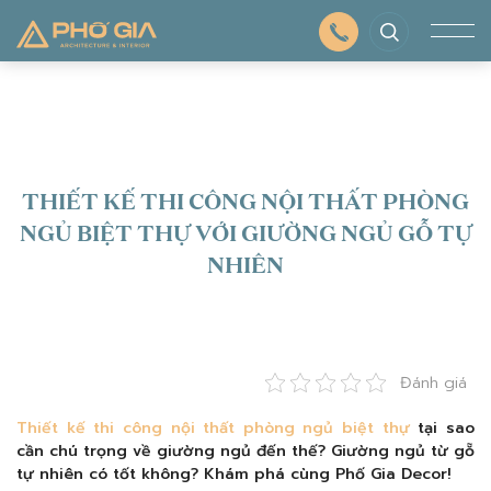
THIẾT KẾ THI CÔNG NỘI THẤT PHÒNG
NGỦ BIỆT THỰ VỚI GIƯỜNG NGỦ GỖ TỰ
NHIÊN
Đánh giá
Thiết kế thi công nội thất phòng ngủ biệt thự
tại sao
cần chú trọng về giường ngủ đến thế? Giường ngủ từ gỗ
tự nhiên có tốt không? Khám phá cùng Phố Gia Decor!