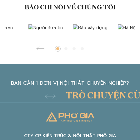
BÁO CHÍ NÓI VỀ CHÚNG TÔI
BẠN CẦN 1 ĐƠN VỊ NỘI THẤT CHUYÊN NGHIỆP?
TRÒ CHUYỆN CÙNG 
CTY CP KIẾN TRÚC & NỘI THẤT PHỐ GIA