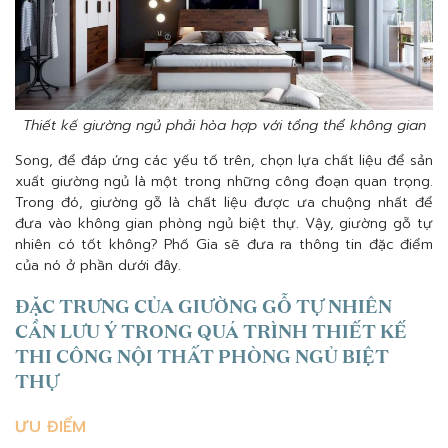
Thiết kế giường ngủ phải hòa hợp với tổng thể không gian
Song, để đáp ứng các yếu tố trên, chọn lựa chất liệu để sản
xuất giường ngủ là một trong những công đoạn quan trọng.
Trong đó, giường gỗ là chất liệu được ưa chuộng nhất để
đưa vào không gian phòng ngủ biệt thự. Vậy, giường gỗ tự
nhiên có tốt không? Phố Gia sẽ đưa ra thông tin đặc điểm
của nó ở phần dưới đây.
ĐẶC TRƯNG CỦA GIƯỜNG GỖ TỰ NHIÊN
CẦN LƯU Ý TRONG QUÁ TRÌNH THIẾT KẾ
THI CÔNG NỘI THẤT PHÒNG NGỦ BIỆT
THỰ
ƯU ĐIỂM