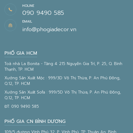
HOLINE
090 9490 585
EMAIL
info@phogiadecor.vn
PHỐ GIA HCM
Toà nhà La Bonita - Tầng 4: 215 Nguyễn Gia Trí, P. 25, Q. Bình
Thạnh, TP. HCM
Xưởng Sản Xuất Mộc : 999/3D Võ Thị Thừa, P. An Phú Đông,
Q.12, TP. HCM
Xưởng Sản Xuất Sofa : 999/5D Võ Thị Thừa, P. An Phú Đông,
Q.12, TP. HCM
ĐT:
090 9490 585
PHỐ GIA CN BÌNH DƯƠNG
109/5 đường Vĩnh Phú 32, P. Vĩnh Phú, TP. Thuận An, Bình