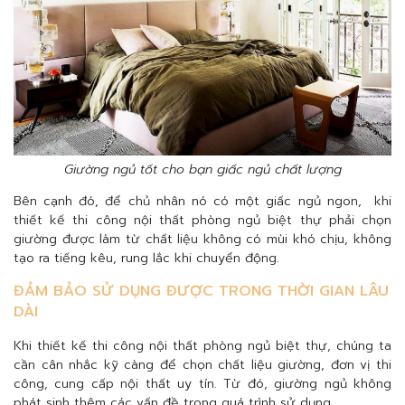
Giường ngủ tốt cho bạn giấc ngủ chất lượng
Bên cạnh đó, để chủ nhân nó có một giấc ngủ ngon, khi
thiết kế thi công nội thất phòng ngủ biệt thự phải chọn
giường được làm từ chất liệu không có mùi khó chịu, không
tạo ra tiếng kêu, rung lắc khi chuyển động.
ĐẢM BẢO SỬ DỤNG ĐƯỢC TRONG THỜI GIAN LÂU
DÀI
Khi thiết kế thi công nội thất phòng ngủ biệt thự, chúng ta
cần cân nhắc kỹ càng để chọn chất liệu giường, đơn vị thi
công, cung cấp nội thất uy tín. Từ đó, giường ngủ không
phát sinh thêm các vấn đề trong quá trình sử dụng.