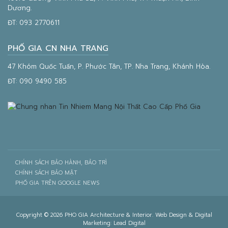
Dương.
ĐT:
093 2770611
PHỐ GIA CN NHA TRANG
47 Khóm Quốc Tuấn, P. Phước Tân, TP. Nha Trang, Khánh Hòa.
ĐT:
090 9490 585
CHÍNH SÁCH BẢO HÀNH, BẢO TRÌ
CHÍNH SÁCH BẢO MẬT
PHỐ GIA TRÊN GOOGLE NEWS
Copyright © 2026 PHO GIA Architecture & Interior. Web Design & Digital
Marketing:
Lead Digital