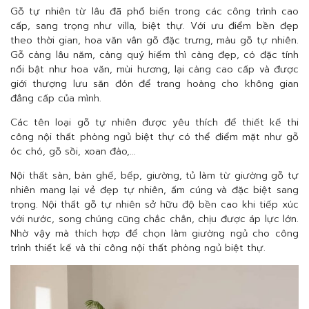
Gỗ tự nhiên từ lâu đã phổ biến trong các công trình cao
cấp, sang trọng như villa, biệt thự. Với ưu điểm bền đẹp
theo thời gian, hoa văn vân gỗ đặc trưng, màu gỗ tự nhiên.
Gỗ càng lâu năm, càng quý hiếm thì càng đẹp, có đặc tính
nổi bật như hoa văn, mùi hương, lại càng cao cấp và được
giới thượng lưu săn đón để trang hoàng cho không gian
đẳng cấp của mình.
Các tên loại gỗ tự nhiên được yêu thích để thiết kế thi
công nội thất phòng ngủ biệt thự có thể điểm mặt như gỗ
óc chó, gỗ sồi, xoan đào,…
Nội thất sàn, bàn ghế, bếp, giường, tủ làm từ giường gỗ tự
nhiên mang lại vẻ đẹp tự nhiên, ấm cúng và đặc biệt sang
trọng. Nội thất gỗ tự nhiên sở hữu độ bền cao khi tiếp xúc
với nước, song chúng cũng chắc chắn, chịu được áp lực lớn.
Nhờ vậy mà thích hợp để chọn làm giường ngủ cho công
trình thiết kế và thi công nội thất phòng ngủ biệt thự.