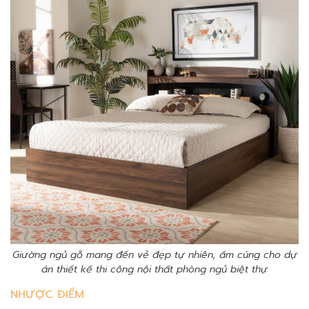
Giường ngủ gỗ mang đến vẻ đẹp tự nhiên, ấm cúng cho dự
án thiết kế thi công nội thất phòng ngủ biệt thự
NHƯỢC ĐIỂM