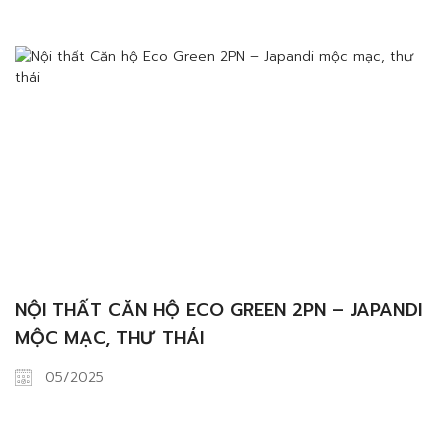
NỘI THẤT CĂN HỘ ECO GREEN 2PN – JAPANDI
MỘC MẠC, THƯ THÁI
05/2025