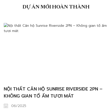
gỗ tự nhiên cần lưu […]
DỰ ÁN MỚI HOÀN THÀNH
NỘI THẤT CĂN HỘ SUNRISE RIVERSIDE 2PN –
KHÔNG GIAN TỔ ẤM TƯƠI MÁT
06/2025