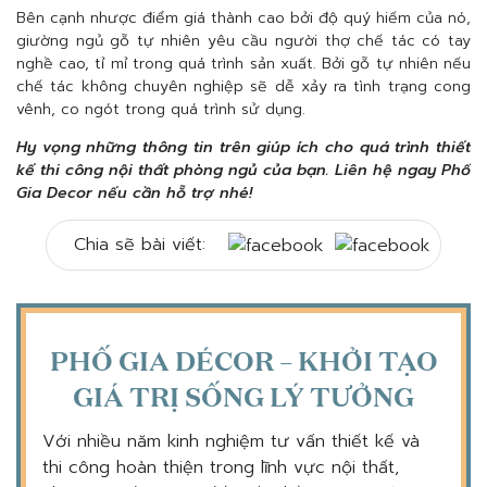
Bên cạnh nhược điểm giá thành cao bởi độ quý hiếm của nó,
giường ngủ gỗ tự nhiên yêu cầu người thợ chế tác có tay
nghề cao, tỉ mỉ trong quá trình sản xuất. Bởi gỗ tự nhiên nếu
chế tác không chuyên nghiệp sẽ dễ xảy ra tình trạng cong
vênh, co ngót trong quá trình sử dụng.
Hy vọng những thông tin trên giúp ích cho quá trình thiết
kế thi công nội thất phòng ngủ của bạn. Liên hệ ngay Phố
Gia Decor nếu cần hỗ trợ nhé!
Chia sẽ bài viết:
PHỐ GIA DÉCOR – KHỞI TẠO
GIÁ TRỊ SỐNG LÝ TƯỞNG
Với nhiều năm kinh nghiệm tư vấn thiết kế và
thi công hoàn thiện trong lĩnh vực nội thất,