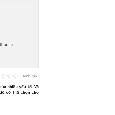
nthouse
Đánh giá
ủa nhiều yếu tố. Và
 để có thể chọn cho