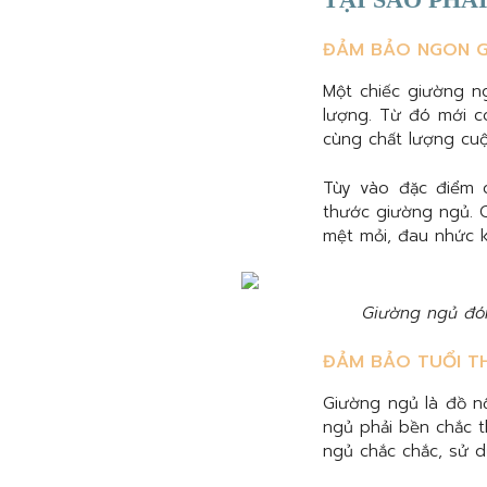
ĐẢM BẢO NGON G
Một chiếc giường n
lượng. Từ đó mới c
cùng chất lượng cuộ
Tùy vào đặc điểm c
thước giường ngủ. 
mệt mỏi, đau nhức k
Giường ngủ đón
ĐẢM BẢO TUỔI T
Giường ngủ là đồ nộ
ngủ phải bền chắc t
ngủ chắc chắc, sử d