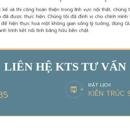
 kế và thi công hoàn thiện trong lĩnh vực nội thất, chúng 
 đã được thực hiện. Chúng tôi đã định vị cho chính mình 
, để hiện thực hoá một không gian sống lý tưởng, đúng GU
nh trình kết nối tình bằng hữu bền chặt.
LIÊN HỆ KTS TƯ VẤN
ĐẶT LỊCH
85
KIẾN TRÚC