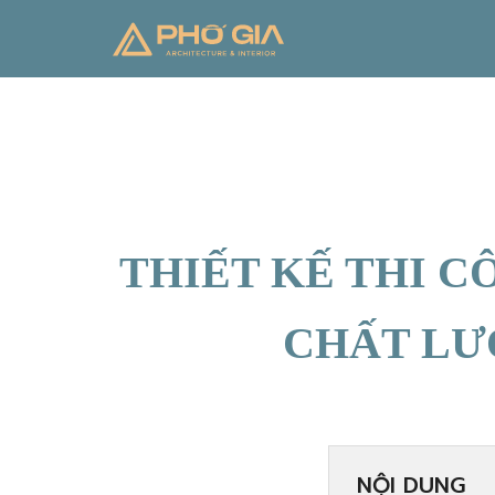
THIẾT KẾ THI 
CHẤT LƯỢ
NỘI DUNG