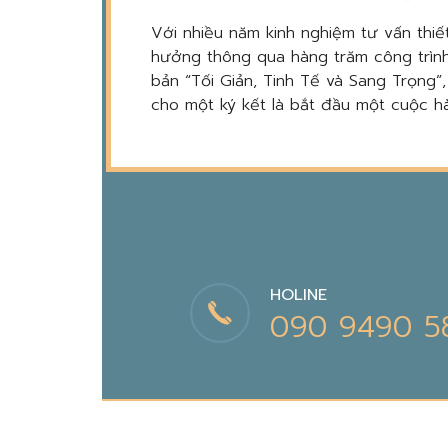
Với nhiều năm kinh nghiệm tư vấn thiết
hưởng thông qua hàng trăm công trình
bản “Tối Giản, Tinh Tế và Sang Trọng”
cho một ký kết là bắt đầu một cuộc hà
HOLINE
090 9490 5
THIẾT KẾ ĐỘC BẢN