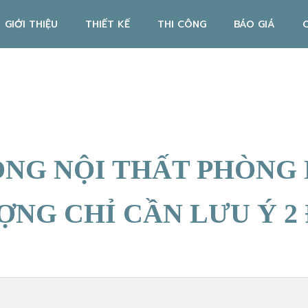
GIỚI THIỆU
THIẾT KẾ
THI CÔNG
BÁO GIÁ
CÔNG NỘI THẤT PHÒNG
NG CHỈ CẦN LƯU Ý 2