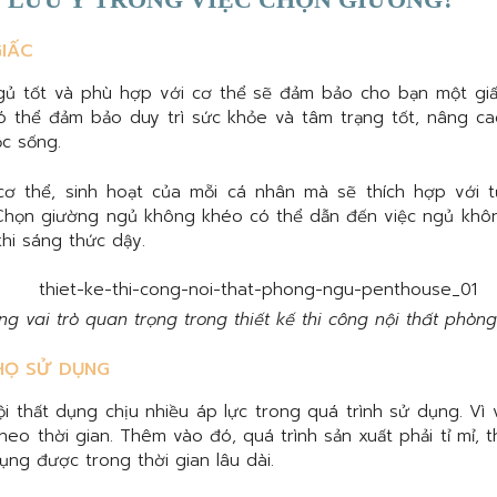
IẤC
gủ tốt và phù hợp với cơ thể sẽ đảm bảo cho bạn một gi
ó thể đảm bảo duy trì sức khỏe và tâm trạng tốt, nâng cao
c sống.
ơ thể, sinh hoạt của mỗi cá nhân mà sẽ thích hợp với t
Chọn giường ngủ không khéo có thể dẫn đến việc ngủ khôn
hi sáng thức dậy.
g vai trò quan trọng trong thiết kế thi công nội thất phòn
HỌ SỬ DỤNG
i thất dụng chịu nhiều áp lực trong quá trình sử dụng. Vì v
heo thời gian. Thêm vào đó, quá trình sản xuất phải tỉ mỉ, 
ụng được trong thời gian lâu dài.