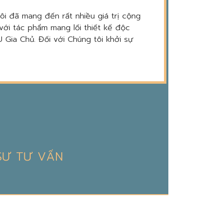
tôi đã mang đến rất nhiều giá trị cộng
với tác phẩm mang lối thiết kế độc
 Gia Chủ. Đối với Chúng tôi khởi sự
 SƯ TƯ VẤN
DỊCH VỤ TRỌN ĐỜI