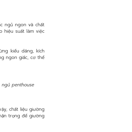
ấc ngủ ngon và chất
 hiệu suất làm việc
ừng kiểu dáng, kích
g ngon giấc, cơ thể
g ngủ penthouse
ậy, chất liệu giường
thận trọng để giường