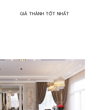
GIÁ THÀNH TỐT NHẤT
NGUYÊN VẬT LIỆU AN TOÀN