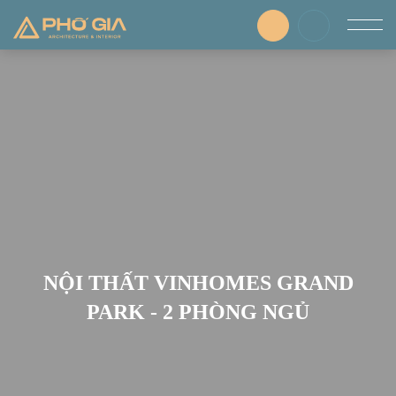
NỘI THẤT VINHOMES GRAND
PARK - 2 PHÒNG NGỦ
SCROLL