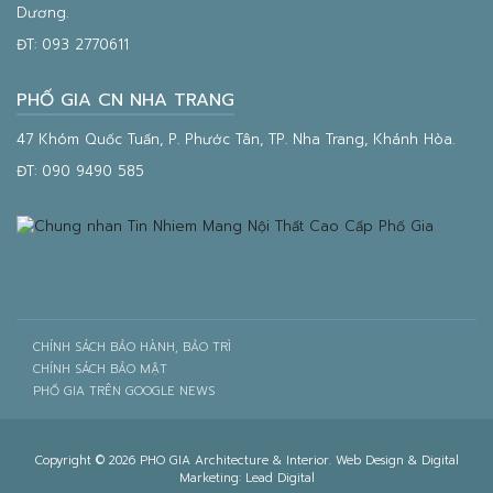
Dương.
ĐT:
093 2770611
PHỐ GIA CN NHA TRANG
47 Khóm Quốc Tuấn, P. Phước Tân, TP. Nha Trang, Khánh Hòa.
ĐT:
090 9490 585
CHÍNH SÁCH BẢO HÀNH, BẢO TRÌ
CHÍNH SÁCH BẢO MẬT
PHỐ GIA TRÊN GOOGLE NEWS
Copyright © 2026 PHO GIA Architecture & Interior. Web Design & Digital
Marketing:
Lead Digital