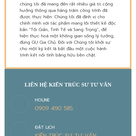
chúng tôi đã mang đến rất nhiều giá trị cộng
hưởng thông qua hàng trăm công trình đã
được thực hiện. Chúng tôi đã định vị cho
chính mình với tác phẩm mang lối thiết kế độc
bản “Tối Giản, Tinh Tế và Sang Trọng”, để
hiện thực hoá một không gian sống lý tưởng,
đúng GU Gia Chủ. Đối với Chúng tôi khởi sự
cho một ký kết là bắt đầu một cuộc hành
trình kết nối tình bằng hữu bền chặt.
LIÊN HỆ KIẾN TRÚC SƯ TƯ VẤN
HOLINE
0909 490 585
ĐẶT LỊCH
KIẾN TRÚC SƯ TƯ VẤN