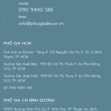
HOLINE
090 9490 585
EMAIL
info@phogiadecor.vn
PHỐ GIA HCM
Toà nhà La Bonita - Tầng 4: 215 Nguyễn Gia Trí, P. 25, Q. Bình
Thạnh, TP. HCM
Xưởng Sản Xuất Mộc : 999/3D Võ Thị Thừa, P. An Phú Đông,
Q.12, TP. HCM
Xưởng Sản Xuất Sofa : 999/5D Võ Thị Thừa, P. An Phú Đông,
Q.12, TP. HCM
ĐT:
090 9490 585
PHỐ GIA CN BÌNH DƯƠNG
109/5 đường Vĩnh Phú 32, P. Vĩnh Phú, TP. Thuận An, Bình