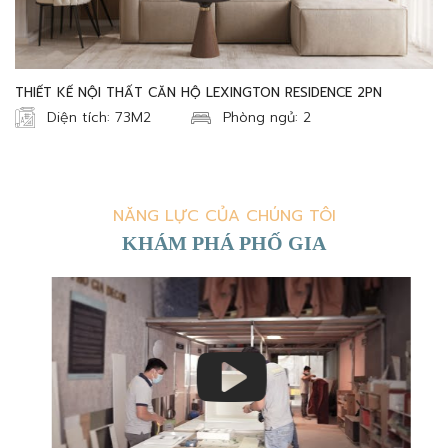
THIẾT KẾ NỘI THẤT CĂN HỘ LEXINGTON RESIDENCE 2PN
Diện tích: 73M2
Phòng ngủ: 2
NĂNG LỰC CỦA CHÚNG TÔI
KHÁM PHÁ PHỐ GIA