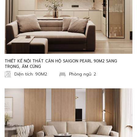
THIẾT KẾ NỘI THẤT CĂN HỘ SAIGON PEARL 90M2 SANG
TRỌNG, ẤM CÚNG
Diện tích: 90M2
Phòng ngủ: 2