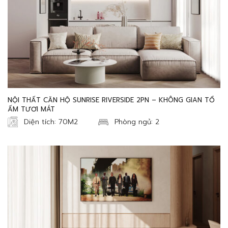
NỘI THẤT CĂN HỘ SUNRISE RIVERSIDE 2PN – KHÔNG GIAN TỔ
ẤM TƯƠI MÁT
Diện tích: 70M2
Phòng ngủ: 2