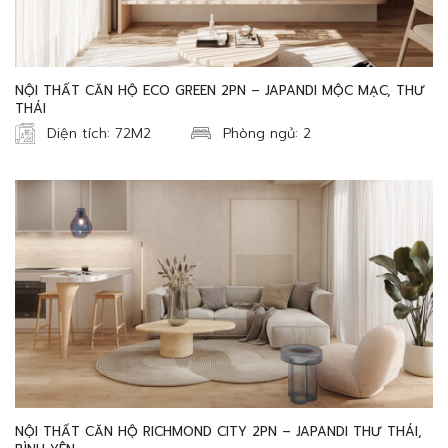
NỘI THẤT CĂN HỘ ECO GREEN 2PN – JAPANDI MỘC MẠC, THƯ
THÁI
Diện tích: 72M2
Phòng ngủ: 2
NỘI THẤT CĂN HỘ RICHMOND CITY 2PN – JAPANDI THƯ THÁI,