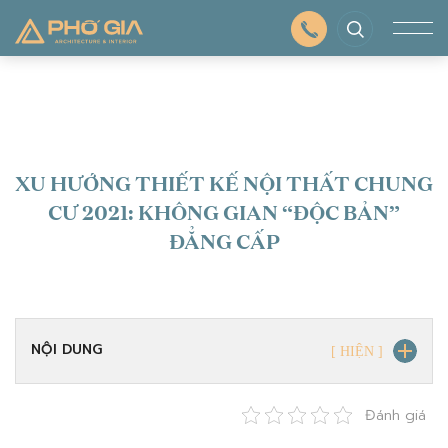
XU HƯỚNG THIẾT KẾ NỘI THẤT CHUNG
CƯ 2021: KHÔNG GIAN “ĐỘC BẢN”
ĐẲNG CẤP
NỘI DUNG
Đánh giá