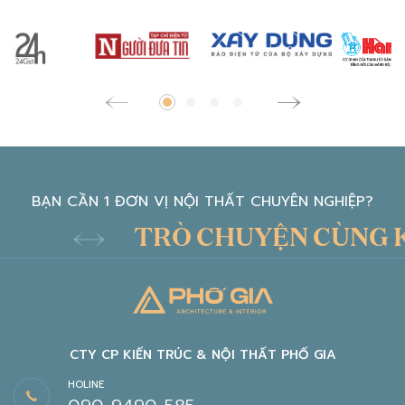
BẠN CẦN 1 ĐƠN VỊ NỘI THẤT CHUYÊN NGHIỆP?
TRÒ CHUYỆN CÙNG KIẾN 
CTY CP KIẾN TRÚC & NỘI THẤT PHỐ GIA
HOLINE