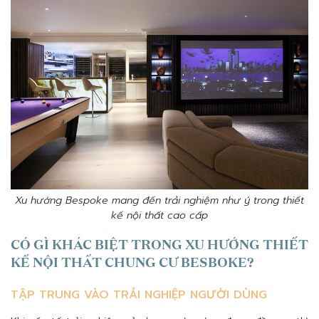
Xu hướng Bespoke mang đến trải nghiệm như ý trong thiết
kế nội thất cao cấp
CÓ GÌ KHÁC BIỆT TRONG XU HƯỚNG THIẾT
KẾ NỘI THẤT CHUNG CƯ BESBOKE?
TẬP TRUNG VÀO TRẢI NGHIỆP NGƯỜI DÙNG