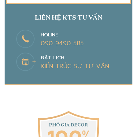
LIÊN HỆ KTS TƯ VẤN
HOLINE
090 9490 585
ĐẶT LỊCH
KIẾN TRÚC SƯ TƯ VẤN