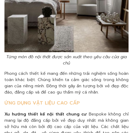
Từng món đồ nội thất được sản xuất theo yêu cầu của gia
chủ
Phong cách thiết kế mang đến những trải nghiệm sống hoàn
toàn khác biệt. Chúng khiến ta cảm giác sống trong không
gian của riêng mình. Đồng thời gây ấn tượng bởi vẻ đẹp độc
đáo, đẳng cấp và để cao gu thẩm mỹ cá nhân.
ỨNG DỤNG VẬT LIỆU CAO CẤP
Xu hướng thiết kế nội thất chung cư
Bespoke không chỉ
mang lại độ đẳng cấp bởi vẻ đẹp duy nhất mà không gian
sở hữu mà còn bởi độ cao cấp của vật liệu. Các chất liệu
như gỗ, da, đá,… vô cùng được yêu thích để tạo nên các