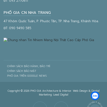
ĐT:
093 2770611
PHỐ GIA CN NHA TRANG
47 Khóm Quốc Tuấn, P. Phước Tân, TP. Nha Trang, Khánh Hòa.
ĐT:
090 9490 585
CHÍNH SÁCH BẢO HÀNH, BẢO TRÌ
CHÍNH SÁCH BẢO MẬT
PHỐ GIA TRÊN GOOGLE NEWS
Copyright © 2026 PHO GIA Architecture & Interior. Web Design & Digital
Marketing:
Lead Digital