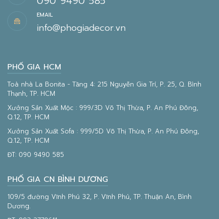
090 9490 585
EMAIL
info@phogiadecor.vn
PHỐ GIA HCM
Toà nhà La Bonita - Tầng 4: 215 Nguyễn Gia Trí, P. 25, Q. Bình
Thạnh, TP. HCM
Xưởng Sản Xuất Mộc : 999/3D Võ Thị Thừa, P. An Phú Đông,
Q.12, TP. HCM
Xưởng Sản Xuất Sofa : 999/5D Võ Thị Thừa, P. An Phú Đông,
Q.12, TP. HCM
ĐT:
090 9490 585
PHỐ GIA CN BÌNH DƯƠNG
109/5 đường Vĩnh Phú 32, P. Vĩnh Phú, TP. Thuận An, Bình
Dương.