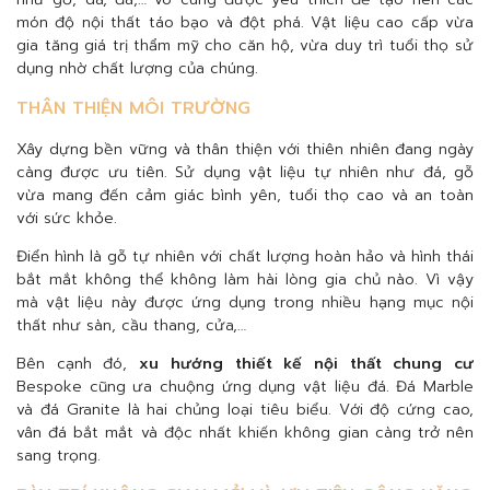
món độ nội thất táo bạo và đột phá. Vật liệu cao cấp vừa
gia tăng giá trị thẩm mỹ cho căn hộ, vừa duy trì tuổi thọ sử
dụng nhờ chất lượng của chúng.
THÂN THIỆN MÔI TRƯỜNG
Xây dựng bền vững và thân thiện với thiên nhiên đang ngày
càng được ưu tiên. Sử dụng vật liệu tự nhiên như đá, gỗ
vừa mang đến cảm giác bình yên, tuổi thọ cao và an toàn
với sức khỏe.
Điển hình là gỗ tự nhiên với chất lượng hoàn hảo và hình thái
bắt mắt không thể không làm hài lòng gia chủ nào. Vì vậy
mà vật liệu này được ứng dụng trong nhiều hạng mục nội
thất như sàn, cầu thang, cửa,…
Bên cạnh đó,
xu hướng thiết kế nội thất chung cư
Bespoke cũng ưa chuộng ứng dụng vật liệu đá. Đá Marble
và đá Granite là hai chủng loại tiêu biểu. Với độ cứng cao,
vân đá bắt mắt và độc nhất khiến không gian càng trở nên
sang trọng.