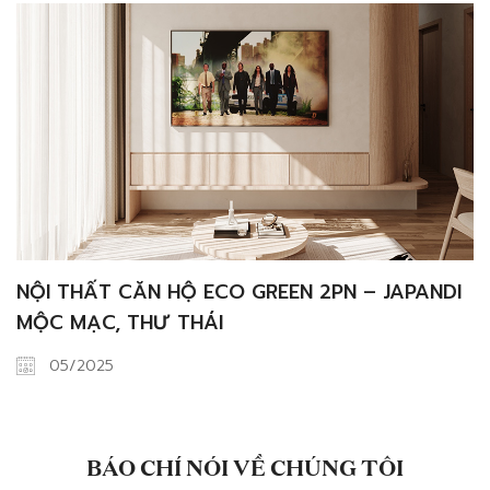
NỘI THẤT CĂN HỘ ECO GREEN 2PN – JAPANDI
MỘC MẠC, THƯ THÁI
05/2025
BÁO CHÍ NÓI VỀ CHÚNG TÔI