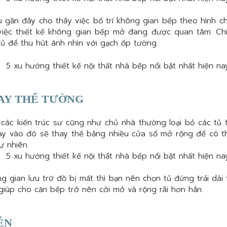
u gần đây cho thấy việc bố trí không gian bếp theo hình ch
việc thiết kế không gian bếp mở đang được quan tâm. Ch
ủ để thu hút ánh nhìn với gạch ốp tường.
HAY THẾ TƯỜNG
các kiến trúc sư cũng như chủ nhà thường loại bỏ các tủ 
ay vào đó sẽ thay thế bằng nhiều cửa sổ mở rộng để có th
ự nhiên.
 gian lưu trữ đồ bị mất thì bạn nên chọn tủ đứng trải dài 
giúp cho căn bếp trở nên cởi mở và rộng rãi hơn hẳn.
ÊN