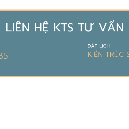
LIÊN HỆ KTS TƯ VẤN
ĐẶT LỊCH
85
KIẾN TRÚC