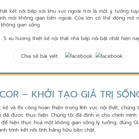
ất kết nối bếp với khu vực ngoài trời là một ý tưởng tuy
nh mới không gian bên ngoài. Cửa lớn có thể đóng mở m
 không gian sống.
Chia sẽ bài viết:
COR – KHỞI TẠO GIÁ TRỊ SỐ
 kế và thi công hoàn thiện trong lĩnh vực nội thất, chúng 
 đã được thực hiện. Chúng tôi đã định vị cho chính mình 
, để hiện thực hoá một không gian sống lý tưởng, đúng GU
nh trình kết nối tình bằng hữu bền chặt.