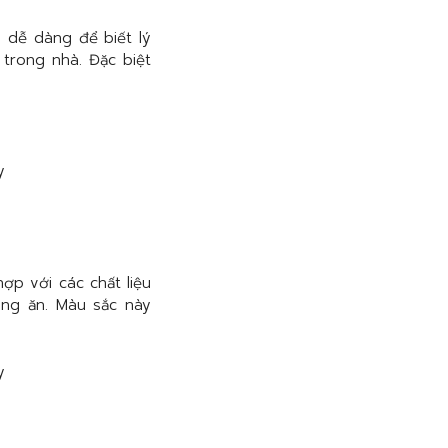
 dễ dàng để biết lý
 trong nhà. Đặc biệt
ợp với các chất liệu
ng ăn. Màu sắc này