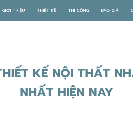
GIỚI THIỆU
THIẾT KẾ
THI CÔNG
BÁO GIÁ
HIẾT KẾ NỘI THẤT NH
NHẤT HIỆN NAY