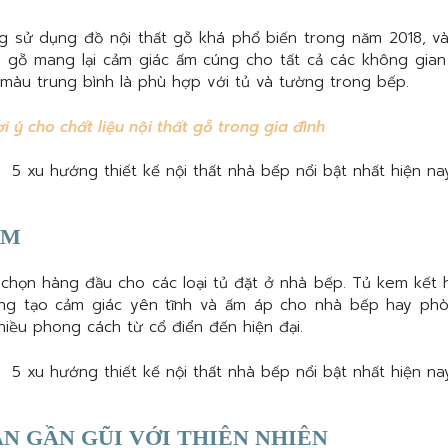
g sử dụng đồ nội thất gỗ khá phổ biến trong năm 2018, và
ệu gỗ mang lại cảm giác ấm cúng cho tất cả các không gian
 màu trung bình là phù hợp với tủ và tường trong bếp.
i ý cho chất liệu nội thất gỗ trong gia đình
EM
chọn hàng đầu cho các loại tủ đặt ở nhà bếp. Tủ kem kết h
ng tạo cảm giác yên tĩnh và ấm áp cho nhà bếp hay phò
iều phong cách từ cổ điển đến hiện đại.
AN GẦN GŨI VỚI THIÊN NHIÊN