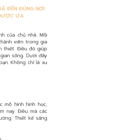
ĐÃ ĐẾN ĐÚNG NƠI.
 ĐƯỢC ƯA
nh của chủ nhà. Mỗi
hành viên trong gia
n thiết. Điều đó giúp
 gian sống. Dưới đây
bạn. Không chỉ là xu
c mô hình hình học,
ăm nay. Điều mà các
ường. Thiết kế sáng