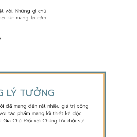
ệt vời. Những gì chủ
ọi lúc mang lại cảm
NG LÝ TƯỞNG
tôi đã mang đến rất nhiều giá trị cộng
với tác phẩm mang lối thiết kế độc
 Gia Chủ. Đối với Chúng tôi khởi sự