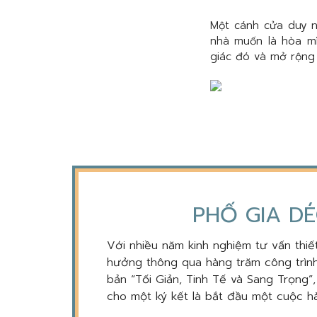
Một cánh cửa duy nh
nhà muốn là hòa mì
giác đó và mở rộng
PHỐ GIA DÉ
Với nhiều năm kinh nghiệm tư vấn thiết
hưởng thông qua hàng trăm công trình
bản “Tối Giản, Tinh Tế và Sang Trọng”
cho một ký kết là bắt đầu một cuộc hà