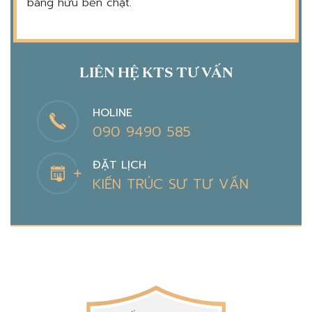
bằng hữu bền chặt.
LIÊN HỆ KTS TƯ VẤN
HOLINE
090 9490 585
ĐẶT LỊCH
KIẾN TRÚC SƯ TƯ VẤN