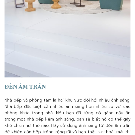
ĐÈN ÂM TRẦN
Nhà bếp và phòng tắm là hai khu vực đòi hỏi nhiều ánh sáng.
Nhà bếp đặc biệt cần nhiều ánh sáng hơn nhiều so với các
phòng khác trong nhà. Nếu bạn đã từng cố gắng nấu ăn
trong một nhà bếp kém ánh sáng, bạn sẽ biết nó có thể gây
khó chịu như thế nào. Hãy sử dụng ánh sáng từ đèn âm trần
để khiến căn bếp trông rộng rãi và bạn thật sự thoải mái khi