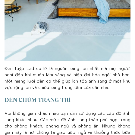
Đèn tuýp Led có lẽ là nguồn sáng lớn nhất mà mọi người
nghĩ đến khi muốn làm sáng và hiện đại hóa ngôi nhà hơn.
Một mạng lưới đèn có thể giúp lan tỏa ánh sáng ở một khu
vực rộng lớn và chiếu sáng trung tâm của căn nhà.
ĐÈN CHÙM TRANG TRÍ
Với không gian khác nhau bạn cần sử dụng các cấp độ ánh
sáng khác nhau. Các mức độ ánh sáng thấp phù hợp trong
cho phòng khách, phòng ngủ và phòng ăn. Những không
gian này là nơi chúng ta giao tiếp, ngủ và thưởng thức bữa