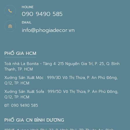
HOLINE
090 9490 585
EMAIL
info@phogiadecor.vn
PHỐ GIA HCM
Toà nhà La Bonita - Tầng 4: 215 Nguyễn Gia Trí, P. 25, Q. Bình
Thạnh, TP. HCM
Xưởng Sản Xuất Mộc : 999/3D Võ Thị Thừa, P. An Phú Đông,
Q.12, TP. HCM
Xưởng Sản Xuất Sofa : 999/5D Võ Thị Thừa, P. An Phú Đông,
Q.12, TP. HCM
ĐT:
090 9490 585
PHỐ GIA CN BÌNH DƯƠNG