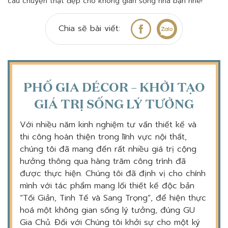
câu chuyện thật đẹp cho không gian sống nhà bạn nhé!
Chia sẽ bài viết:
PHỐ GIA DÉCOR – KHỞI TẠO
GIÁ TRỊ SỐNG LÝ TƯỞNG
Với nhiều năm kinh nghiệm tư vấn thiết kế và
thi công hoàn thiện trong lĩnh vực nội thất,
chúng tôi đã mang đến rất nhiều giá trị cộng
hưởng thông qua hàng trăm công trình đã
được thực hiện. Chúng tôi đã định vị cho chính
mình với tác phẩm mang lối thiết kế độc bản
“Tối Giản, Tinh Tế và Sang Trọng”, để hiện thực
hoá một không gian sống lý tưởng, đúng GU
Gia Chủ. Đối với Chúng tôi khởi sự cho một ký