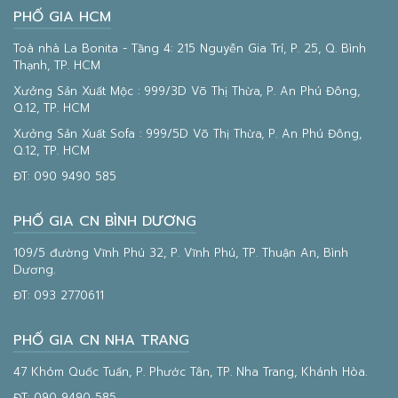
PHỐ GIA HCM
Toà nhà La Bonita - Tầng 4: 215 Nguyễn Gia Trí, P. 25, Q. Bình
Thạnh, TP. HCM
Xưởng Sản Xuất Mộc : 999/3D Võ Thị Thừa, P. An Phú Đông,
Q.12, TP. HCM
Xưởng Sản Xuất Sofa : 999/5D Võ Thị Thừa, P. An Phú Đông,
Q.12, TP. HCM
ĐT:
090 9490 585
PHỐ GIA CN BÌNH DƯƠNG
109/5 đường Vĩnh Phú 32, P. Vĩnh Phú, TP. Thuận An, Bình
Dương.
ĐT:
093 2770611
PHỐ GIA CN NHA TRANG
47 Khóm Quốc Tuấn, P. Phước Tân, TP. Nha Trang, Khánh Hòa.
ĐT:
090 9490 585