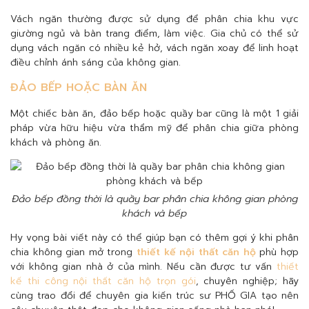
Vách ngăn thường được sử dụng để phân chia khu vực
giường ngủ và bàn trang điểm, làm việc. Gia chủ có thể sử
dụng vách ngăn có nhiều kẻ hở, vách ngăn xoay để linh hoạt
điều chỉnh ánh sáng của không gian.
ĐẢO BẾP HOẶC BÀN ĂN
Một chiếc bàn ăn, đảo bếp hoặc quầy bar cũng là một 1 giải
pháp vừa hữu hiệu vừa thẩm mỹ để phân chia giữa phòng
khách và phòng ăn.
Đảo bếp đồng thời là quầy bar phân chia không gian phòng
khách và bếp
Hy vọng bài viết này có thể giúp bạn có thêm gợi ý khi phân
chia không gian mở trong
thiết kế nội thất căn hộ
phù hợp
với không gian nhà ở của mình. Nếu cần được tư vấn
thiết
kế thi công nội thất căn hộ trọn gói
, chuyên nghiệp; hãy
cùng trao đổi để chuyên gia kiến trúc sư PHỐ GIA tạo nên