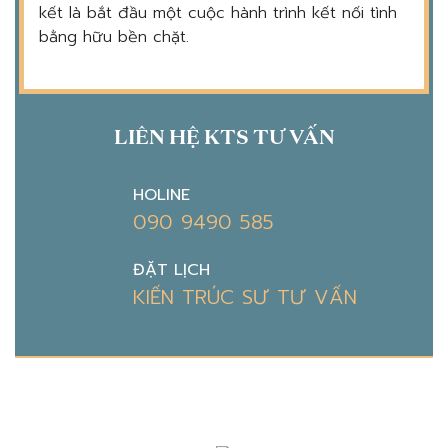
kết là bắt đầu một cuộc hành trình kết nối tình
bằng hữu bền chặt.
LIÊN HỆ KTS TƯ VẤN
HOLINE
090 9490 585
ĐẶT LỊCH
KIẾN TRÚC SƯ TƯ VẤN