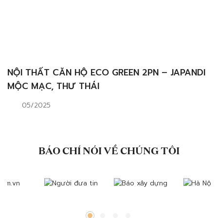
NỘI THẤT CĂN HỘ ECO GREEN 2PN – JAPANDI
MỘC MẠC, THƯ THÁI
05/2025
BÁO CHÍ NÓI VỀ CHÚNG TÔI