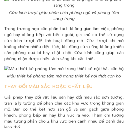
Cửa kính trượt giúp phân chia phòng ngủ và phòng tắm
sang trọng
Trong trường hợp cần phân tách không gian làm việc, phòng
ngủ hay phòng bếp với bên ngoài, gia chủ có thể sử dụng
cửa kính trượt để linh hoạt đóng mở. Cửa trượt khi mở
không chiếm nhiều diện tích, khi đóng cửa cũng không khiến
căn phòng quá bí hay chật chội. Cửa kính cũng giúp căn
phòng nhận được nhiều ánh sáng khi cần thiết.
Mẫu thiết kế phòng tắm mở trong thiết kế nội thất căn hộ
THAY ĐỔI MÀU SẮC HOẶC CHẤT LIỆU
Giải pháp thay đổi vật liệu sàn hay đổi màu sắc sơn tường,
trần là lý tưởng để phân chia các khu vực trong không gian
mở. Bạn có thể kết hợp sàn gỗ và sàn gạch giữa phòng
khách, phòng bếp ăn hay khu vực ra vào. Thậm chí tường
màu tương phản cho 2 khu vực bên cạnh nhau để đánh dấu
lãnh thổ.