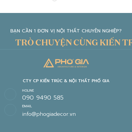
BẠN CẦN 1 ĐƠN VỊ NỘI THẤT CHUYÊN NGHIỆP?
TRÒ CHUYỆN CÙNG KIẾN TRÚ
CTY CP KIẾN TRÚC & NỘI THẤT PHỐ GIA
HOLINE
090 9490 585
EMAIL
info@phogiadecor.vn