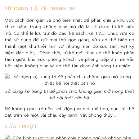
SỬ DỤNG TỦ, KỆ TRANG TRÍ
Một cách đơn giản và phổ biến nhất để phân chia 2 khu vực
chức năng trong không gian mở đó là sử dụng tủ kệ kiểu
mở. Có thể là lưu trữ đồ đạc, kệ sách, kệ TV,…. Chúc vừa có
thể sử dụng để giữ mọi thứ gọn gàng, vừa có thể biến nó
thành một khu triễn lãm với những món đồ sưu tầm, vật kỷ
niệm đặc biệt,… Đồng thời, tủ kệ mở cũng có thể khéo phân
tách giữa khu vực phòng khách và phòng bếp ăn mà vẫn
tiết kiệm không gian và có thể tận dụng ánh sáng tự nhiên.
Sử dụng kệ trang trí để phân chia không gian mở trong thiết
kế nội thất căn hộ
Để không gian trở nên sinh động và mới mẻ hơn, bạn có thể
đặt trên kệ một vài chậu cây xanh, vật phong thủy,…
CỬA TRƯỢT