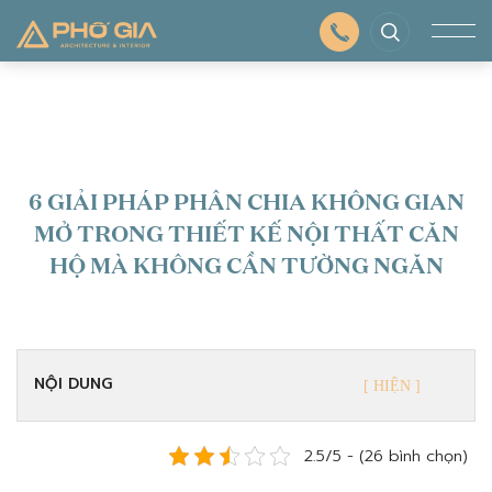
6 GIẢI PHÁP PHÂN CHIA KHÔNG GIAN
MỞ TRONG THIẾT KẾ NỘI THẤT CĂN
HỘ MÀ KHÔNG CẦN TƯỜNG NGĂN
NỘI DUNG
2.5/5 - (26 bình chọn)