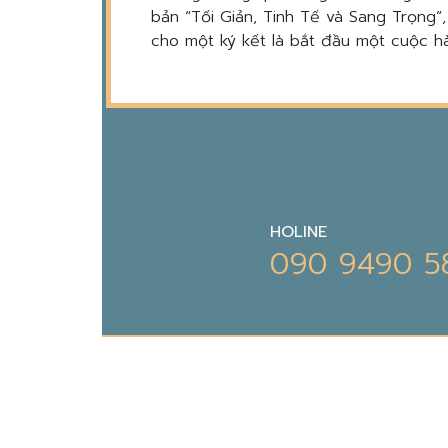
bản “Tối Giản, Tinh Tế và Sang Trọng”
cho một ký kết là bắt đầu một cuộc hà
HOLINE
090 9490 5