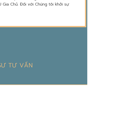
 Gia Chủ. Đối với Chúng tôi khởi sự
 SƯ TƯ VẤN