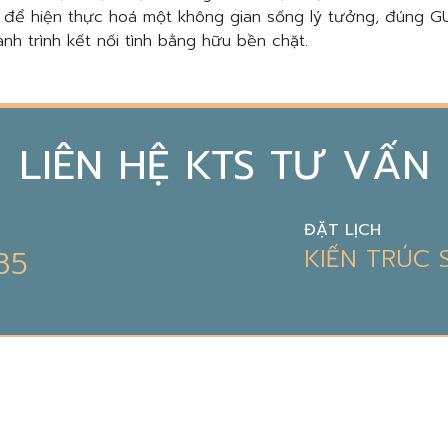
, để hiện thực hoá một không gian sống lý tưởng, đúng GU
nh trình kết nối tình bằng hữu bền chặt.
LIÊN HỆ KTS TƯ VẤN
ĐẶT LỊCH
85
KIẾN TRÚC