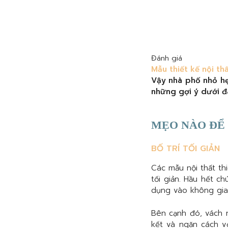
Đánh giá
Mẫu thiết kế nội th
Vậy nhà phố nhỏ hẹ
những gợi ý dưới đ
MẸO NÀO ĐỂ
BỐ TRÍ TỐI GIẢN
Các mẫu nội thất t
tối giản. Hầu hết c
dụng vào không gian
Bên cạnh đó, vách 
kết và ngăn cách v