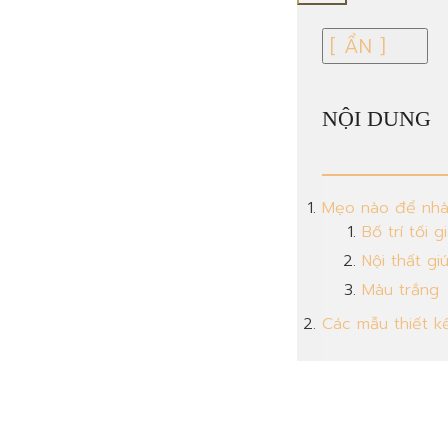
NỘI DUNG
Mẹo nào để nhà
Bố trí tối g
Nội thất gi
Màu trắng
Các mẫu thiết k