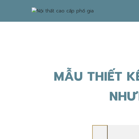
MẪU THIẾT K
NHƯ