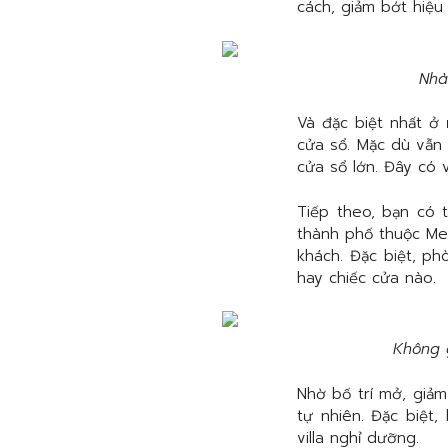
cách, giảm bớt hiệu
Nhà
Và đặc biệt nhất ở
cửa sổ. Mặc dù vẫn
cửa sổ lớn. Đây có 
Tiếp theo, bạn có 
thành phố thuộc Me
khách. Đặc biệt, p
hay chiếc cửa nào.
Không 
Nhờ bố trí mở, giả
tự nhiên. Đặc biệt
villa nghỉ dưỡng.