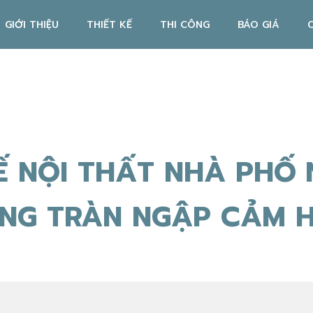
GIỚI THIỆU
THIẾT KẾ
THI CÔNG
BÁO GIÁ
Ế NỘI THẤT NHÀ PHỐ
NG TRÀN NGẬP CẢM 