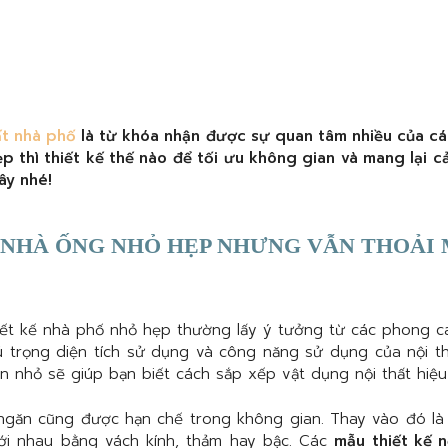
ất nhà phố
là từ khóa nhận được sự quan tâm nhiều của cá
p thì thiết kế thế nào để tối ưu không gian và mang lại
ây nhé!
 NHÀ ỐNG NHỎ HẸP NHƯNG VẪN THOẢI 
hiết kế nhà phố nhỏ hẹp thường lấy ý tưởng từ các phong 
hú trọng diện tích sử dụng và công năng sử dụng của nội 
 nhỏ sẽ giúp bạn biết cách sắp xếp vật dụng nội thất hiệu
ngăn cũng được hạn chế trong không gian. Thay vào đó là 
ới nhau bằng vách kính, thảm hay bậc. Các
mẫu thiết kế n