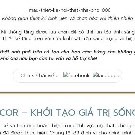
Không gian thiết kế bình yên và chan hòa với thiên nhiên
 kế thông tầng được lựa chọn để có thể lan tỏa ánh sán
Thiết kế tầng trên với cửa kính sát trần sang trọng và hiện
 thất nhà phố trên có tạo cho bạn cảm hứng cho không 
Phố Gia nếu bạn cần tư vấn và hỗ trợ nhé!
Chia sẽ bài viết:
COR – KHỞI TẠO GIÁ TRỊ SỐ
 kế và thi công hoàn thiện trong lĩnh vực nội thất, chúng 
 đã được thực hiện. Chúng tôi đã định vị cho chính mình 