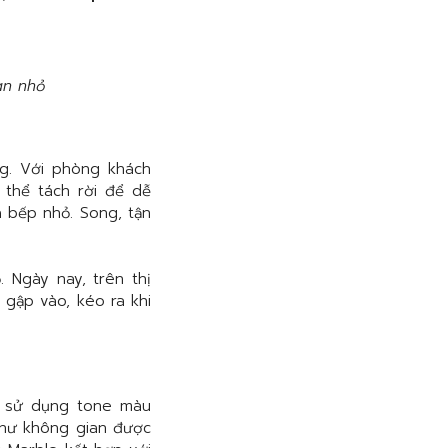
an nhỏ
ng. Với phòng khách
 thể tách rời để dễ
à bếp nhỏ. Song, tận
 Ngày nay, trên thị
 gập vào, kéo ra khi
g sử dụng tone màu
như không gian được