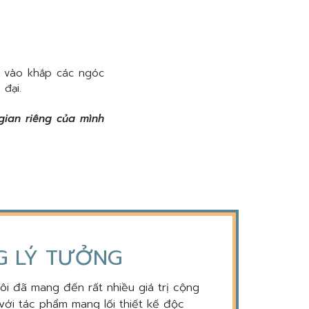
g vào khắp các ngóc
 đại.
gian riêng của mình
NG LÝ TƯỞNG
tôi đã mang đến rất nhiều giá trị cộng
với tác phẩm mang lối thiết kế độc