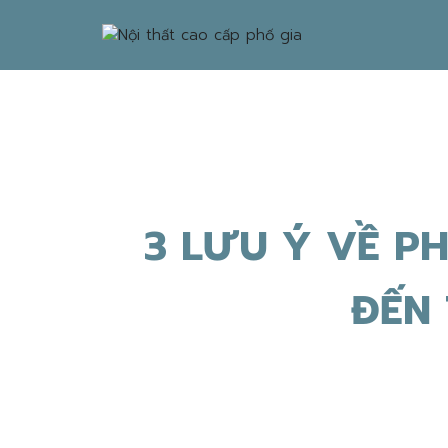
3 LƯU Ý VỀ P
ĐẾN