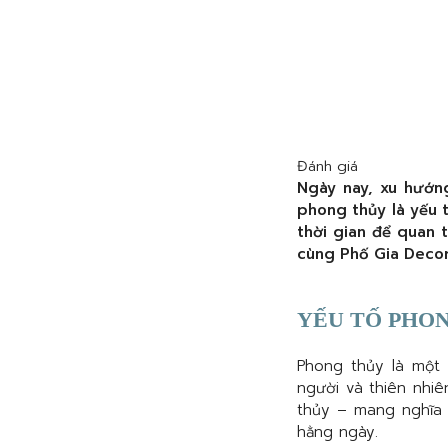
Đánh giá
Ngày nay, xu hướn
phong thủy là yếu 
thời gian để quan 
cùng Phố Gia Decor
YẾU TỐ PHON
Phong thủy là một 
người và thiên nhiê
thủy – mang nghĩa 
hằng ngày.