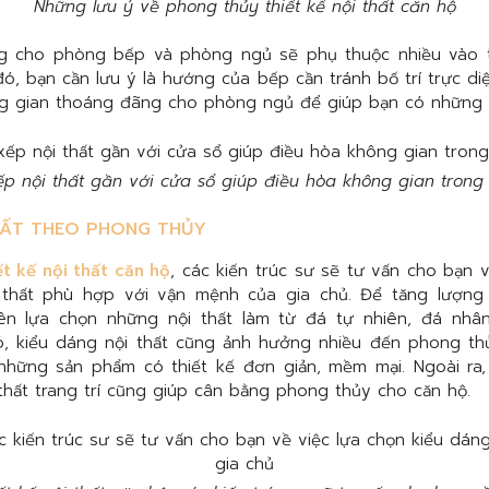
Những lưu ý về phong thủy thiết kế nội thất căn hộ
ng cho phòng bếp và phòng ngủ sẽ phụ thuộc nhiều vào 
đó, bạn cần lưu ý là hướng của bếp cần tránh bố trí trực di
ng gian thoáng đãng cho phòng ngủ để giúp bạn có những 
p nội thất gần với cửa sổ giúp điều hòa không gian trong
HẤT THEO PHONG THỦY
ết kế nội thất căn hộ
, các kiến trúc sư sẽ tư vấn cho bạn v
thất phù hợp với vận mệnh của gia chủ. Để tăng lượng k
n lựa chọn những nội thất làm từ đá tự nhiên, đá nhân
đó, kiểu dáng nội thất cũng ảnh hưởng nhiều đến phong th
những sản phẩm có thiết kế đơn giản, mềm mại. Ngoài ra,
thất trang trí cũng giúp cân bằng phong thủy cho căn hộ.