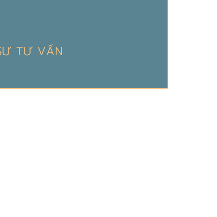
 SƯ TƯ VẤN