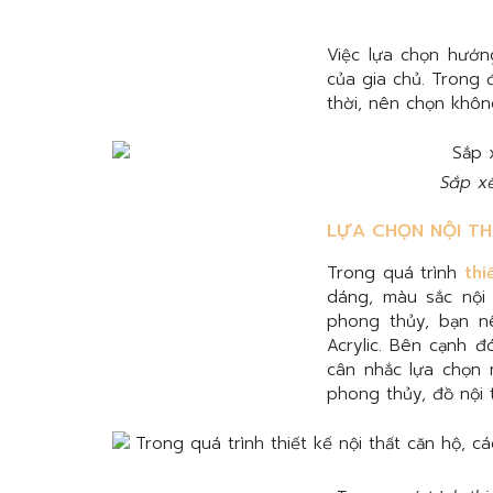
Việc lựa chọn hướ
của gia chủ. Trong 
thời, nên chọn khô
Sắp xế
LỰA CHỌN NỘI T
Trong quá trình
thi
dáng, màu sắc nội 
phong thủy, bạn nê
Acrylic. Bên cạnh 
cân nhắc lựa chọn 
phong thủy, đồ nội 