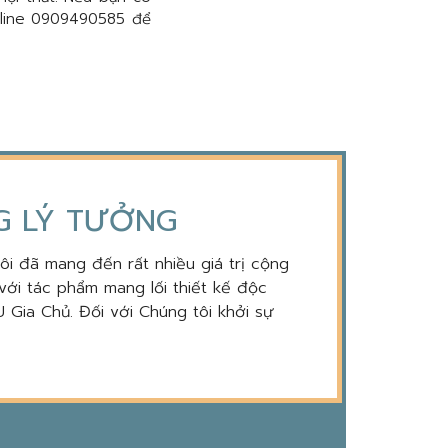
tline 0909490585 để
NG LÝ TƯỞNG
tôi đã mang đến rất nhiều giá trị cộng
với tác phẩm mang lối thiết kế độc
 Gia Chủ. Đối với Chúng tôi khởi sự