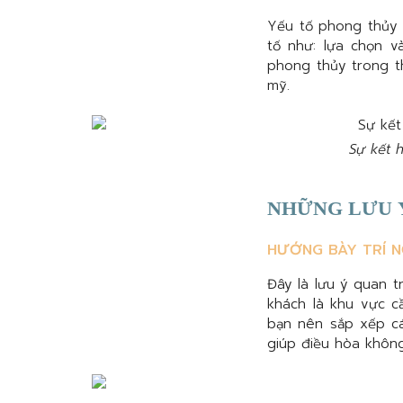
Yếu tố phong thủy
tố như: lựa chọn v
phong thủy trong th
mỹ.
Sự kết 
NHỮNG LƯU Ý
HƯỚNG BÀY TRÍ N
Đây là lưu ý quan 
khách là khu vực c
bạn nên sắp xếp cá
giúp điều hòa khôn