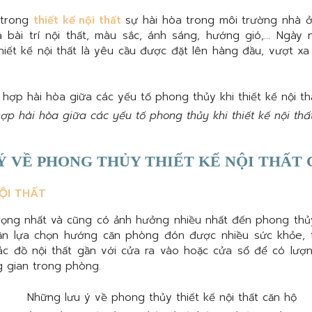
 trong
thiết kế nội thất
sự hài hòa trong môi trường nhà 
à bài trí nội thất, màu sắc, ánh sáng, hướng gió,… Ngày 
iết kế nội thất là yêu cầu được đặt lên hàng đầu, vượt x
hợp hài hòa giữa các yếu tố phong thủy khi thiết kế nội thấ
 VỀ PHONG THỦY THIẾT KẾ NỘI THẤT 
ỘI THẤT
trọng nhất và cũng có ảnh hưởng nhiều nhất đến phong thủ
ần lựa chọn hướng căn phòng đón được nhiều sức khỏe, tà
c đồ nội thất gần với cửa ra vào hoặc cửa sổ để có lượng
g gian trong phòng.