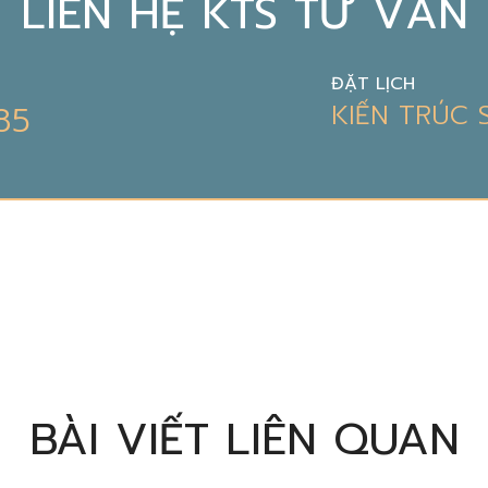
LIÊN HỆ KTS TƯ VẤN
ĐẶT LỊCH
85
KIẾN TRÚC
BÀI VIẾT LIÊN QUAN