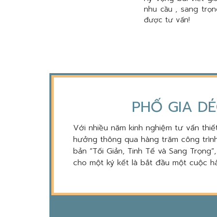
nhu cầu , sang trọ
được tư vấn!
PHỐ GIA DÉ
Với nhiều năm kinh nghiệm tư vấn thiết
hưởng thông qua hàng trăm công trình
bản “Tối Giản, Tinh Tế và Sang Trọng”
cho một ký kết là bắt đầu một cuộc hà