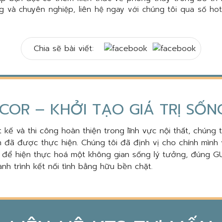
ng và chuyên nghiệp, liên hệ ngay với chúng tôi qua số ho
Chia sẽ bài viết:
COR – KHỞI TẠO GIÁ TRỊ SỐ
 kế và thi công hoàn thiện trong lĩnh vực nội thất, chúng 
 đã được thực hiện. Chúng tôi đã định vị cho chính mình 
, để hiện thực hoá một không gian sống lý tưởng, đúng GU
nh trình kết nối tình bằng hữu bền chặt.