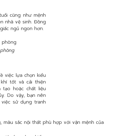
tuổi cũng như mệnh
ện nhà vệ sinh. Đồng
giấc ngủ ngon hơn.
 phòng
ề việc lựa chọn kiểu
hí tốt và cải thiện
 tạo hoặc chất liệu
ủy. Do vậy, bạn nên
 việc sử dụng tranh