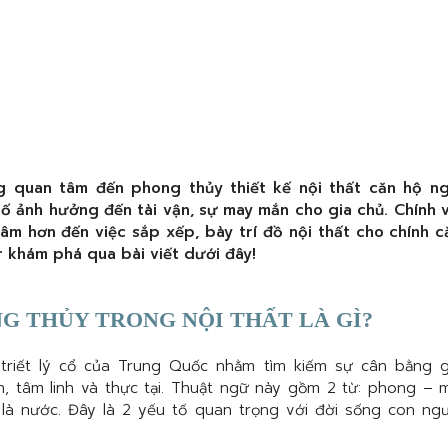
g quan tâm đến phong thủy thiết kế nội thất căn hộ ngà
tố ảnh hưởng đến tài vận, sự may mắn cho gia chủ. Chính v
tâm hơn đến việc sắp xếp, bày trí đồ nội thất cho chính c
 khám phá qua bài viết dưới đây!
G THỦY TRONG NỘI THẤT LÀ GÌ?
triết lý cổ của Trung Quốc nhằm tìm kiếm sự cân bằng 
n, tâm linh và thực tại. Thuật ngữ này gồm 2 từ: phong – 
là nước. Đây là 2 yếu tố quan trọng với đời sống con ngư