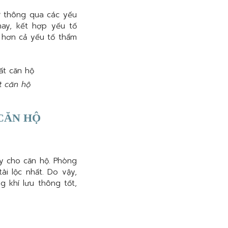
ở thông qua các yếu
nay, kết hợp yếu tố
a hơn cả yếu tố thẩm
t căn hộ
CĂN HỘ
y cho căn hộ. Phòng
i lộc nhất. Do vậy,
 khí lưu thông tốt,