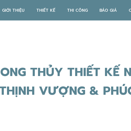
GIỚI THIỆU
THIẾT KẾ
THI CÔNG
BÁO GIÁ
HONG THỦY THIẾT KẾ 
 THỊNH VƯỢNG & PHÚC