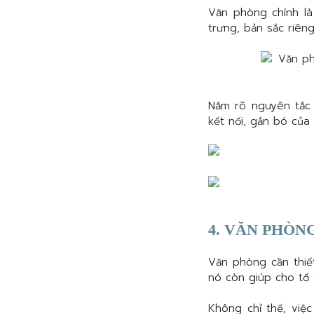
Văn phòng chính là
trưng, bản sắc riên
Nắm rõ nguyên tắc 
kết nối, gắn bó của 
4. VĂN PHÒN
Văn phòng cần thiết
nó còn giúp cho tổ 
Không chỉ thế, việ