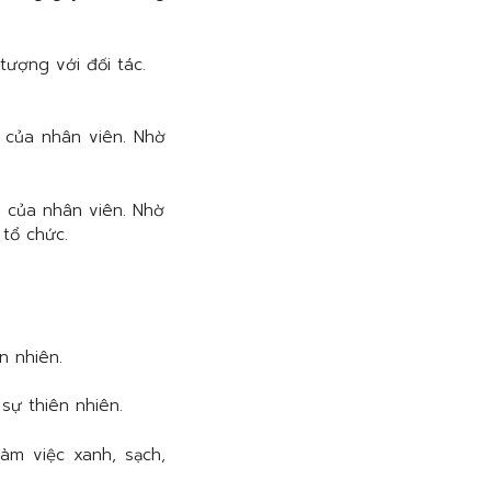
o của nhân viên. Nhờ
n nhiên.
àm việc xanh, sạch,