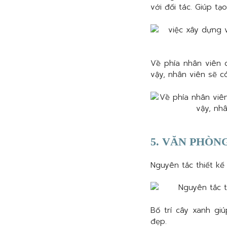
với đối tác. Giúp tạ
Về phía nhân viên c
vậy, nhân viên sẽ c
5. VĂN PHÒN
Nguyên tắc thiết kế
Bố trí cây xanh gi
đẹp.