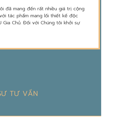
tôi đã mang đến rất nhiều giá trị cộng
với tác phẩm mang lối thiết kế độc
 Gia Chủ. Đối với Chúng tôi khởi sự
 SƯ TƯ VẤN