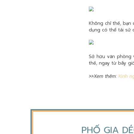
Không chỉ thế, bạn 
dụng có thể tái sử 
Sở hữu văn phòng v
thế, ngay từ bây gi
>>Xem thêm:
Kinh n
PHỐ GIA DÉ