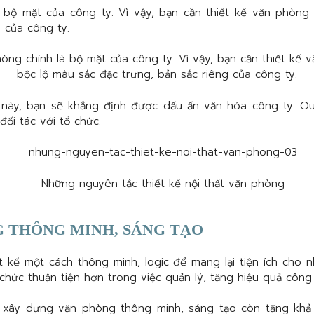
 bộ mặt của công ty. Vì vậy, bạn cần thiết kế văn phòng
g của công ty.
này, bạn sẽ khẳng định được dấu ấn văn hóa công ty. Q
đối tác với tổ chức.
G THÔNG MINH, SÁNG TẠO
 kế một cách thông minh, logic để mang lại tiện ích cho n
chức thuận tiện hơn trong việc quản lý, tăng hiệu quả công 
c xây dựng văn phòng thông minh, sáng tạo còn tăng kh