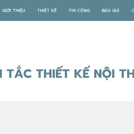
GIỚI THIỆU
THIẾT KẾ
THI CÔNG
BÁO GIÁ
 TẮC THIẾT KẾ NỘI T