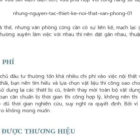
là thế, nhưng văn phòng cũng cần có sự liên kế, mạch lạc 
ường xuyên làm việc với nhau thì nên đặt gần nhau, thuận 
 PHÍ
hủ đầu tư thường tốn khá nhiều chi phí vào việc nội thất
thãi, bạn nên tìm hiểu và lựa chọn vật liệu thi công sao ch
sử dụng lại các thiết bị cũ, tránh thay mới toàn bộ vật dụn
 bạn cần chuẩn bị thời gian thi công hợp lý, không nên th
ó đủ thời gian nghiên cứu, suy nghĩ ra quyết định. Bởi v
i ro không mong muốn.
N ĐƯỢC THƯƠNG HIỆU