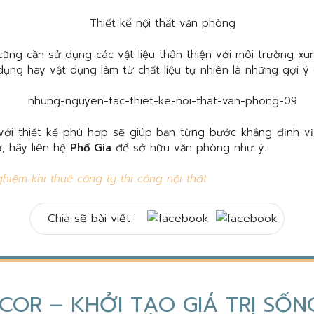
cũng cần sử dụng các vật liệu thân thiện với môi trường x
dụng hay vật dụng làm từ chất liệu tự nhiên là những gợi ý
ới thiết kế phù hợp sẽ giúp bạn từng bước khẳng định vị 
ờ, hãy liên hệ
Phố Gia
để sở hữu văn phòng như ý.
ghiệm khi thuê công ty thi công nội thất
Chia sẽ bài viết:
COR – KHỞI TẠO GIÁ TRỊ SỐ