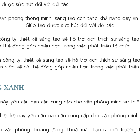
o được sức hút đối với đối tác.
ông ty, thiết kế sáng tạo sẽ hỗ trợ kích thích sự sáng tạ
ó thể đóng góp nhiều hơn trong việc phát triển tổ chức.
G XANH
 này yêu cầu bạn cần cung cấp cho văn phòng mình sự thiê
úp văn phòng thoáng đãng, thoải mái. Tạo ra môi trường l