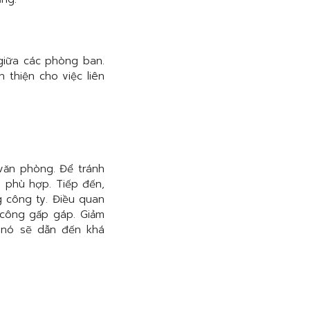
giữa các phòng ban.
thiện cho việc liên
 văn phòng. Để tránh
o phù hợp. Tiếp đến,
g công ty. Điều quan
i công gấp gáp. Giảm
ì nó sẽ dẫn đến khá