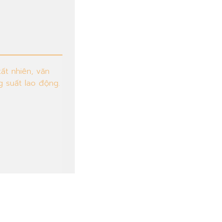
ất nhiên, văn
g suất lao động.