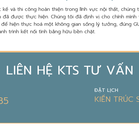
 kế và thi công hoàn thiện trong lĩnh vực nội thất, chúng 
 đã được thực hiện. Chúng tôi đã định vị cho chính mình 
, để hiện thực hoá một không gian sống lý tưởng, đúng GU
nh trình kết nối tình bằng hữu bền chặt.
LIÊN HỆ KTS TƯ VẤN
ĐẶT LỊCH
85
KIẾN TRÚC