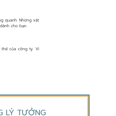
ung quanh. Những vật
 dành cho bạn.
thế của công ty. Vì
NG LÝ TƯỞNG