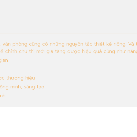
 văn phòng cũng có những nguyên tắc thiết kế riêng. Và t
kế chỉnh chu thì mới gia tăng được hiệu quả cũng như năn
gian
ợc thương hiệu
ông minh, sáng tạo
anh