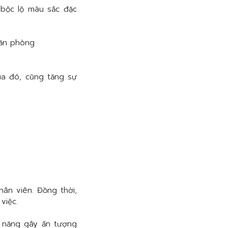
 bộc lộ màu sắc đặc
ua đó, cũng tăng sự
hân viên. Đồng thời,
việc.
ả năng gây ấn tượng