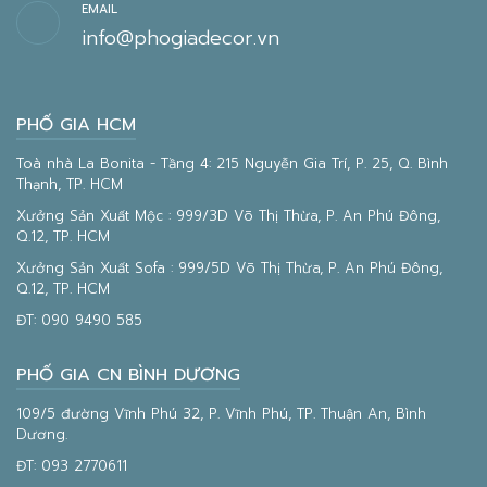
EMAIL
info@phogiadecor.vn
PHỐ GIA HCM
Toà nhà La Bonita - Tầng 4: 215 Nguyễn Gia Trí, P. 25, Q. Bình
Thạnh, TP. HCM
Xưởng Sản Xuất Mộc : 999/3D Võ Thị Thừa, P. An Phú Đông,
Q.12, TP. HCM
Xưởng Sản Xuất Sofa : 999/5D Võ Thị Thừa, P. An Phú Đông,
Q.12, TP. HCM
ĐT:
090 9490 585
PHỐ GIA CN BÌNH DƯƠNG
109/5 đường Vĩnh Phú 32, P. Vĩnh Phú, TP. Thuận An, Bình
Dương.
ĐT:
093 2770611