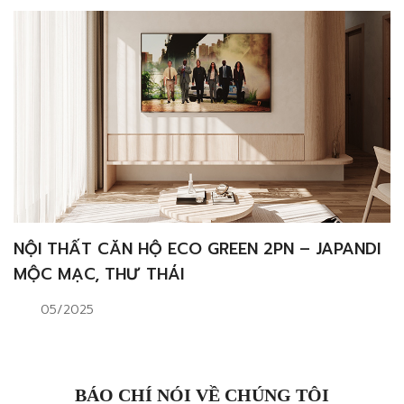
NỘI THẤT CĂN HỘ ECO GREEN 2PN – JAPANDI
MỘC MẠC, THƯ THÁI
05/2025
BÁO CHÍ NÓI VỀ CHÚNG TÔI