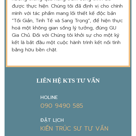
được thực hiện. Chúng tôi đã định vị cho chính
mình với tác phẩm mang lối thiết kế độc bản
“Tối Giản, Tinh Tế và Sang Trọng”, để hiện thực
hoá một không gian sống lý tưởng, đúng GU
Gia Chủ. Đối với Chúng tôi khởi sự cho một ký
kết là bắt đầu một cuộc hành trình kết nối tình
bằng hữu bền chặt.
LIÊN HỆ KTS TƯ VẤN
HOLINE
090 9490 585
ĐẶT LỊCH
KIẾN TRÚC SƯ TƯ VẤN