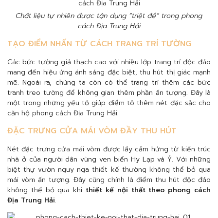
Chất liệu tự nhiên được tận dụng “triệt để” trong phong
cách Địa Trung Hải
TẠO ĐIỂM NHẤN TỪ CÁCH TRANG TRÍ TƯỜNG
Các bức tường giả thạch cao với nhiều lớp trang trí độc đáo
mang đến hiệu ứng ánh sáng đặc biệt, thu hút thị giác mạnh
mẽ. Ngoài ra, chúng ta còn có thể trang trí thêm các bức
tranh treo tường để không gian thêm phần ấn tượng. Đây là
một trong những yếu tố giúp điểm tô thêm nét đặc sắc cho
căn hộ phong cách Địa Trung Hải.
ĐẶC TRƯNG CỬA MÁI VÒM ĐẦY THU HÚT
Nét đặc trưng cửa mái vòm được lấy cảm hứng từ kiến trúc
nhà ở của người dân vùng ven biển Hy Lạp và Ý. Với những
biệt thự vườn nguy nga thiết kế thường không thể bỏ qua
mái vòm ấn tượng. Đây cũng chính là điểm thu hút độc đáo
không thể bỏ qua khi
thiết kế nội thất theo phong cách
Địa Trung Hải
.