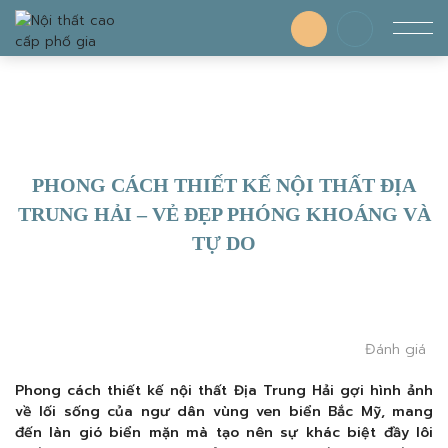
PHONG CÁCH THIẾT KẾ NỘI THẤT ĐỊA
TRUNG HẢI – VẺ ĐẸP PHÓNG KHOÁNG VÀ
TỰ DO
Đánh giá
Phong cách thiết kế nội thất Địa Trung Hải gợi hình ảnh
về lối sống của ngư dân vùng ven biển Bắc Mỹ, mang
đến làn gió biển mặn mà tạo nên sự khác biệt đầy lôi