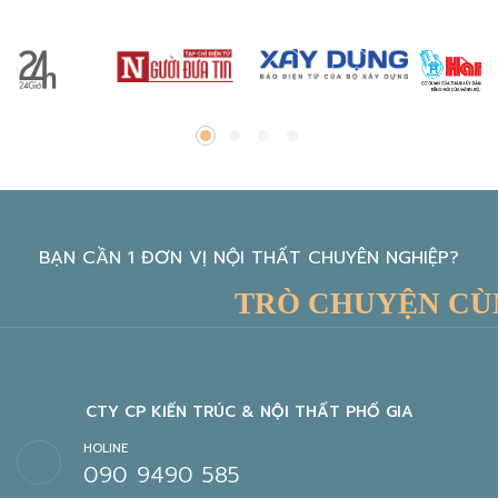
BẠN CẦN 1 ĐƠN VỊ NỘI THẤT CHUYÊN NGHIỆP?
TRÒ CHUYỆN CÙNG 
CTY CP KIẾN TRÚC & NỘI THẤT PHỐ GIA
HOLINE
090 9490 585