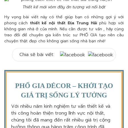
Thiết kế mái vòm đầy ấn tượng và nổi bật
Hy vọng bài viết này có thể giúp bạn có những gợi ý với
phong cách
thiết kế nội thất Địa Trung Hải
phù hợp với
không gian nhà ở của mình. Nếu cần được tư vấn , hãy cùng
trao đổi để chuyên gia kiến trúc sư PHỐ GIA tạo nên câu
chuyện thật đẹp cho không gian sống nhà bạn nhé!
Chia sẽ bài viết:
PHỐ GIA DÉCOR – KHỞI TẠO
GIÁ TRỊ SỐNG LÝ TƯỞNG
Với nhiều năm kinh nghiệm tư vấn thiết kế và
thi công hoàn thiện trong lĩnh vực nội thất,
chúng tôi đã mang đến rất nhiều giá trị cộng
hưởng thông qua hàng trăm công trình đã