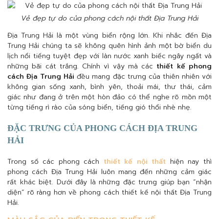
Vẻ đẹp tự do của phong cách nội thất Địa Trung Hải
Địa Trung Hải là một vùng biển rộng lớn. Khi nhắc đến Địa
Trung Hải chúng ta sẽ không quên hình ảnh một bờ biển du
lịch nổi tiếng tuyệt đẹp với làn nước xanh biếc ngây ngất và
những bãi cát trắng. Chính vì vậy mà các
thiết kế phong
cách Địa Trung Hải
đều mang đặc trưng của thiên nhiên với
không gian sống xanh, bình yên, thoải mái, thư thái, cảm
giác như đang ở trên một hòn đảo có thể nghe rõ mồn một
từng tiếng rì rào của sóng biển, tiếng gió thổi nhè nhẹ.
ĐẶC TRƯNG CỦA PHONG CÁCH ĐỊA TRUNG
HẢI
Trong số các phong cách
thiết kế nội thất
hiện nay thì
phong cách Địa Trung Hải luôn mang đến những cảm giác
rất khác biệt. Dưới đây là những đặc trưng giúp bạn “nhận
diện” rõ ràng hơn về phong cách thiết kế nội thất Địa Trung
Hải.