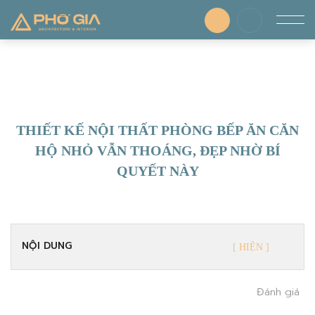
THIẾT KẾ NỘI THẤT PHÒNG BẾP ĂN CĂN
HỘ NHỎ VẪN THOÁNG, ĐẸP NHỜ BÍ
QUYẾT NÀY
NỘI DUNG
Đánh giá