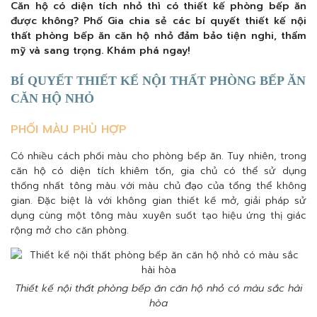
Căn hộ có diện tích nhỏ thì có thiết kế phòng bếp ăn
được không? Phố Gia chia sẻ các bí quyết thiết kế nội
thất phòng bếp ăn căn hộ nhỏ đảm bảo tiện nghi, thẩm
mỹ và sang trọng. Khám phá ngay!
BÍ QUYẾT THIẾT KẾ NỘI THẤT PHÒNG BẾP ĂN
CĂN HỘ NHỎ
PHỐI MÀU PHÙ HỢP
Có nhiều cách phối màu cho phòng bếp ăn. Tuy nhiên, trong
căn hộ có diện tích khiêm tốn, gia chủ có thể sử dụng
thống nhất tông màu với màu chủ đạo của tổng thể không
gian. Đặc biệt là với không gian thiết kế mở, giải pháp sử
dụng cùng một tông màu xuyên suốt tạo hiệu ứng thị giác
rộng mở cho căn phòng.
Thiết kế nội thất phòng bếp ăn căn hộ nhỏ có màu sắc hài
hòa