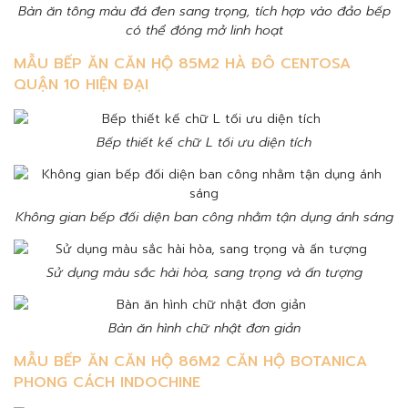
Bàn ăn tông màu đá đen sang trọng, tích hợp vào đảo bếp
có thể đóng mở linh hoạt
MẪU BẾP ĂN CĂN HỘ 85M2 HÀ ĐÔ CENTOSA
QUẬN 10 HIỆN ĐẠI
Bếp thiết kế chữ L tối ưu diện tích
Không gian bếp đối diện ban công nhằm tận dụng ánh sáng
Sử dụng màu sắc hài hòa, sang trọng và ấn tượng
Bàn ăn hình chữ nhật đơn giản
MẪU BẾP ĂN CĂN HỘ 86M2 CĂN HỘ BOTANICA
PHONG CÁCH INDOCHINE