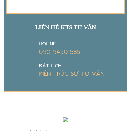
LIÊN HỆ KTS TƯ VẤN
HOLINE
090 9490 585
ĐẶT LỊCH
KIẾN TRÚC SƯ TƯ VẤN