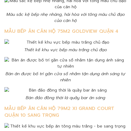
Màu sắc kệ bếp nhẹ nhàng, hài hòa với tông màu chủ đạo
của căn hộ
MẪU BẾP ĂN CĂN HỘ 75M2 GOLDVIEW QUẬN 4
Thiết kế khu vực bếp màu trắng chủ đạo
Bàn ăn được bố trí gần cửa sổ nhằm tận dụng ánh sáng tự
nhiên
Bàn đảo đồng thời là quầy bar ăn sáng
MẪU BẾP ĂN CĂN HỘ 79M2 XI GRAND COURT
QUẬN 10 SANG TRỌNG