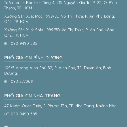
Toà nhà La Bonita - Tầng 4: 215 Nguyễn Gia Trí, P. 25, Q. Bình
Thạnh, TP. HCM
Xưởng Sản Xuất Mộc : 999/3D Võ Thị Thừa, P. An Phú Đông,
Q.12, TP. HCM
Xưởng Sản Xuất Sofa : 999/5D Võ Thị Thừa, P. An Phú Đông,
Q.12, TP. HCM
ĐT:
090 9490 585
PHỐ GIA CN BÌNH DƯƠNG
109/5 đường Vĩnh Phú 32, P. Vĩnh Phú, TP. Thuận An, Bình
Dương.
ĐT:
093 2770611
PHỐ GIA CN NHA TRANG
47 Khóm Quốc Tuấn, P. Phước Tân, TP. Nha Trang, Khánh Hòa.
ĐT:
090 9490 585