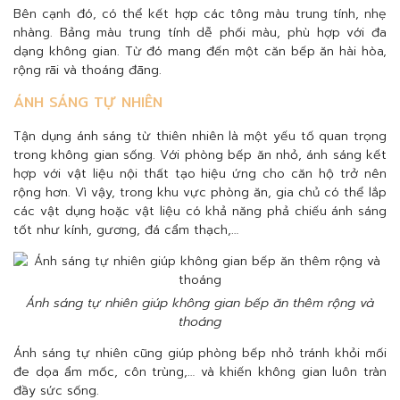
Bên cạnh đó, có thể kết hợp các tông màu trung tính, nhẹ
nhàng. Bảng màu trung tính dễ phối màu, phù hợp với đa
dạng không gian. Từ đó mang đến một căn bếp ăn hài hòa,
rộng rãi và thoáng đãng.
ÁNH SÁNG TỰ NHIÊN
Tận dụng ánh sáng từ thiên nhiên là một yếu tố quan trọng
trong không gian sống. Với phòng bếp ăn nhỏ, ánh sáng kết
hợp với vật liệu nội thất tạo hiệu ứng cho căn hộ trở nên
rộng hơn. Vì vậy, trong khu vực phòng ăn, gia chủ có thể lắp
các vật dụng hoặc vật liệu có khả năng phả chiếu ánh sáng
tốt như kính, gương, đá cẩm thạch,…
Ánh sáng tự nhiên giúp không gian bếp ăn thêm rộng và
thoáng
Ánh sáng tự nhiên cũng giúp phòng bếp nhỏ tránh khỏi mối
đe dọa ẩm mốc, côn trùng,… và khiến không gian luôn tràn
đầy sức sống.