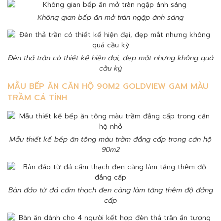
Không gian bếp ăn mở tràn ngập ánh sáng
Đèn thả trần có thiết kế hiện đại, đẹp mắt nhưng không quá
cầu kỳ
MẪU BẾP ĂN CĂN HỘ 90M2 GOLDVIEW GAM MÀU
TRẦM CÁ TÍNH
Mẫu thiết kế bếp ăn tông màu trầm đẳng cấp trong căn hộ
90m2
Bàn đảo từ đá cẩm thạch đen càng làm tăng thêm độ đẳng
cấp