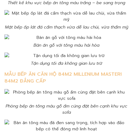
Thiết kế khu vực bếp ăn tông màu trắng – be sang trọng
Mặt bếp ốp lát đá cẩm thạch vừa dễ lau chùi, vừa thẩm mỹ
Bàn ăn gỗ với tông màu hài hòa
Tận dụng tối đa không gian lưu trữ
MẪU BẾP ĂN CĂN HỘ 84M2 MILLENIUM MASTERI
84M2 ĐẲNG CẤP
Phòng bếp ăn tông màu gỗ ẩm cúng đặt bên cạnh khu vực
sofa