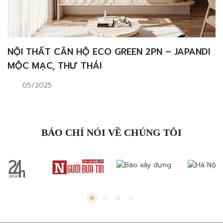
NỘI THẤT CĂN HỘ ECO GREEN 2PN – JAPANDI
MỘC MẠC, THƯ THÁI
05/2025
BÁO CHÍ NÓI VỀ CHÚNG TÔI