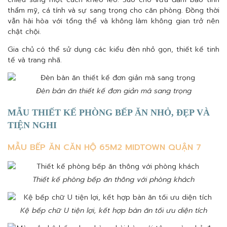
thẩm mỹ, cá tính và sự sang trọng cho căn phòng. Đồng thời
vẫn hài hòa với tổng thể và không làm không gian trở nên
chật chội.
Gia chủ có thể sử dụng các kiểu đèn nhỏ gọn, thiết kế tinh
tế và trang nhã.
Đèn bàn ăn thiết kế đơn giản mà sang trọng
MẪU THIẾT KẾ PHÒNG BẾP ĂN NHỎ, ĐẸP VÀ
TIỆN NGHI
MẪU BẾP ĂN CĂN HỘ 65M2 MIDTOWN QUẬN 7
Thiết kế phòng bếp ăn thông với phòng khách
Kệ bếp chữ U tiện lợi, kết hợp bàn ăn tối ưu diện tích