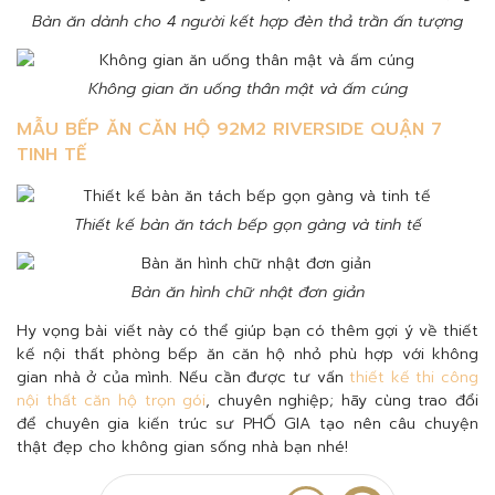
Bàn ăn dành cho 4 người kết hợp đèn thả trần ấn tượng
Không gian ăn uống thân mật và ấm cúng
MẪU BẾP ĂN CĂN HỘ 92M2 RIVERSIDE QUẬN 7
TINH TẾ
Thiết kế bàn ăn tách bếp gọn gàng và tinh tế
Bàn ăn hình chữ nhật đơn giản
Hy vọng bài viết này có thể giúp bạn có thêm gợi ý về thiết
kế nội thất phòng bếp ăn căn hộ nhỏ phù hợp với không
gian nhà ở của mình. Nếu cần được tư vấn
thiết kế thi công
nội thất căn hộ trọn gói
, chuyên nghiệp; hãy cùng trao đổi
để chuyên gia kiến trúc sư PHỐ GIA tạo nên câu chuyện
thật đẹp cho không gian sống nhà bạn nhé!