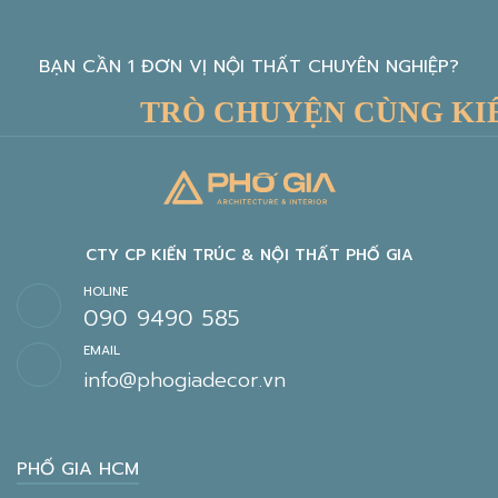
BẠN CẦN 1 ĐƠN VỊ NỘI THẤT CHUYÊN NGHIỆP?
TRÒ CHUYỆN CÙNG KIẾN 
CTY CP KIẾN TRÚC & NỘI THẤT PHỐ GIA
HOLINE
090 9490 585
EMAIL
info@phogiadecor.vn
PHỐ GIA HCM