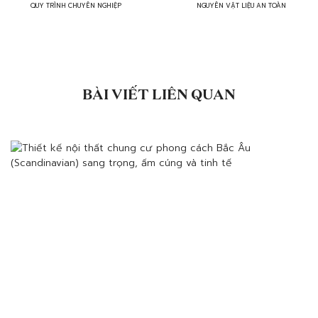
QUY TRÌNH CHUYÊN NGHIỆP
NGUYÊN VẬT LIỆU AN TOÀN
BÀI VIẾT LIÊN QUAN