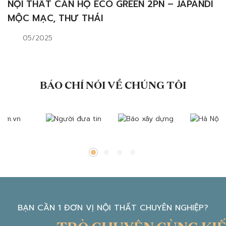
NỘI THẤT CĂN HỘ ECO GREEN 2PN – JAPANDI
MỘC MẠC, THƯ THÁI
05/2025
BÁO CHÍ NÓI VỀ CHÚNG TÔI
BẠN CẦN 1 ĐƠN VỊ NỘI THẤT CHUYÊN NGHIỆP?