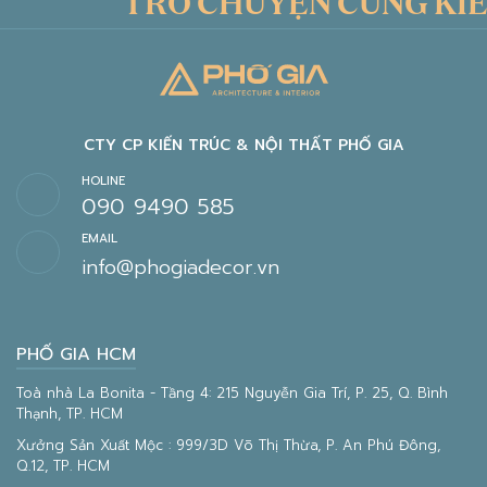
TRÒ CHUYỆN CÙNG KIẾN
CTY CP KIẾN TRÚC & NỘI THẤT PHỐ GIA
HOLINE
090 9490 585
EMAIL
info@phogiadecor.vn
PHỐ GIA HCM
Toà nhà La Bonita - Tầng 4: 215 Nguyễn Gia Trí, P. 25, Q. Bình
Thạnh, TP. HCM
Xưởng Sản Xuất Mộc : 999/3D Võ Thị Thừa, P. An Phú Đông,
Q.12, TP. HCM