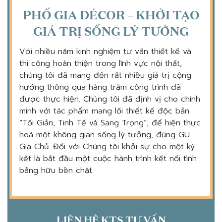
PHỐ GIA DÉCOR – KHỞI TẠO
GIÁ TRỊ SỐNG LÝ TƯỞNG
Với nhiều năm kinh nghiệm tư vấn thiết kế và
thi công hoàn thiện trong lĩnh vực nội thất,
chúng tôi đã mang đến rất nhiều giá trị cộng
hưởng thông qua hàng trăm công trình đã
được thực hiện. Chúng tôi đã định vị cho chính
mình với tác phẩm mang lối thiết kế độc bản
“Tối Giản, Tinh Tế và Sang Trọng”, để hiện thực
hoá một không gian sống lý tưởng, đúng GU
Gia Chủ. Đối với Chúng tôi khởi sự cho một ký
kết là bắt đầu một cuộc hành trình kết nối tình
bằng hữu bền chặt.
LIÊN HỆ KTS TƯ VẤN