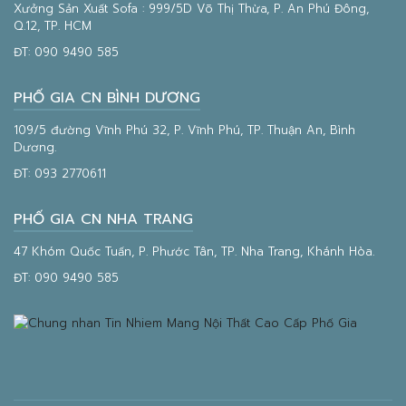
Xưởng Sản Xuất Sofa : 999/5D Võ Thị Thừa, P. An Phú Đông,
Q.12, TP. HCM
ĐT:
090 9490 585
PHỐ GIA CN BÌNH DƯƠNG
109/5 đường Vĩnh Phú 32, P. Vĩnh Phú, TP. Thuận An, Bình
Dương.
ĐT:
093 2770611
PHỐ GIA CN NHA TRANG
47 Khóm Quốc Tuấn, P. Phước Tân, TP. Nha Trang, Khánh Hòa.
ĐT:
090 9490 585