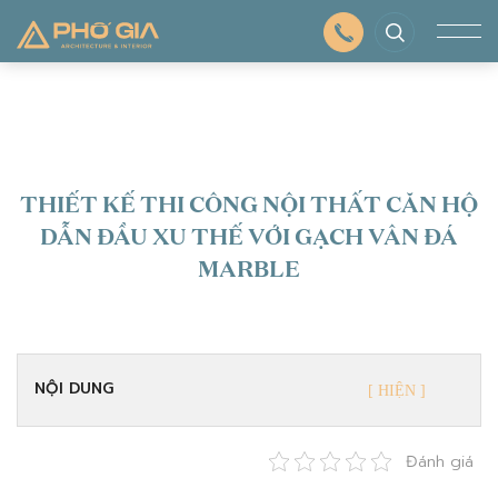
THIẾT KẾ THI CÔNG NỘI THẤT CĂN HỘ
DẪN ĐẦU XU THẾ VỚI GẠCH VÂN ĐÁ
MARBLE
NỘI DUNG
Đánh giá