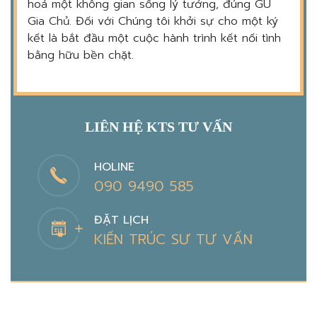
hoá một không gian sống lý tưởng, đúng GU
Gia Chủ. Đối với Chúng tôi khởi sự cho một ký
kết là bắt đầu một cuộc hành trình kết nối tình
bằng hữu bền chặt.
LIÊN HỆ KTS TƯ VẤN
HOLINE
090 9490 585
ĐẶT LỊCH
KIẾN TRÚC SƯ TƯ VẤN